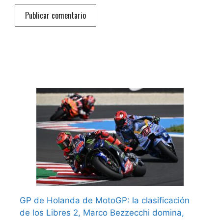
GP de Holanda de MotoGP: la clasificación
de los Libres 2, Marco Bezzecchi domina,