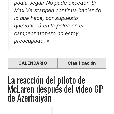
podía seguir
No pude exceder
. Si
Max Verstappen continúa haciendo
lo que hace, por supuesto
que
Volverá en la pelea en el
campeonato
pero no estoy
preocupado. «
CALENDARIO
Clasificación
La reacción del piloto de
McLaren después del video GP
de Azerbaiyán