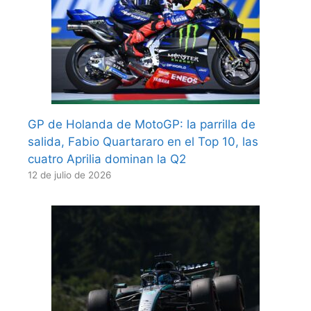
GP de Holanda de MotoGP: la parrilla de
salida, Fabio Quartararo en el Top 10, las
cuatro Aprilia dominan la Q2
12 de julio de 2026