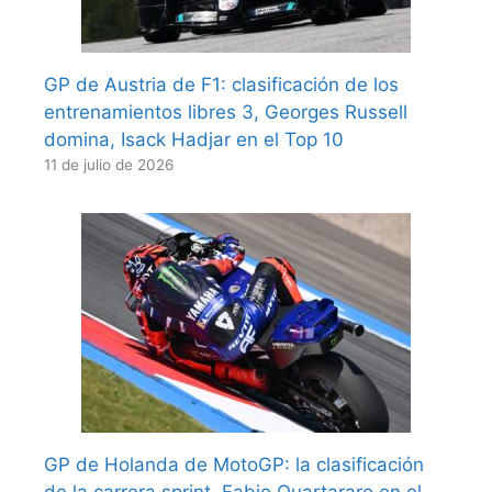
GP de Austria de F1: clasificación de los
entrenamientos libres 3, Georges Russell
domina, Isack Hadjar en el Top 10
11 de julio de 2026
GP de Holanda de MotoGP: la clasificación