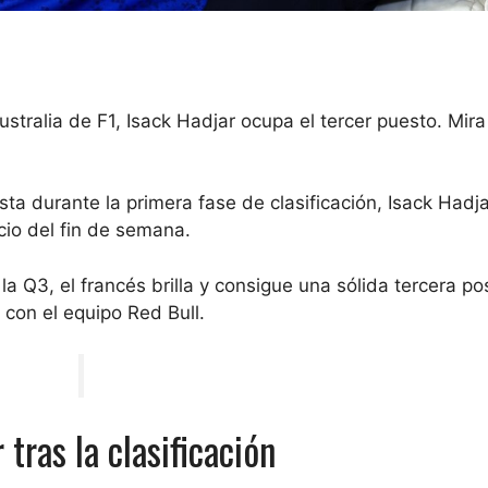
Australia de F1, Isack Hadjar ocupa el tercer puesto. Mira
sta durante la primera fase de clasificación, Isack Hadj
cio del fin de semana.
a Q3, el francés brilla y consigue una sólida tercera pos
 con el equipo Red Bull.
 tras la clasificación