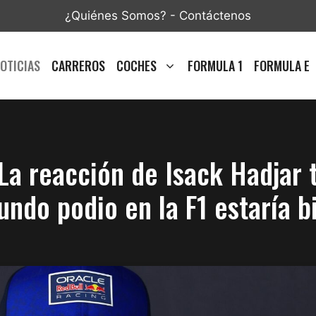
¿Quiénes Somos?
-
Contáctenos
OTICIAS
CARREROS
COCHES
FORMULA 1
FORMULA E
La reacción de Isack Hadjar t
undo podio en la F1 estaría b