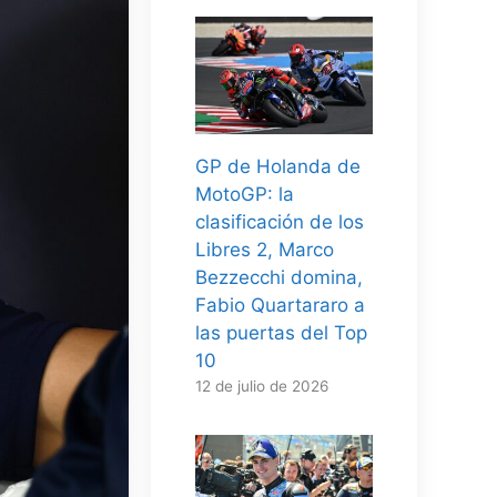
GP de Holanda de
MotoGP: la
clasificación de los
Libres 2, Marco
Bezzecchi domina,
Fabio Quartararo a
las puertas del Top
10
12 de julio de 2026