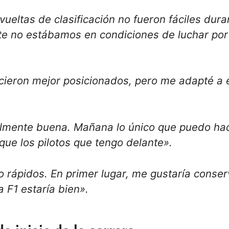
ueltas de clasificación no fueron fáciles dura
te no estábamos en condiciones de luchar por
cieron mejor posicionados, pero me adapté a 
 realmente buena. Mañana lo único que puedo ha
que los pilotos que tengo delante».
rápidos. En primer lugar, me gustaría conser
 F1 estaría bien».