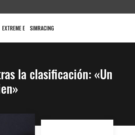
EXTREME E
SIMRACING
ras la clasificación: «Un
ien»