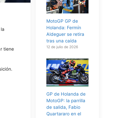
MotoGP GP de
Holanda: Fermín
 la
Aldeguer se retira
tras una caída
12 de julio de 2026
ar
tiene
ición.
GP de Holanda de
MotoGP: la parrilla
de salida, Fabio
Quartararo en el