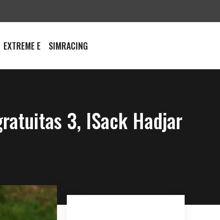
EXTREME E
SIMRACING
gratuitas 3, ISack Hadjar