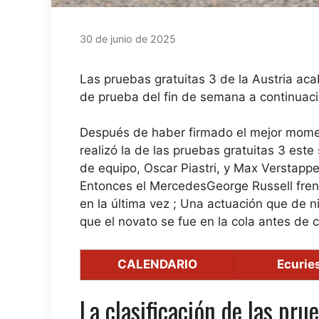
30 de junio de 2025
Las pruebas gratuitas 3 de la Austria aca
de prueba del fin de semana a continuaci
Después de haber firmado el mejor momen
realizó la de las pruebas gratuitas 3 est
de equipo, Oscar Piastri, y Max Verstapp
Entonces el Mercedes
George Russell fren
en la última vez
;
Una actuación que de ni
que el novato se fue en la cola antes de 
CALENDARIO
Ecuries
La clasificación de las pru