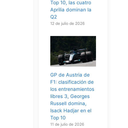
Top 10, las cuatro
Aprilia dominan la
Q2
12 de julio de 2026
GP de Austria de
F1: clasificación de
los entrenamientos
libres 3, Georges
Russell domina,
Isack Hadjar en el
Top 10
11 de julio de 2026