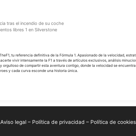
ia tras el incendio de su coche
entos libres 1 en Silverstone
F1, tu referencia definitiva de la Fórmula 1. Apasionado de la velocidad, estra
acerte vivir intensamente la F1 a través de artículos exclusivos, análisis minuci
y orgulloso de compartir esta aventura contigo, donde la velocidad se encuentra
éroes y cada curva esconde una historia única.
-
Aviso legal – Política de privacidad – Política de cookies