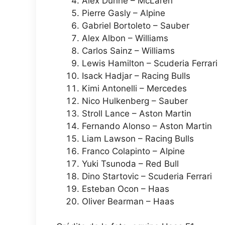
Alex Dunne – McLaren
Pierre Gasly – Alpine
Gabriel Bortoleto – Sauber
Alex Albon – Williams
Carlos Sainz – Williams
Lewis Hamilton – Scuderia Ferrari
Isack Hadjar – Racing Bulls
Kimi Antonelli – Mercedes
Nico Hulkenberg – Sauber
Stroll Lance – Aston Martin
Fernando Alonso – Aston Martin
Liam Lawson – Racing Bulls
Franco Colapinto – Alpine
Yuki Tsunoda – Red Bull
Dino Startovic – Scuderia Ferrari
Esteban Ocon – Haas
Oliver Bearman – Haas