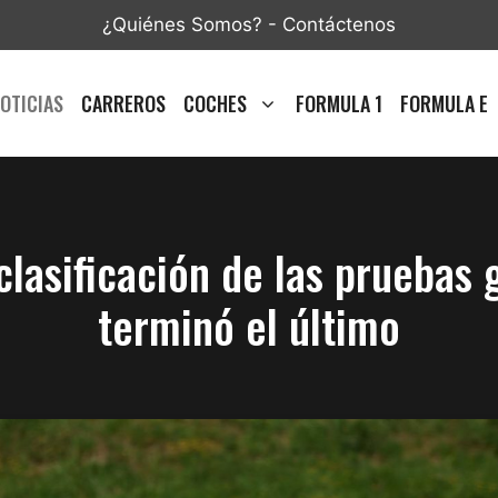
¿Quiénes Somos?
-
Contáctenos
OTICIAS
CARREROS
COCHES
FORMULA 1
FORMULA E
clasificación de las pruebas 
terminó el último