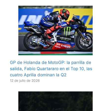
GP de Holanda de MotoGP: la parrilla de
salida, Fabio Quartararo en el Top 10, las
cuatro Aprilia dominan la Q2
12 de julio de 2026