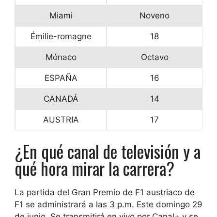
Miami
Noveno
Émilie-romagne
18
Mónaco
Octavo
ESPAÑA
16
CANADÁ
14
AUSTRIA
17
¿En qué canal de televisión y a
qué hora mirar la carrera?
La partida del Gran Premio de F1 austriaco de
F1 se administrará a las 3 p.m. Este domingo 29
de junio. Se transmitirá en vivo por Canal+ y se