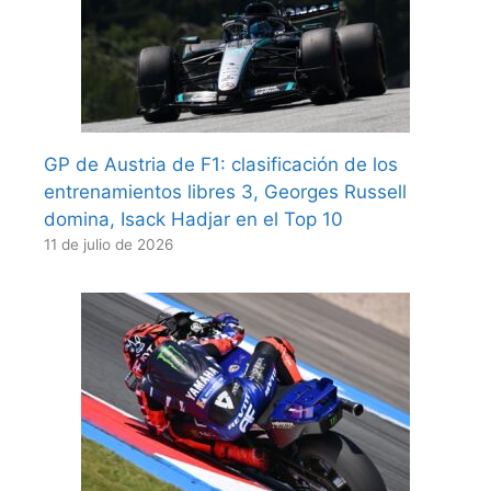
GP de Austria de F1: clasificación de los
entrenamientos libres 3, Georges Russell
domina, Isack Hadjar en el Top 10
11 de julio de 2026