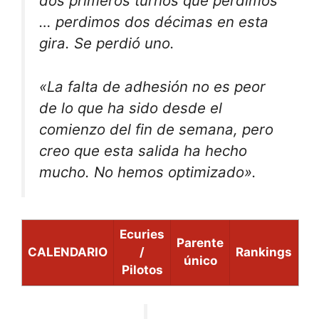
dos primeros turnos que perdimos
… perdimos dos décimas en esta
gira. Se perdió uno.
«La falta de adhesión no es peor
de lo que ha sido desde el
comienzo del fin de semana, pero
creo que esta salida ha hecho
mucho. No hemos optimizado».
Ecuries
Parente
CALENDARIO
/
Rankings
único
Pilotos