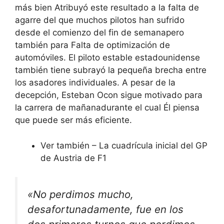
más bien
Atribuyó este resultado a la falta de
agarre del que muchos pilotos han sufrido
desde el comienzo del fin de semana
pero
también para
Falta de optimización de
automóviles
. El piloto estable estadounidense
también tiene
subrayó la pequeña brecha entre
los asadores individuales
. A pesar de la
decepción,
Esteban Ocon sigue motivado para
la carrera de mañana
durante el cual
Él piensa
que puede ser más eficiente
.
Ver también – La cuadrícula inicial del GP
de Austria de F1
«No perdimos mucho,
desafortunadamente, fue en los