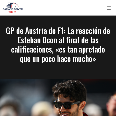
Saltar
ME
al
contenido
GP de Austria de F1: La reacción de
Esteban Ocon al final de las
calificaciones, «es tan apretado
que un poco hace mucho»