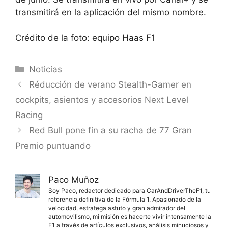
transmitirá en la aplicación del mismo nombre.
Crédito de la foto: equipo Haas F1
Categorías
Noticias
Réducción de verano Stealth-Gamer en
cockpits, asientos y accesorios Next Level
Racing
Red Bull pone fin a su racha de 77 Gran
Premio puntuando
Paco Muñoz
Soy Paco, redactor dedicado para CarAndDriverTheF1, tu
referencia definitiva de la Fórmula 1. Apasionado de la
velocidad, estratega astuto y gran admirador del
automovilismo, mi misión es hacerte vivir intensamente la
F1 a través de artículos exclusivos, análisis minuciosos y