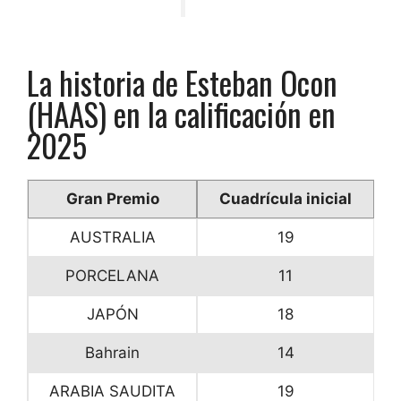
La historia de Esteban Ocon
(HAAS) en la calificación en
2025
Gran Premio
Cuadrícula inicial
AUSTRALIA
19
PORCELANA
11
JAPÓN
18
Bahrain
14
ARABIA SAUDITA
19