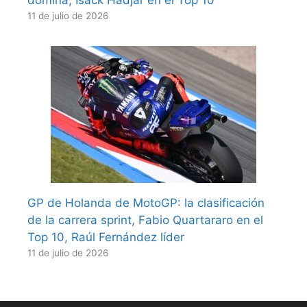
domina, Isack Hadjar en el Top 10
11 de julio de 2026
GP de Holanda de MotoGP: la clasificación
de la carrera sprint, Fabio Quartararo en el
Top 10, Raúl Fernández líder
11 de julio de 2026