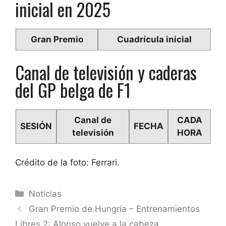
inicial en 2025
Gran Premio
Cuadrícula inicial
Canal de televisión y caderas
del GP belga de F1
Canal de
CADA
SESIÓN
FECHA
televisión
HORA
Crédito de la foto: Ferrari.
Categorías
Noticias
Gran Premio de Hungría – Entrenamientos
Libres 2: Alonso vuelve a la cabeza