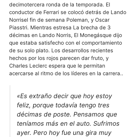
decimotercera ronda de la temporada. El
conductor de Ferrari se colocó detrás de Lando
Norris
el fin de semana Poleman,
y Oscar
Piasstri.
Mientras estresa
La brecha de 3
décimas en Lando Norris
,
El Monegásque dijo
que estaba satisfecho con el comportamiento
de su solo plato
. Los desarrollos recientes
hechos por los rojos parecen dar fruto, y
Charles Leclerc espera que le permitan
acercarse al ritmo de los líderes en la carrera.
.
«Es extraño decir que hoy estoy
feliz, porque todavía tengo tres
décimas de poste. Pensamos que
teníamos más en el auto. Sufrimos
ayer. Pero hoy fue una gira muy