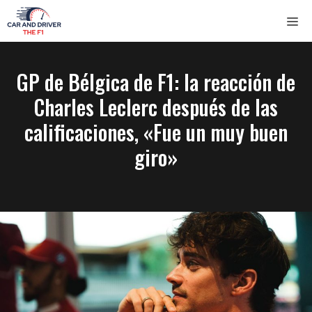
Saltar
ME
al
contenido
GP de Bélgica de F1: la reacción de
Charles Leclerc después de las
calificaciones, «Fue un muy buen
giro»