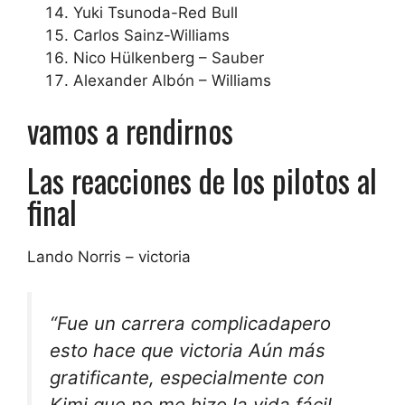
Yuki Tsunoda-Red Bull
Carlos Sainz-Williams
Nico Hülkenberg – Sauber
Alexander Albón – Williams
vamos a rendirnos
Las reacciones de los pilotos al
final
Lando Norris – victoria
“Fue un
carrera complicada
pero
esto hace que
victoria
Aún más
gratificante, especialmente con
Kimi que no me hizo la vida fácil.