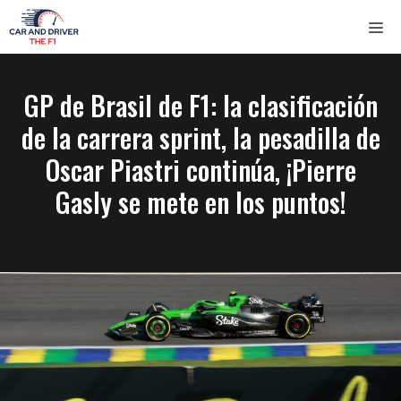
Saltar
ME
al
contenido
GP de Brasil de F1: la clasificación
de la carrera sprint, la pesadilla de
Oscar Piastri continúa, ¡Pierre
Gasly se mete en los puntos!