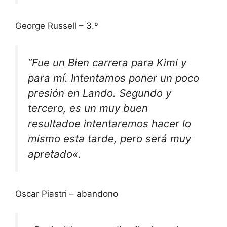
George Russell – 3.º
“Fue un
Bien
carrera
para Kimi y
para mí. Intentamos poner un poco
presión
en Lando. Segundo y
tercero, es un
muy buen
resultado
e intentaremos hacer lo
mismo esta tarde, pero será
muy
apretado
«.
Oscar Piastri – abandono