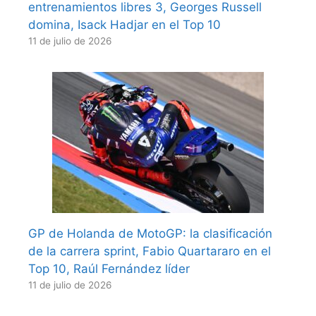
entrenamientos libres 3, Georges Russell
domina, Isack Hadjar en el Top 10
11 de julio de 2026
GP de Holanda de MotoGP: la clasificación
de la carrera sprint, Fabio Quartararo en el
Top 10, Raúl Fernández líder
11 de julio de 2026