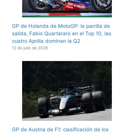
GP de Holanda de MotoGP: la parrilla de
salida, Fabio Quartararo en el Top 10, las
cuatro Aprilia dominan la Q2
12 de julio de 2026
GP de Austria de F1: clasificación de los