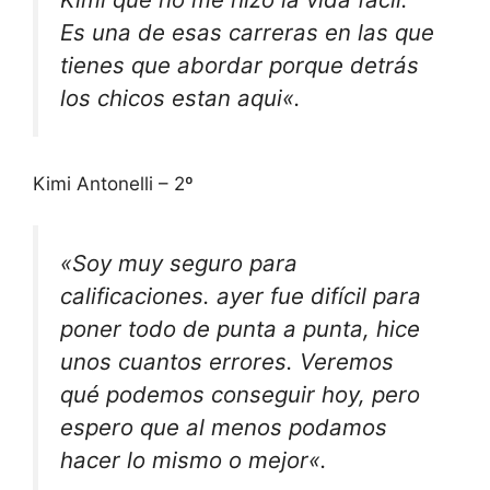
Es una de esas carreras en las que
tienes que
abordar
porque detrás
los chicos estan aqui
«.
Kimi Antonelli – 2º
«Soy
muy
seguro
para
calificaciones. ayer fue
difícil
para
poner todo de punta a punta, hice
unos cuantos
errores
. Veremos
qué podemos
conseguir
hoy, pero
espero que al menos podamos
hacer lo mismo o
mejor
«.