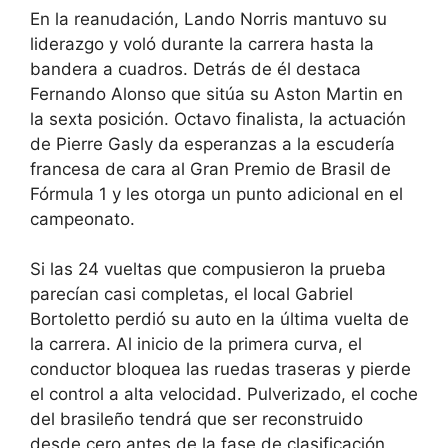
En la reanudación, Lando Norris mantuvo su
liderazgo y voló durante la carrera hasta la
bandera a cuadros. Detrás de él destaca
Fernando Alonso que sitúa su Aston Martin en
la sexta posición. Octavo finalista, la actuación
de Pierre Gasly da esperanzas a la escudería
francesa de cara al Gran Premio de Brasil de
Fórmula 1 y les otorga un punto adicional en el
campeonato.
Si las 24 vueltas que compusieron la prueba
parecían casi completas, el local Gabriel
Bortoletto perdió su auto en la última vuelta de
la carrera. Al inicio de la primera curva, el
conductor bloquea las ruedas traseras y pierde
el control a alta velocidad. Pulverizado, el coche
del brasileño tendrá que ser reconstruido
desde cero antes de la fase de clasificación.