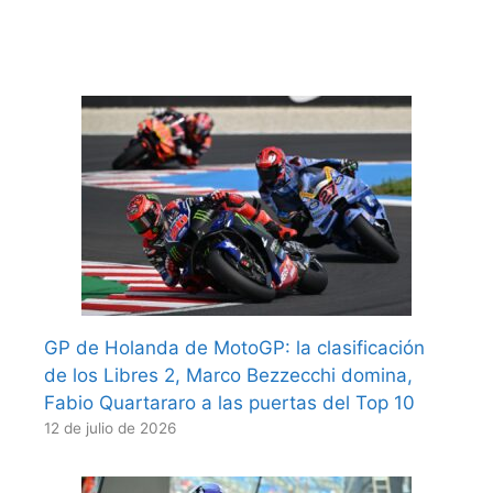
GP de Holanda de MotoGP: la clasificación
de los Libres 2, Marco Bezzecchi domina,
Fabio Quartararo a las puertas del Top 10
12 de julio de 2026