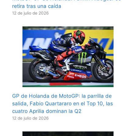
retira tras una caída
12 de julio de 2026
GP de Holanda de MotoGP: la parrilla de
salida, Fabio Quartararo en el Top 10, las
cuatro Aprilia dominan la Q2
12 de julio de 2026