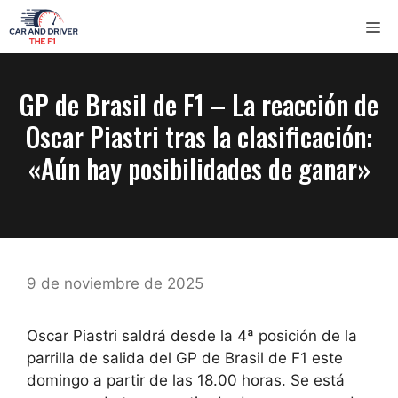
Saltar
ME
al
contenido
GP de Brasil de F1 – La reacción de
Oscar Piastri tras la clasificación:
«Aún hay posibilidades de ganar»
9 de noviembre de 2025
Oscar Piastri saldrá desde la 4ª posición de la
parrilla de salida del GP de Brasil de F1 este
domingo a partir de las 18.00 horas. Se está