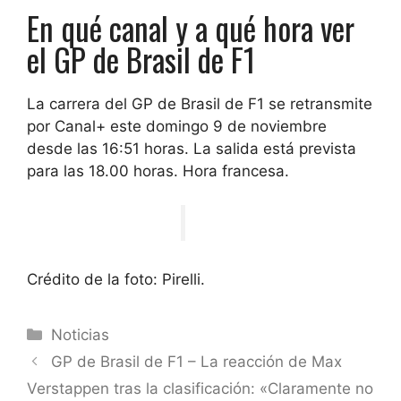
En qué canal y a qué hora ver
el GP de Brasil de F1
La carrera del GP de Brasil de F1 se retransmite
por Canal+
este domingo 9 de noviembre
desde las 16:51 horas. La salida está prevista
para las 18.00 horas. Hora francesa.
Crédito de la foto: Pirelli.
Categorías
Noticias
GP de Brasil de F1 – La reacción de Max
Verstappen tras la clasificación: «Claramente no