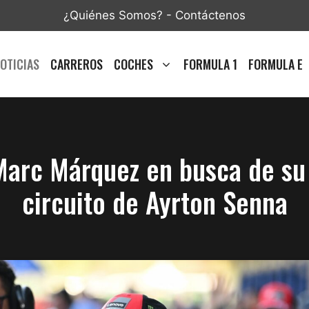
¿Quiénes Somos?
-
Contáctenos
OTICIAS
CARREROS
COCHES
FORMULA 1
FORMULA E
Marc Márquez en busca de su 
circuito de Ayrton Senna