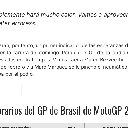
bablemente hará mucho calor. Vamos a aprovech
ter errores
«.
arán, por tanto, un primer indicador de las esperanzas d
y en la carrera del domingo. Pero ojo, el GP de Tailandia
es a los contratiempos. Vimos caer a Marco Bezzecchi d
28 de febrero y a Marc Márquez se le pinchó el neumático
a por el podio.
orarios del GP de Brasil de MotoGP