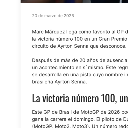
20 de marzo de 2026
Marc Márquez llega como favorito al GP de
la victoria número 100 en un Gran Premio 
circuito de Ayrton Senna que desconoce.
Después de más de 20 años de ausencia, 
un acontecimiento en sí mismo. Este regr
se desarrolla en una pista cuyo nombre in
brasileña Ayrton Senna.
La victoria número 100, un
Este GP de Brasil de MotoGP de 2026 podr
gana la carrera el domingo. El piloto de 
(MotoGP, Moto2, Moto3). Un número redon