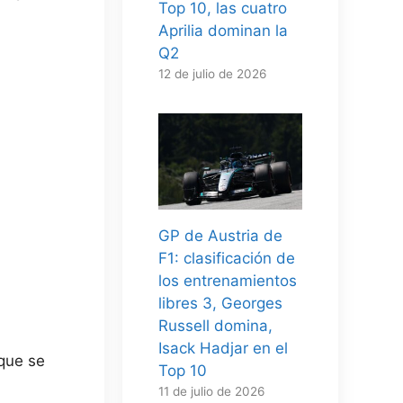
Top 10, las cuatro
Aprilia dominan la
Q2
12 de julio de 2026
GP de Austria de
F1: clasificación de
los entrenamientos
libres 3, Georges
Russell domina,
Isack Hadjar en el
 que se
Top 10
11 de julio de 2026