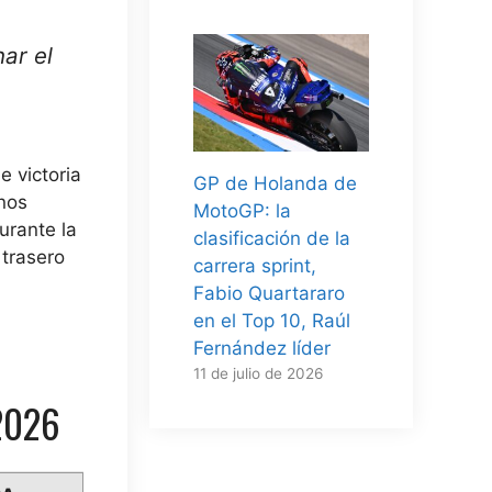
ar el
e victoria
GP de Holanda de
 nos
MotoGP: la
urante la
clasificación de la
 trasero
carrera sprint,
Fabio Quartararo
en el Top 10, Raúl
Fernández líder
11 de julio de 2026
 2026