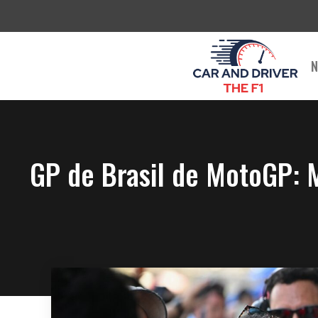
Saltar
al
contenido
N
GP de Brasil de MotoGP: 