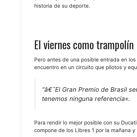
historia de su deporte.
El viernes como trampolín 
Pero antes de una posible entrada en los
encuentro en un circuito que pilotos y e
“â€¯El Gran Premio de Brasil s
tenemos ninguna referencia
«.
Para rendir lo mejor posible con su Ducat
compone de los Libres 1 por la mañana y l