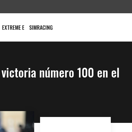
EXTREME E
SIMRACING
victoria número 100 en el