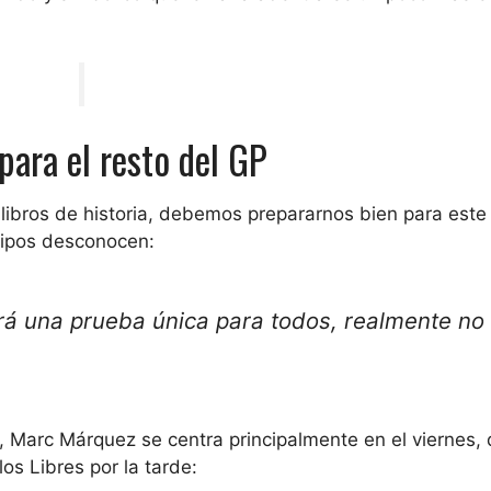
para el resto del GP
 libros de historia, debemos prepararnos bien para este
quipos desconocen:
erá una prueba única para todos,
realmente no
i, Marc Márquez se centra principalmente en el viernes,
os Libres por la tarde: