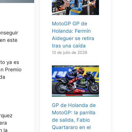
MotoGP GP de
Holanda: Fermín
onseguir
Aldeguer se retira
 en este
tras una caída
12 de julio de 2026
to ya es
an Premio
nda
GP de Holanda de
MotoGP: la parrilla
árquez
de salida, Fabio
era
Quartararo en el
n la