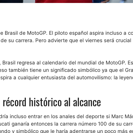
 Brasil de MotoGP. El piloto español aspira incluso a c
de su carrera. Pero advierte que el viernes será crucial
Brasil regresa al calendario del mundial de MotoGP. Es
eso también tiene un significado simbólico ya que el Gr
spira a cualquier entusiasta del automovilismo: la leye
 récord histórico al alcance
ía incluso entrar en los anales del deporte si Marc M
Ducati ganaría entonces la carrera número 100 de su carr
do y simbólico que le haría adentrarse un poco más e