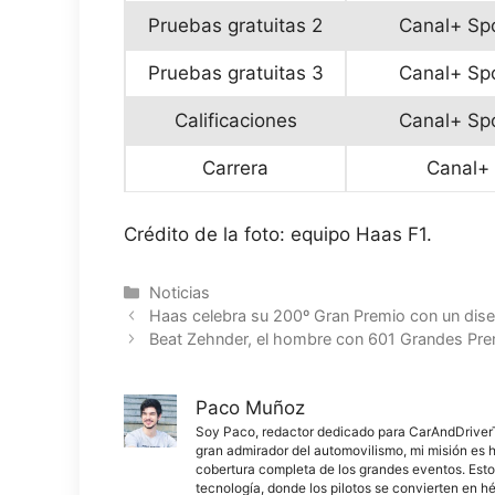
Pruebas gratuitas 2
Canal+ Sp
Pruebas gratuitas 3
Canal+ Sp
Calificaciones
Canal+ Sp
Carrera
Canal+
Crédito de la foto: equipo Haas F1.
Categorías
Noticias
Haas celebra su 200º Gran Premio con un dis
Beat Zehnder, el hombre con 601 Grandes Pre
Paco Muñoz
Soy Paco, redactor dedicado para CarAndDriverThe
gran admirador del automovilismo, mi misión es h
cobertura completa de los grandes eventos. Esto
tecnología, donde los pilotos se convierten en h