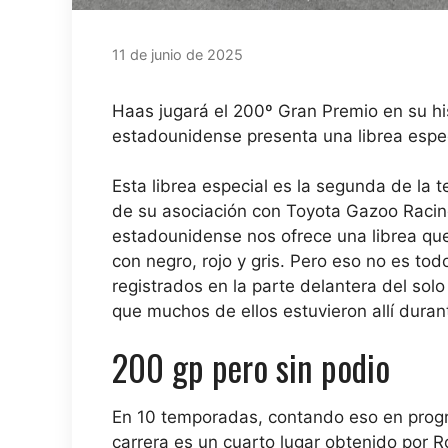
11 de junio de 2025
Haas jugará el 200º Gran Premio en su his
estadounidense presenta una librea espec
Esta librea especial es la segunda de l
de su asociación con Toyota Gazoo Racing,
estadounidense nos ofrece una librea qu
con negro, rojo y gris. Pero eso no es t
registrados en la parte delantera del so
que muchos de ellos estuvieron allí duran
200 gp pero sin podio
En 10 temporadas, contando eso en progr
carrera es un cuarto lugar obtenido por 