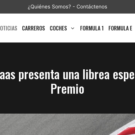
¿Quiénes Somos?
-
Contáctenos
OTICIAS
CARREROS
COCHES
FORMULA 1
FORMULA E
aas presenta una librea espe
Premio