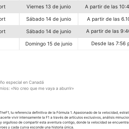
ort
Viernes 13 de junio
A partir de las 10:
ort
Sábado 14 de junio
A partir de las 6.1
A partir de las 9:
ort
Sábado 14 de junio
Desde las 7:56 
Domingo 15 de junio
eño especial en Canadá
mios: «No creo que me vaya a aburrir»
F1, tu referencia definitiva de la Fórmula 1. Apasionado de la velocidad, estra
acerte vivir intensamente la F1 a través de artículos exclusivos, análisis minuci
y orgulloso de compartir esta aventura contigo, donde la velocidad se encuentra
éroes y cada curva esconde una historia única.