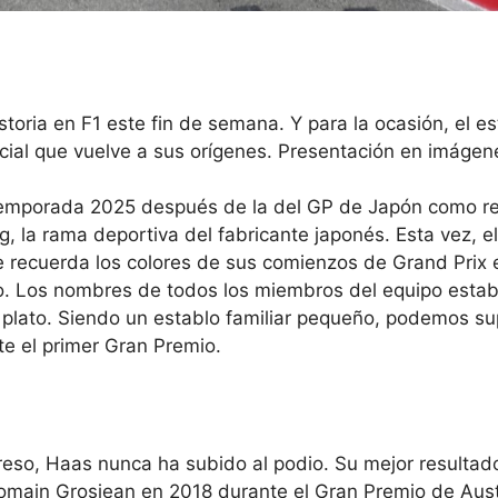
toria en F1 este fin de semana. Y para la ocasión, el es
ial que vuelve a sus orígenes. Presentación en imágen
a temporada 2025 después de la del GP de Japón como r
 la rama deportiva del fabricante japonés. Esta vez, e
e recuerda los colores de sus comienzos de Grand Prix
odo. Los nombres de todos los miembros del equipo esta
lo plato. Siendo un establo familiar pequeño, podemos s
te el primer Gran Premio.
eso, Haas nunca ha subido al podio. Su mejor resultado
Romain Grosjean en 2018 durante el Gran Premio de Austr