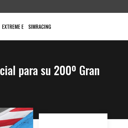
EXTREME E
SIMRACING
cial para su 200º Gran