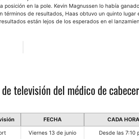
 posición en la pole. Kevin Magnussen lo había ganado
n términos de resultados, Haas obtuvo un quinto lugar 
 resultados están lejos de los esperados en el lanzamien
 de televisión del médico de cabece
visión
FECHA
CADA HOR
ort
Viernes 13 de junio
Desde las 7:10 