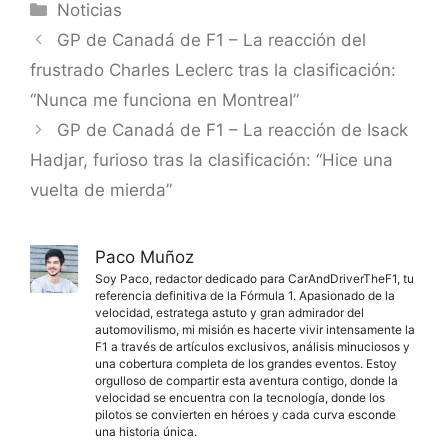
Categorías
Noticias
GP de Canadá de F1 – La reacción del
frustrado Charles Leclerc tras la clasificación:
“Nunca me funciona en Montreal”
GP de Canadá de F1 – La reacción de Isack
Hadjar, furioso tras la clasificación: “Hice una
vuelta de mierda”
Paco Muñoz
Soy Paco, redactor dedicado para CarAndDriverTheF1, tu
referencia definitiva de la Fórmula 1. Apasionado de la
velocidad, estratega astuto y gran admirador del
automovilismo, mi misión es hacerte vivir intensamente la
F1 a través de artículos exclusivos, análisis minuciosos y
una cobertura completa de los grandes eventos. Estoy
orgulloso de compartir esta aventura contigo, donde la
velocidad se encuentra con la tecnología, donde los
pilotos se convierten en héroes y cada curva esconde
una historia única.