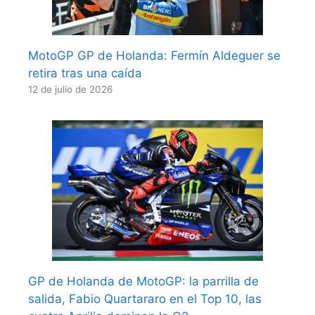
MotoGP GP de Holanda: Fermín Aldeguer se
retira tras una caída
12 de julio de 2026
GP de Holanda de MotoGP: la parrilla de
salida, Fabio Quartararo en el Top 10, las