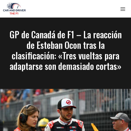
Saltar
ME
al
contenido
GP de Canadá de F1 – La reacción
de Esteban Ocon tras la
clasificación: «Tres vueltas para
adaptarse son demasiado cortas»