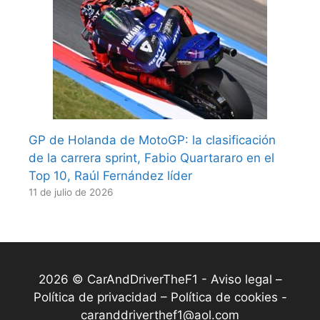
GP de Holanda de MotoGP: la clasificación
de la carrera sprint, Fabio Quartararo en el
Top 10, Raúl Fernández líder
11 de julio de 2026
2026 © CarAndDriverTheF1 -
Aviso legal –
Política de privacidad – Política de cookies
-
caranddriverthef1@aol.com