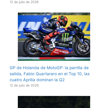
12 de julio de 2026
GP de Holanda de MotoGP: la parrilla de
salida, Fabio Quartararo en el Top 10, las
cuatro Aprilia dominan la Q2
12 de julio de 2026