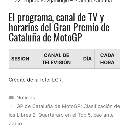
Toprak Razgatlioglu – Pramac Yamaha
El programa, canal de TV y
horarios del Gran Premio de
Cataluña de MotoGP
CANAL DE
CADA
SESIÓN
DÍA
TELEVISIÓN
HORA
Crédito de la foto: LCR.
Categorías
Noticias
GP de Cataluña de MotoGP: Clasificación de
los Libres 2, Quartararo en el Top 5, cae ante
Zarco