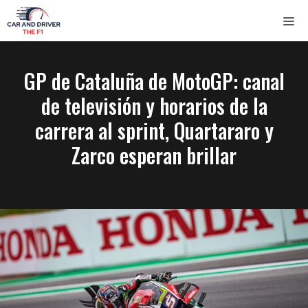
Saltar
ME
al
contenido
GP de Cataluña de MotoGP: canal
de televisión y horarios de la
carrera al sprint, Quartararo y
Zarco esperan brillar