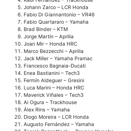
Raúl Fernández – Trackhouse
Johann Zarco – LCR Honda
Fabio Di Giannantonio – VR46
Fabio Quartararo – Yamaha
Brad Binder – KTM
Jorge Martín – Aprilia
Joan Mir – Honda HRC
Marco Bezzecchi – Aprilia
Jack Miller – Yamaha Pramac
Francesco Bagnaia-Ducati
Enea Bastianini – Tech3
Fermín Aldeguer – Gresini
Luca Marini – Honda HRC
Maverick Viñales – Tech3
Ai Ogura – Trackhouse
Álex Rins – Yamaha
Diogo Moreira – LCR Honda
Augusto Fernández – Yamaha