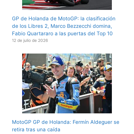
GP de Holanda de MotoGP: la clasificación
de los Libres 2, Marco Bezzecchi domina,
Fabio Quartararo a las puertas del Top 10
12 de julio de 2026
MotoGP GP de Holanda: Fermín Aldeguer se
retira tras una caída