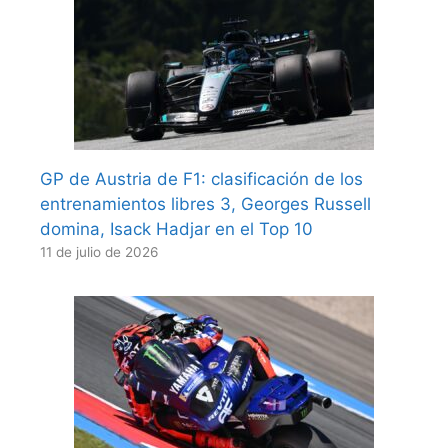
GP de Austria de F1: clasificación de los
entrenamientos libres 3, Georges Russell
domina, Isack Hadjar en el Top 10
11 de julio de 2026