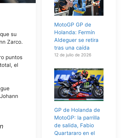
MotoGP GP de
Holanda: Fermín
 que su
Aldeguer se retira
ann Zarco.
tras una caída
12 de julio de 2026
ro puntos
otal, el
igue
 Johann
GP de Holanda de
MotoGP: la parrilla
án
de salida, Fabio
Quartararo en el