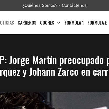
¿Quiénes Somos?
-
Contáctenos
OTICIAS
CARREROS
COCHES
FORMULA 1
FORMULA E
: Jorge Martín preocupado p
rquez y Johann Zarco en carr