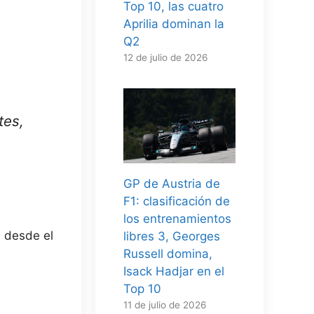
Top 10, las cuatro
Aprilia dominan la
Q2
12 de julio de 2026
tes,
GP de Austria de
F1: clasificación de
los entrenamientos
a desde el
libres 3, Georges
Russell domina,
Isack Hadjar en el
Top 10
11 de julio de 2026