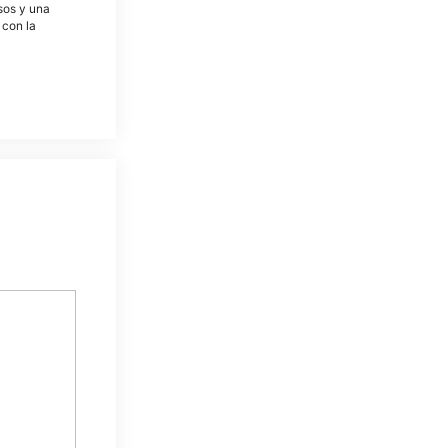
osos y una
 con la