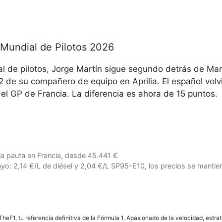
l Mundial de Pilotos 2026
al de pilotos, Jorge Martín sigue segundo detrás de Ma
2 de su compañero de equipo en Aprilia. El español volv
as el GP de Francia. La diferencia es ahora de 15 puntos.
a pauta en Francia, desde 45.441 €
ayo: 2,14 €/L de diésel y 2,04 €/L SP95-E10, los precios se mantie
F1, tu referencia definitiva de la Fórmula 1. Apasionado de la velocidad, estra