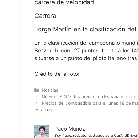
carrera de velocidad
Carrera
Jorge Martín en la clasificación de
En la clasificación del campeonato mundi
Bezzecchi con 127 puntos, frente a los 14
situarse a un punto del piloto italiano tr
Crédito de la foto:
Categorías
Noticias
Nuevo DS N°7: los precios en España marcan l
Precios del combustible para el lunes 18 de m
estables
Paco Muñoz
Soy Paco, redactor dedicado para CarAndDriverThe