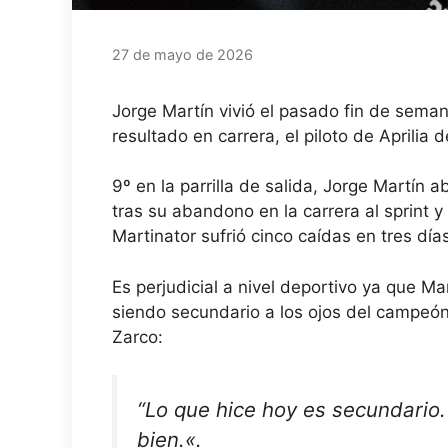
27 de mayo de 2026
Jorge Martín vivió el pasado fin de sema
resultado en carrera, el piloto de Aprili
9º en la parrilla de salida, Jorge Martí
tras su abandono en la carrera al sprint y 
Martinator sufrió cinco caídas en tres día
Es perjudicial a nivel deportivo ya que M
siendo secundario a los ojos del campeó
Zarco:
“Lo que hice hoy es secundario
bien.
«.