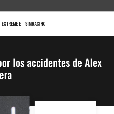
EXTREME E
SIMRACING
or los accidentes de Alex
era