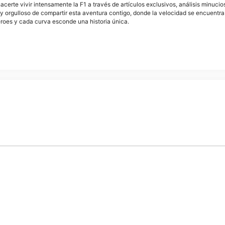
acerte vivir intensamente la F1 a través de artículos exclusivos, análisis minuci
y orgulloso de compartir esta aventura contigo, donde la velocidad se encuentra
éroes y cada curva esconde una historia única.