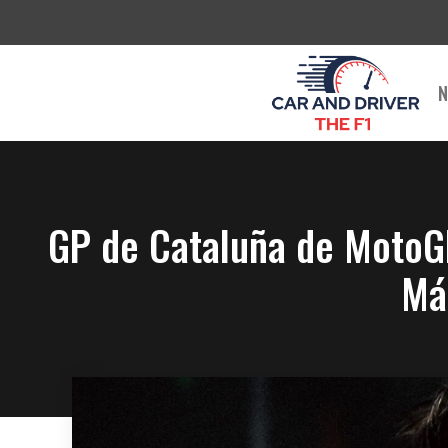
Saltar
al
contenido
N
GP de Cataluña de MotoGP
Má