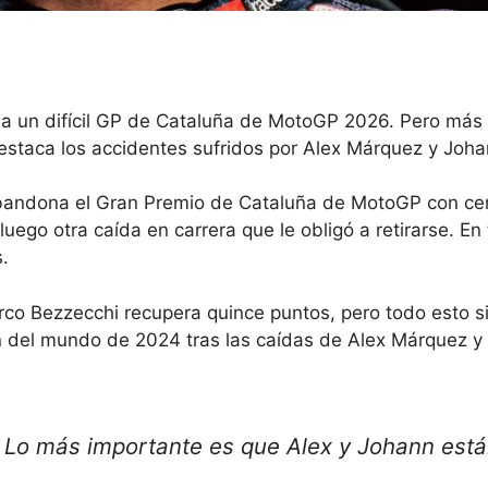
na un difícil GP de Cataluña de MotoGP 2026. Pero más
a destaca los accidentes sufridos por Alex Márquez y Joh
n abandona el Gran Premio de Cataluña de MotoGP con ce
luego otra caída en carrera que le obligó a retirarse. En t
s.
arco Bezzecchi recupera quince puntos, pero todo esto s
n del mundo de 2024 tras las caídas de Alex Márquez y
.
Lo más importante es que Alex y Johann est