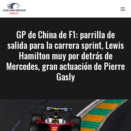
Saltar
ME
al
contenido
GP de China de F1: parrilla de
salida para la carrera sprint, Lewis
Hamilton muy por detrás de
Mercedes, gran actuación de Pierre
Gasly