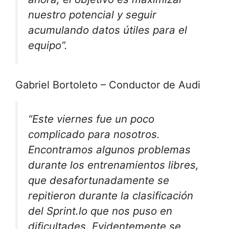
nuestro potencial y seguir
acumulando datos útiles para el
equipo”.
Gabriel Bortoleto – Conductor de Audi
“Este viernes fue un poco
complicado para nosotros.
Encontramos algunos problemas
durante los entrenamientos libres,
que desafortunadamente se
repitieron durante la clasificación
del Sprint.
lo que nos puso en
dificultades. Evidentemente se