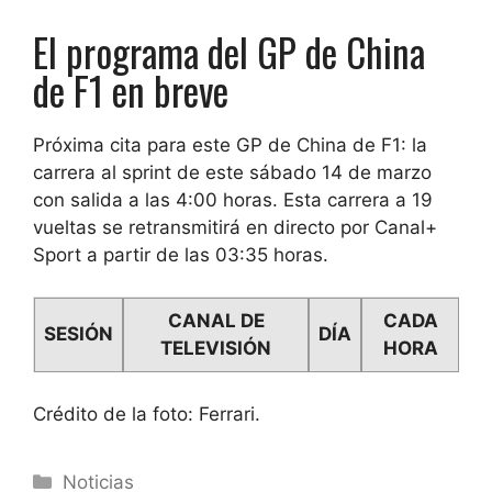
El programa del GP de China
de F1 en breve
Próxima cita para este GP de China de F1: la
carrera al sprint de este sábado 14 de marzo
con salida a las 4:00 horas. Esta carrera a 19
vueltas se retransmitirá en directo por Canal+
Sport a partir de las 03:35 horas.
CANAL DE
CADA
SESIÓN
DÍA
TELEVISIÓN
HORA
Crédito de la foto: Ferrari.
Categorías
Noticias