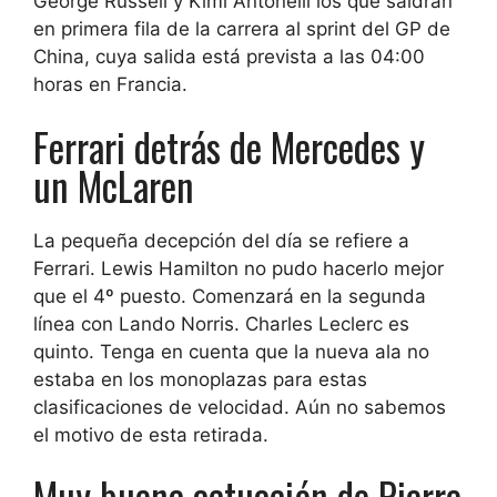
George Russell y Kimi Antonelli los que saldrán
en primera fila de la carrera al sprint del GP de
China, cuya salida está prevista a las 04:00
horas en Francia.
Ferrari detrás de Mercedes y
un McLaren
La pequeña decepción del día se refiere a
Ferrari. Lewis Hamilton no pudo hacerlo mejor
que el 4º puesto. Comenzará en la segunda
línea con Lando Norris. Charles Leclerc es
quinto. Tenga en cuenta que la nueva ala no
estaba en los monoplazas para estas
clasificaciones de velocidad. Aún no sabemos
el motivo de esta retirada.
Muy buena actuación de Pierre