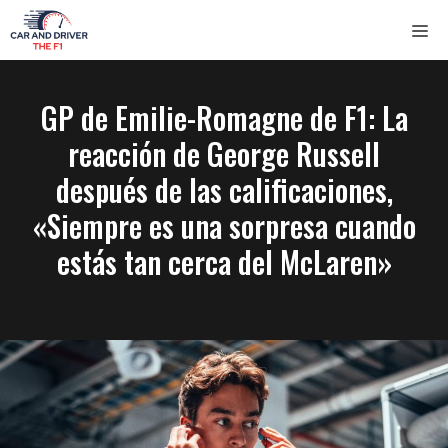
Saltar
ME
al
contenido
GP de Emilie-Romagne de F1: La
reacción de George Russell
después de las calificaciones,
«Siempre es una sorpresa cuando
estás tan cerca del McLaren»