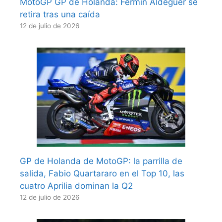
MotoGP GP de Holanda: Fermín Aldeguer se
retira tras una caída
12 de julio de 2026
GP de Holanda de MotoGP: la parrilla de
salida, Fabio Quartararo en el Top 10, las
cuatro Aprilia dominan la Q2
12 de julio de 2026