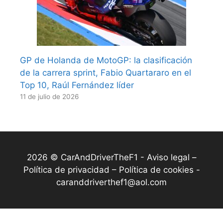
GP de Holanda de MotoGP: la clasificación
de la carrera sprint, Fabio Quartararo en el
Top 10, Raúl Fernández líder
11 de julio de 2026
2026 © CarAndDriverTheF1 -
Aviso legal –
Política de privacidad – Política de cookies
-
caranddriverthef1@aol.com