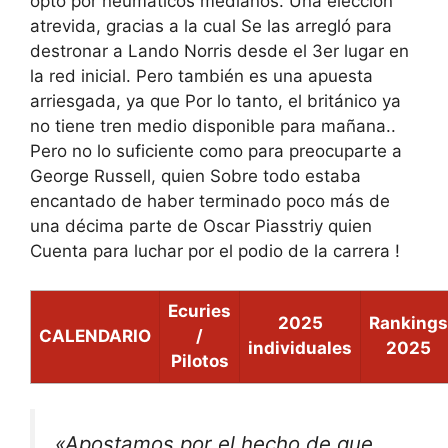
optó por neumáticos medianos
. Una elección
atrevida, gracias a la cual
Se las arregló para
destronar a Lando Norris desde el 3er lugar en
la red inicial
. Pero también es una apuesta
arriesgada, ya que
Por lo tanto, el británico ya
no tiene tren medio disponible para mañana.
.
Pero no lo suficiente como para preocuparte a
George Russell, quien
Sobre todo estaba
encantado de haber terminado poco más de
una décima parte de Oscar Piasstri
y quien
Cuenta para luchar por el podio de la carrera
!
Ecuries
2025
Rankings
CALENDARIO
/
individuales
2025
Pilotos
«Apostamos por el hecho de que