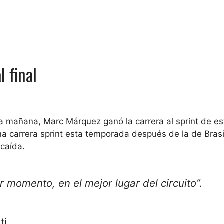
l final
 la mañana, Marc Márquez ganó la carrera al sprint de e
na carrera sprint esta temporada después de la de Brasi
 caída.
r momento, en el mejor lugar del circuito”.
ti