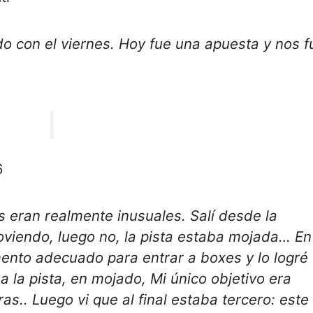
o con el viernes. Hoy fue una apuesta y nos f
6
s eran realmente inusuales. Salí desde la
oviendo, luego no, la pista estaba mojada… En
nto adecuado para entrar a boxes y lo logré 
a la pista, en mojado,
Mi único objetivo era
ras.
. Luego vi que al final estaba tercero:
este