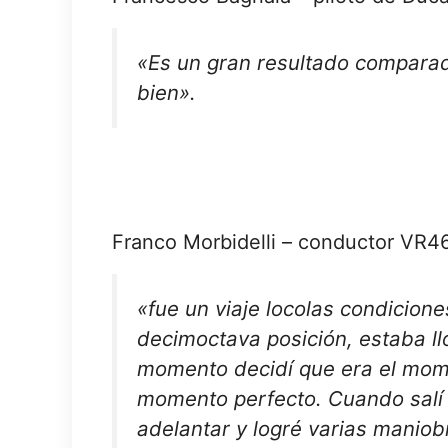
«Es un gran resultado comparad
bien».
Franco Morbidelli – conductor VR4
«
fue un viaje loco
las condicione
decimoctava posición, estaba ll
momento decidí que era el mome
momento perfecto. Cuando salí 
adelantar y logré varias maniob