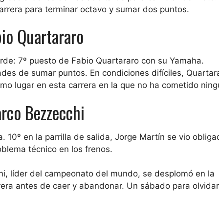
carrera para terminar octavo y sumar dos puntos.
bio Quartararo
arde: 7º puesto de Fabio Quartararo con su Yamaha.
ades de sumar puntos. En condiciones difíciles, Quartar
mo lugar en esta carrera en la que no ha cometido ningú
rco Bezzecchi
a. 10º en la parrilla de salida, Jorge Martín se vio oblig
oblema técnico en los frenos.
chi, líder del campeonato del mundo, se desplomó en la
arrera antes de caer y abandonar. Un sábado para olvidar