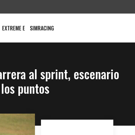
EXTREME E
SIMRACING
rrera al sprint, escenario
 los puntos