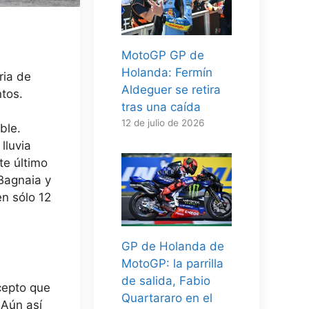
MotoGP GP de
Holanda: Fermín
ria de
Aldeguer se retira
tos.
tras una caída
12 de julio de 2026
ble.
lluvia
te último
Bagnaia y
n sólo 12
GP de Holanda de
MotoGP: la parrilla
de salida, Fabio
cepto que
Quartararo en el
 Aún así