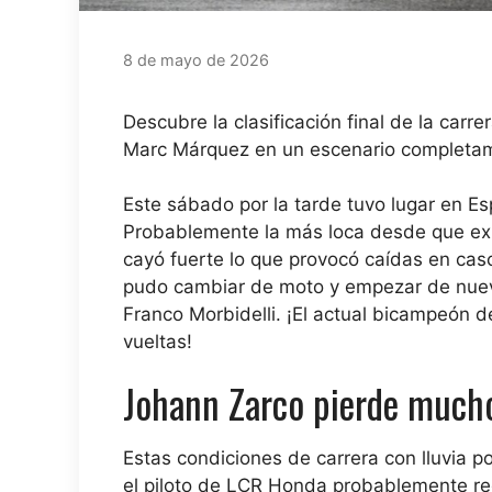
8 de mayo de 2026
Descubre la clasificación final de la car
Marc Márquez en un escenario completam
Este sábado por la tarde tuvo lugar en Es
Probablemente la más loca desde que exis
cayó fuerte lo que provocó caídas en cas
pudo cambiar de moto y empezar de nuev
Franco Morbidelli. ¡El actual bicampeón 
vueltas!
Johann Zarco pierde much
Estas condiciones de carrera con lluvia 
el piloto de LCR Honda probablemente r