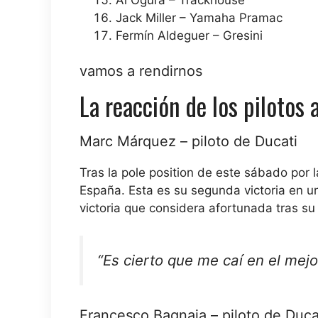
Jack Miller – Yamaha Pramac
Fermín Aldeguer – Gresini
vamos a rendirnos
La reacción de los pilotos a
Marc Márquez – piloto de Ducati
Tras la pole position de este sábado por
España. Esta es su segunda victoria en u
victoria que considera afortunada tras su
“Es cierto que me caí en el mejo
Francesco Bagnaia – piloto de Duca