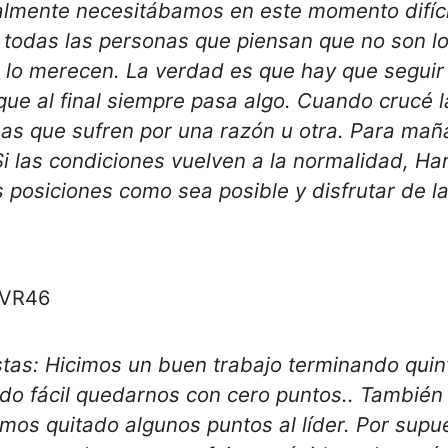
almente necesitábamos en este momento difíci
 todas las personas que piensan que no son l
 lo merecen. La verdad es que hay que seguir
ue al final siempre pasa algo. Cuando crucé l
as que sufren por una razón u otra. Para ma
Si las condiciones vuelven a la normalidad,
Ha
s posiciones como sea posible y disfrutar de l
 VR46
stas:
Hicimos un buen trabajo terminando quin
ido fácil quedarnos con cero puntos.
. También
mos quitado algunos puntos al líder. Por supu