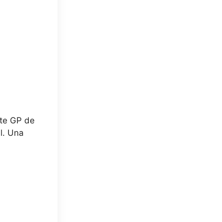
ste GP de
l. Una