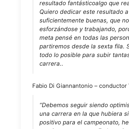
resultado fantástico
algo que re
Quiero dedicar este resultado a
suficientemente buenas, que no
esforzándose y trabajando, porq
meta pensé en todas las person
partiremos desde la sexta fila. 
todo lo posible para subir tanta
carrera.
.
Fabio Di Giannantonio – conductor
“Debemos seguir siendo optimi
una carrera en la que hubiera s
positivo para el campeonato, he