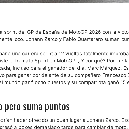
rera sprint del GP de España de MotoGP 2026 con la victo
ente loco. Johann Zarco y Fabio Quartararo suman pun
paña una carrera sprint a 12 vueltas totalmente improba
te el formato Sprint en MotoGP. ¿Y por qué? Porque la 
cada, incluso para el ganador del día, Marc Márquez. Es
o para ganar por delante de su compañero Francesco 
del mundo ganó ocho puestos y su compatriota ganó 15 e
o pero suma puntos
podrían haber ofrecido un buen lugar a Johann Zarco. Ex
egresó a boxes demasiado tarde para cambiar de moto.