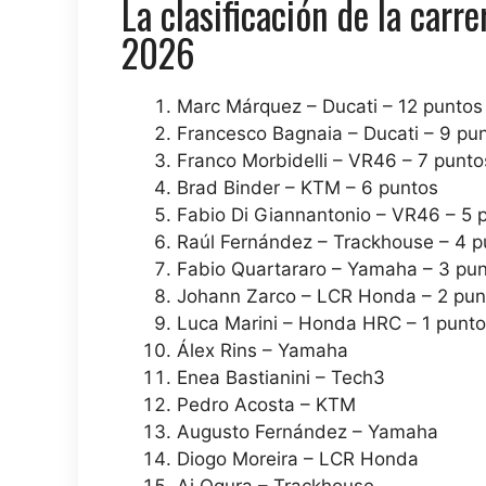
La clasificación de la car
2026
Marc Márquez – Ducati – 12 puntos
Francesco Bagnaia – Ducati – 9 pu
Franco Morbidelli – VR46 – 7 punto
Brad Binder – KTM – 6 puntos
Fabio Di Giannantonio – VR46 – 5 
Raúl Fernández – Trackhouse – 4 p
Fabio Quartararo – Yamaha – 3 pu
Johann Zarco – LCR Honda – 2 pun
Luca Marini – Honda HRC – 1 punto
Álex Rins – Yamaha
Enea Bastianini – Tech3
Pedro Acosta – KTM
Augusto Fernández – Yamaha
Diogo Moreira – LCR Honda
Ai Ogura – Trackhouse