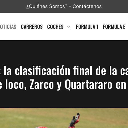
¿Quiénes Somos?
-
Contáctenos
OTICIAS
CARREROS
COCHES
FORMULA 1
FORMULA E
a clasificación final de la ca
 loco, Zarco y Quartararo en