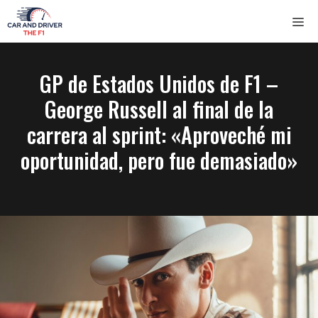
Saltar
ME
al
contenido
GP de Estados Unidos de F1 –
George Russell al final de la
carrera al sprint: «Aproveché mi
oportunidad, pero fue demasiado»