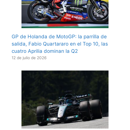
GP de Holanda de MotoGP: la parrilla de
salida, Fabio Quartararo en el Top 10, las
cuatro Aprilia dominan la Q2
12 de julio de 2026