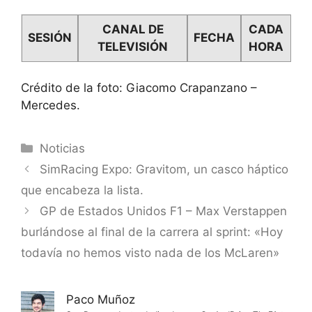
CANAL DE
CADA
SESIÓN
FECHA
TELEVISIÓN
HORA
Crédito de la foto: Giacomo Crapanzano –
Mercedes.
Categorías
Noticias
SimRacing Expo: Gravitom, un casco háptico
que encabeza la lista.
GP de Estados Unidos F1 – Max Verstappen
burlándose al final de la carrera al sprint: «Hoy
todavía no hemos visto nada de los McLaren»
Paco Muñoz