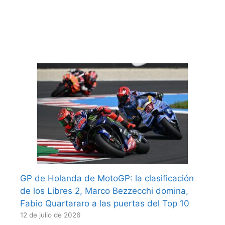
GP de Holanda de MotoGP: la clasificación
de los Libres 2, Marco Bezzecchi domina,
Fabio Quartararo a las puertas del Top 10
12 de julio de 2026