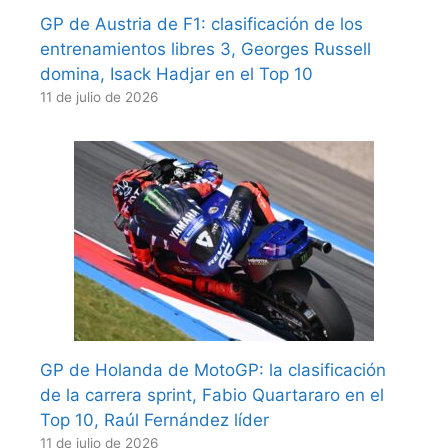
GP de Austria de F1: clasificación de los
entrenamientos libres 3, Georges Russell
domina, Isack Hadjar en el Top 10
11 de julio de 2026
GP de Holanda de MotoGP: la clasificación
de la carrera sprint, Fabio Quartararo en el
Top 10, Raúl Fernández líder
11 de julio de 2026