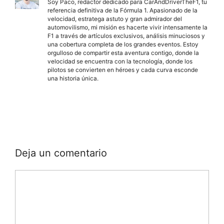
Soy Paco, redactor dedicado para CarAndDriverTheF1, tu
referencia definitiva de la Fórmula 1. Apasionado de la
velocidad, estratega astuto y gran admirador del
automovilismo, mi misión es hacerte vivir intensamente la
F1 a través de artículos exclusivos, análisis minuciosos y
una cobertura completa de los grandes eventos. Estoy
orgulloso de compartir esta aventura contigo, donde la
velocidad se encuentra con la tecnología, donde los
pilotos se convierten en héroes y cada curva esconde
una historia única.
Deja un comentario
Comentario