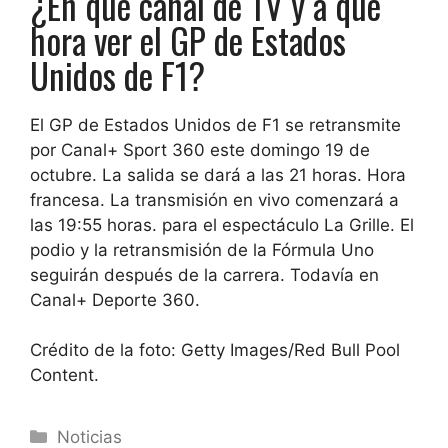
¿En qué canal de TV y a qué
hora ver el GP de Estados
Unidos de F1?
El GP de Estados Unidos de F1 se retransmite
por Canal+ Sport 360 este domingo 19 de
octubre. La salida se dará a las 21 horas. Hora
francesa. La transmisión en vivo comenzará a
las 19:55 horas. para el espectáculo La Grille. El
podio y la retransmisión de la Fórmula Uno
seguirán después de la carrera. Todavía en
Canal+ Deporte 360.
Crédito de la foto: Getty Images/Red Bull Pool
Content.
Categorías
Noticias