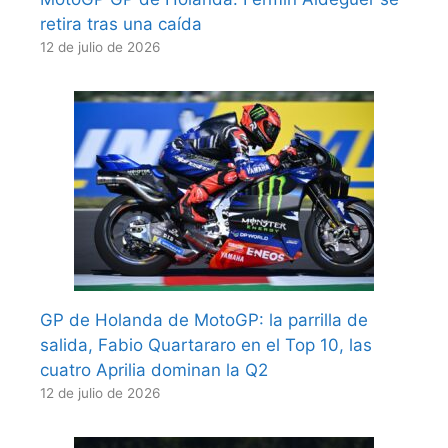
retira tras una caída
12 de julio de 2026
GP de Holanda de MotoGP: la parrilla de
salida, Fabio Quartararo en el Top 10, las
cuatro Aprilia dominan la Q2
12 de julio de 2026