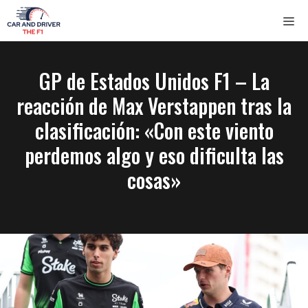
Saltar
ME
al
contenido
GP de Estados Unidos F1 – La
reacción de Max Verstappen tras la
clasificación: «Con este viento
perdemos algo y eso dificulta las
cosas»