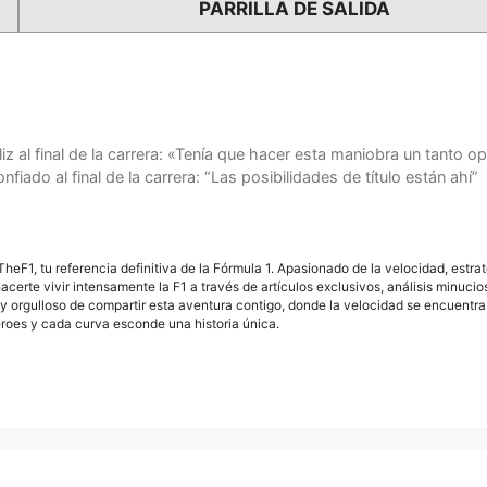
PARRILLA DE SALIDA
z al final de la carrera: «Tenía que hacer esta maniobra un tanto o
ado al final de la carrera: “Las posibilidades de título están ahí”
F1, tu referencia definitiva de la Fórmula 1. Apasionado de la velocidad, estra
acerte vivir intensamente la F1 a través de artículos exclusivos, análisis minuci
y orgulloso de compartir esta aventura contigo, donde la velocidad se encuentra
éroes y cada curva esconde una historia única.