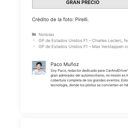
GRAN PRECIO
Crédito de la foto: Pirelli.
Categorías
Noticias
GP de Estados Unidos F1 – Charles Leclerc, feli
GP de Estados Unidos F1 – Max Verstappen confi
Paco Muñoz
Soy Paco, redactor dedicado para CarAndDriverThe
gran admirador del automovilismo, mi misión es h
cobertura completa de los grandes eventos. Esto
tecnología, donde los pilotos se convierten en h