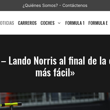
¿Quiénes Somos?
-
Contáctenos
OTICIAS
CARREROS
COCHES
FORMULA 1
FORMULA E
– Lando Norris al final de la
más fácil»