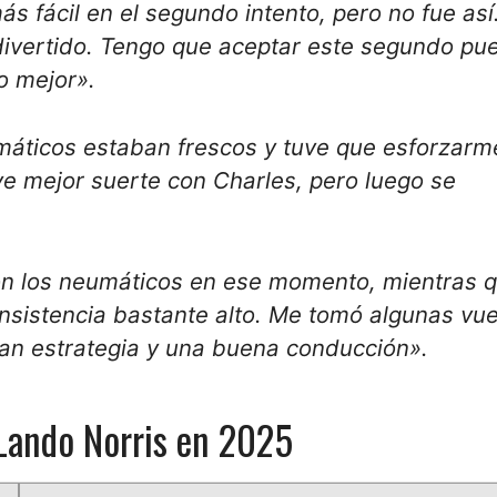
 fácil en el segundo intento, pero no fue así
divertido. Tengo que aceptar este segundo pue
o mejor».
máticos estaban frescos y tuve que esforzarm
e mejor suerte con Charles, pero luego se
on los neumáticos en ese momento, mientras 
nsistencia bastante alto. Me tomó algunas vue
ran estrategia y una buena conducción».
 Lando Norris en 2025