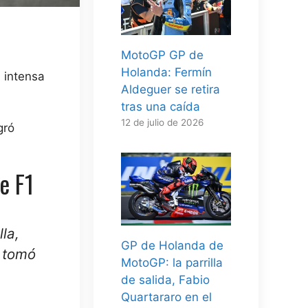
MotoGP GP de
Holanda: Fermín
 intensa
Aldeguer se retira
tras una caída
12 de julio de 2026
gró
e F1
la,
GP de Holanda de
o tomó
MotoGP: la parrilla
de salida, Fabio
Quartararo en el