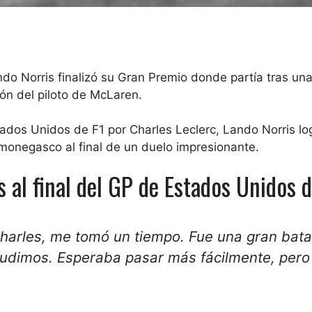
do Norris finalizó su Gran Premio donde partía tras una
ión del piloto de McLaren.
ados Unidos de F1 por Charles Leclerc, Lando Norris lo
 monegasco al final de un duelo impresionante.
 al final del GP de Estados Unidos d
harles, me tomó un tiempo. Fue una gran batal
e pudimos. Esperaba pasar más fácilmente, per