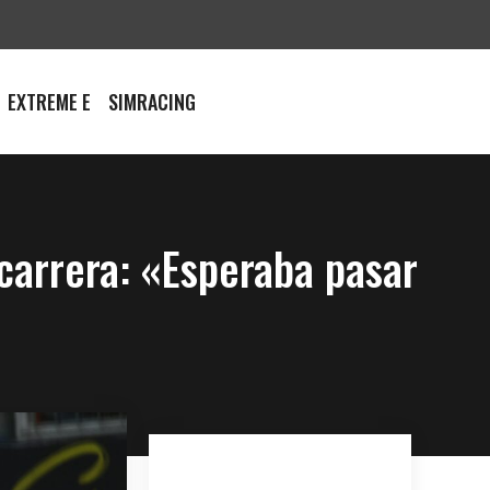
EXTREME E
SIMRACING
 carrera: «Esperaba pasar