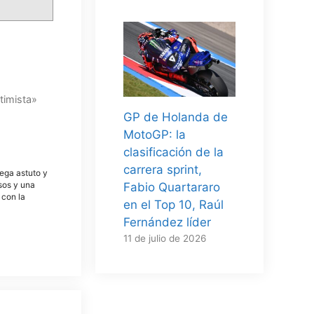
ptimista»
GP de Holanda de
MotoGP: la
clasificación de la
carrera sprint,
tega astuto y
osos y una
Fabio Quartararo
 con la
en el Top 10, Raúl
Fernández líder
11 de julio de 2026