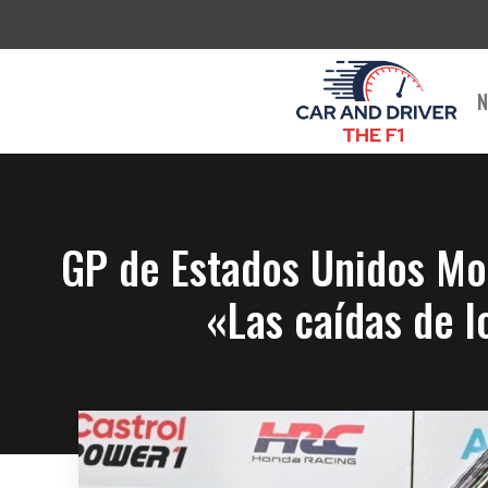
Saltar
al
contenido
N
GP de Estados Unidos Mot
«Las caídas de 