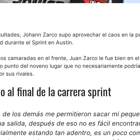
ultades, Johann Zarco supo aprovechar el caos en la p
d durante el Sprint en Austin.
os camaradas en el frente,
Juan Zarco
le fue bien en e
o punto del
noveno lugar
que no necesariamente podría
or sus rivales.
 al final de la carrera sprint
s de los demás me permitieron sacar mi pequ
na salida, después de eso no es fácil encontrar
ecialmente estando tan adentro, es un poco co