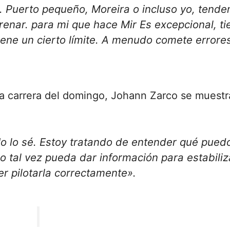
a.
Puerto pequeño
,
Moreira
o incluso yo, tend
frenar. para mi que hace
Mir
Es excepcional, ti
tiene un cierto límite. A menudo comete errore
la carrera del domingo, Johann Zarco se muestr
No lo sé. Estoy tratando de entender qué pued
o tal vez pueda dar información para estabiliz
r pilotarla correctamente».