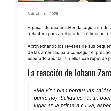
3 de abril de 2026
A pesar de que una Honda seguía en dific
delantera para arrebatarle la última unida
Aprovechando los reveses de sus pequeñ
de las americas
para conseguir el preciad
esperado apuntar sin ellos
cae
repetido p
La reacción de Johann Zarco
«Me vino bien porque las caída
punto hoy. Salida correcta, bue
lugar en la primera curva, esp