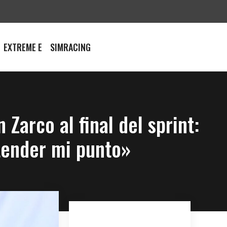
EXTREME E
SIMRACING
arco al final del sprint:
tender mi punto»