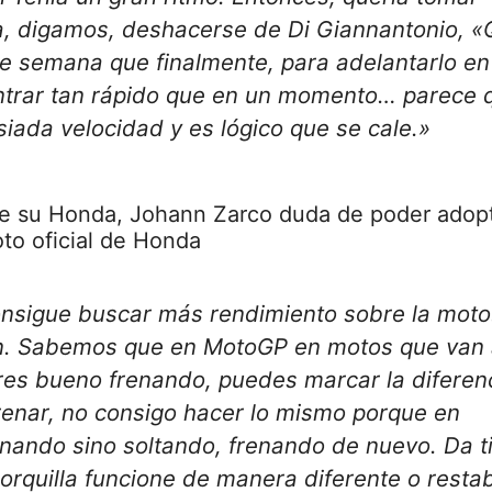
ra, digamos, deshacerse de
Di Giannantonio,
«Q
de semana que finalmente, para adelantarlo en
entrar tan rápido que en un momento… parece 
iada velocidad y es lógico que se cale.»
de su Honda, Johann Zarco duda de poder adopt
oto oficial de Honda
nsigue buscar más rendimiento sobre la moto
n. Sabemos que en MotoGP en motos que van
es bueno frenando, puedes marcar la diferenc
enar, no consigo hacer lo mismo porque en
renando sino soltando, frenando de nuevo. Da t
horquilla funcione de manera diferente o resta