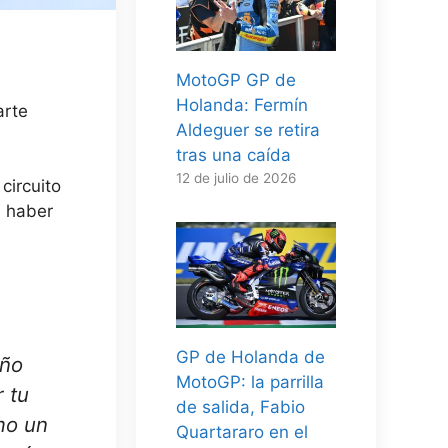
MotoGP GP de
Holanda: Fermín
arte
Aldeguer se retira
tras una caída
12 de julio de 2026
l
circuito
 haber
GP de Holanda de
eño
MotoGP: la parrilla
 tu
de salida, Fabio
mo un
Quartararo en el