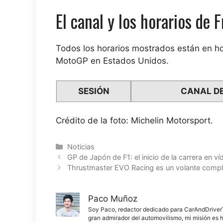
El canal y los horarios de F
Todos los horarios mostrados están en ho
MotoGP en Estados Unidos.
SESIÓN
CANAL DE
Crédito de la foto: Michelin Motorsport.
Categorías
Noticias
GP de Japón de F1: el inicio de la carrera en 
Thrustmaster EVO Racing es un volante comple
Paco Muñoz
Soy Paco, redactor dedicado para CarAndDriverThe
gran admirador del automovilismo, mi misión es h