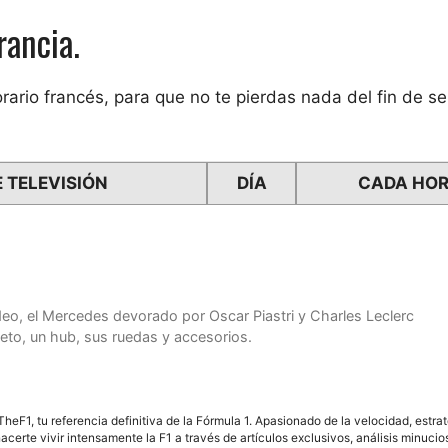
rancia.
rario francés, para que no te pierdas nada del fin de 
 TELEVISIÓN
DÍA
CADA HO
vídeo, el Mercedes devorado por Oscar Piastri y Charles Leclerc
to, un hub, sus ruedas y accesorios.
F1, tu referencia definitiva de la Fórmula 1. Apasionado de la velocidad, estra
acerte vivir intensamente la F1 a través de artículos exclusivos, análisis minuci