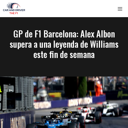
Saltar
ME
al
contenido
GP de F1 Barcelona: Alex Albon
supera a una leyenda de Williams
este fin de semana