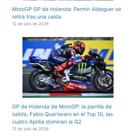
MotoGP GP de Holanda: Fermín Aldeguer se
retira tras una caída
12 de julio de 2026
GP de Holanda de MotoGP: la parrilla de
salida, Fabio Quartararo en el Top 10, las
cuatro Aprilia dominan la Q2
12 de julio de 2026