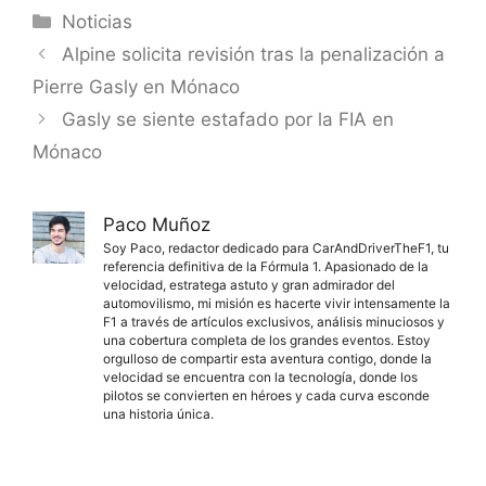
Categorías
Noticias
Alpine solicita revisión tras la penalización a
Pierre Gasly en Mónaco
Gasly se siente estafado por la FIA en
Mónaco
Paco Muñoz
Soy Paco, redactor dedicado para CarAndDriverTheF1, tu
referencia definitiva de la Fórmula 1. Apasionado de la
velocidad, estratega astuto y gran admirador del
automovilismo, mi misión es hacerte vivir intensamente la
F1 a través de artículos exclusivos, análisis minuciosos y
una cobertura completa de los grandes eventos. Estoy
orgulloso de compartir esta aventura contigo, donde la
velocidad se encuentra con la tecnología, donde los
pilotos se convierten en héroes y cada curva esconde
una historia única.