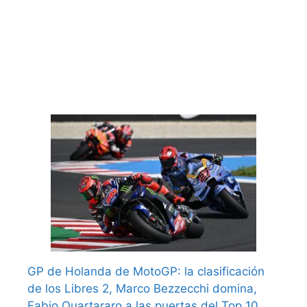
GP de Holanda de MotoGP: la clasificación
de los Libres 2, Marco Bezzecchi domina,
Fabio Quartararo a las puertas del Top 10