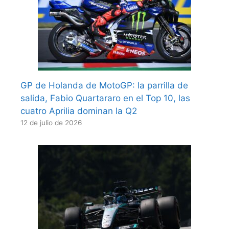
GP de Holanda de MotoGP: la parrilla de
salida, Fabio Quartararo en el Top 10, las
cuatro Aprilia dominan la Q2
12 de julio de 2026