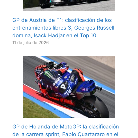
GP de Austria de F1: clasificación de los
entrenamientos libres 3, Georges Russell
domina, Isack Hadjar en el Top 10
11 de julio de 2026
GP de Holanda de MotoGP: la clasificación
de la carrera sprint, Fabio Quartararo en el