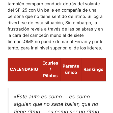
también comparó conducir detrás del volante
del SF-25 con
Un baile en compañía de una
persona que no tiene sentido de ritmo
. Si logra
divertirse de esta situación,
Sin embargo, la
frustración revela a través de las palabras y en
la cara del campeón mundial de siete
tiempos
OMS
no puede domar al Ferrari
y por lo
tanto,
para ir al nivel superior, el de los líderes.
Ecuries
Parente
CALENDARIO
/
Rankings
único
Pilotos
«Este auto es como … es como
alguien que no sabe bailar, que no
tiene ritmo … es como ser un ritmo