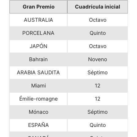
Gran Premio
Cuadrícula inicial
AUSTRALIA
Octavo
PORCELANA
Quinto
JAPÓN
Octavo
Bahrain
Noveno
ARABIA SAUDITA
Séptimo
Miami
12
Émilie-romagne
12
Mónaco
Séptimo
ESPAÑA
Quinto