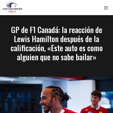
Saltar
ME
al
contenido
GP de F1 Canadá: la reacción de
Lewis Hamilton después de la
calificación, «Este auto es como
alguien que no sabe bailar»