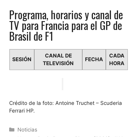
Programa, horarios y canal de
TV para Francia para el GP de
Brasil de F1
CANAL DE
CADA
SESIÓN
FECHA
TELEVISIÓN
HORA
Crédito de la foto: Antoine Truchet – Scuderia
Ferrari HP.
Categorías
Noticias