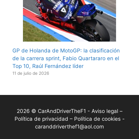
GP de Holanda de MotoGP: la clasificación
de la carrera sprint, Fabio Quartararo en el
Top 10, Raúl Fernández líder
11 de julio de 2026
2026 © CarAndDriverTheF1 -
Aviso legal –
Política de privacidad – Política de cookies
-
caranddriverthef1@aol.com