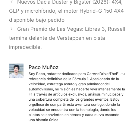
Nuevos Dacia Duster y Bigster (2026): 4X4,
GLP y microhíbrido, el motor Hybrid-G 150 4X4
disponible bajo pedido
Gran Premio de Las Vegas: Libres 3, Russell
termina delante de Verstappen en pista
impredecible.
Paco Muñoz
Soy Paco, redactor dedicado para CarAndDriverTheF1, tu
referencia definitiva de la Fórmula 1. Apasionado de la
velocidad, estratega astuto y gran admirador del
automovilismo, mi misión es hacerte vivir intensamente la
F1 a través de artículos exclusivos, análisis minuciosos y
una cobertura completa de los grandes eventos. Estoy
orgulloso de compartir esta aventura contigo, donde la
velocidad se encuentra con la tecnología, donde los
pilotos se convierten en héroes y cada curva esconde
una historia única.