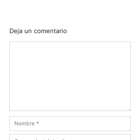
Deja un comentario
Comentario
Nombre
Correo