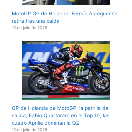
MotoGP GP de Holanda: Fermín Aldeguer se
retira tras una caída
12 de julio de 2026
GP de Holanda de MotoGP: la parrilla de
salida, Fabio Quartararo en el Top 10, las
cuatro Aprilia dominan la Q2
12 de julio de 2026