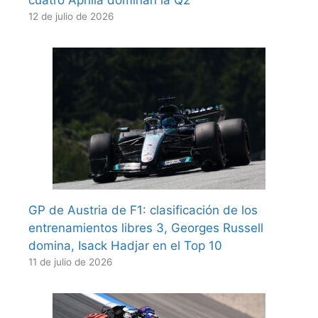
12 de julio de 2026
GP de Austria de F1: clasificación de los
entrenamientos libres 3, Georges Russell
domina, Isack Hadjar en el Top 10
11 de julio de 2026