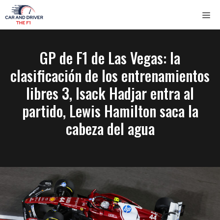
Saltar
ME
al
contenido
GP de F1 de Las Vegas: la
clasificación de los entrenamientos
libres 3, Isack Hadjar entra al
partido, Lewis Hamilton saca la
cabeza del agua