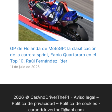
GP de Holanda de MotoGP: la clasificación
de la carrera sprint, Fabio Quartararo en el
Top 10, Raúl Fernández líder
11 de julio de 2026
2026 © CarAndDriverTheF1 -
Aviso legal –
Política de privacidad – Política de cookies
-
caranddriverthef1@aol.com