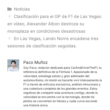
Categorías
Noticias
Clasificación para el GP de F1 de Las Vegas:
en vídeo, Alexander Albon destroza su
monoplaza en condiciones desastrosas
En Las Vegas, Lando Norris encadena tres
sesiones de clasificación seguidas.
Paco Muñoz
Soy Paco, redactor dedicado para CarAndDriverTheF1, tu
referencia definitiva de la Fórmula 1. Apasionado de la
velocidad, estratega astuto y gran admirador del
automovilismo, mi misión es hacerte vivir intensamente la
F1 a través de artículos exclusivos, análisis minuciosos y
una cobertura completa de los grandes eventos. Estoy
orgulloso de compartir esta aventura contigo, donde la
velocidad se encuentra con la tecnología, donde los
pilotos se convierten en héroes y cada curva esconde
una historia única.