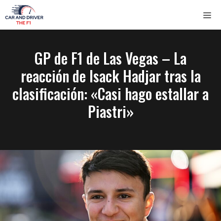
Saltar
ME
al
contenido
GP de F1 de Las Vegas – La
reacción de Isack Hadjar tras la
clasificación: «Casi hago estallar a
Piastri»