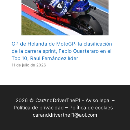
GP de Holanda de MotoGP: la clasificación
de la carrera sprint, Fabio Quartararo en el
Top 10, Raúl Fernández líder
11 de julio de 2026
2026 © CarAndDriverTheF1 -
Aviso legal –
Política de privacidad – Política de cookies
-
caranddriverthef1@aol.com