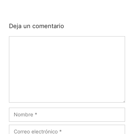
Deja un comentario
Comentario
Nombre
Correo