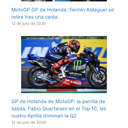
MotoGP GP de Holanda: Fermín Aldeguer se
retira tras una caída
12 de julio de 2026
GP de Holanda de MotoGP: la parrilla de
salida, Fabio Quartararo en el Top 10, las
cuatro Aprilia dominan la Q2
12 de julio de 2026