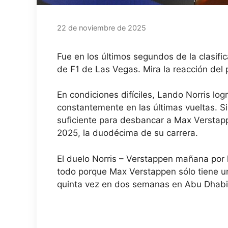
22 de noviembre de 2025
Fue en los últimos segundos de la clasifi
de F1 de Las Vegas. Mira la reacción del p
En condiciones difíciles, Lando Norris lo
constantemente en las últimas vueltas. Si 
suficiente para desbancar a Max Verstappe
2025, la duodécima de su carrera.
El duelo Norris – Verstappen mañana por l
todo porque Max Verstappen sólo tiene u
quinta vez en dos semanas en Abu Dhabi