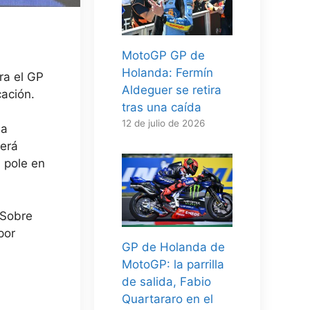
MotoGP GP de
Holanda: Fermín
ra el GP
Aldeguer se retira
cación.
tras una caída
12 de julio de 2026
ba
será
a pole en
 Sobre
por
GP de Holanda de
MotoGP: la parrilla
de salida, Fabio
Quartararo en el