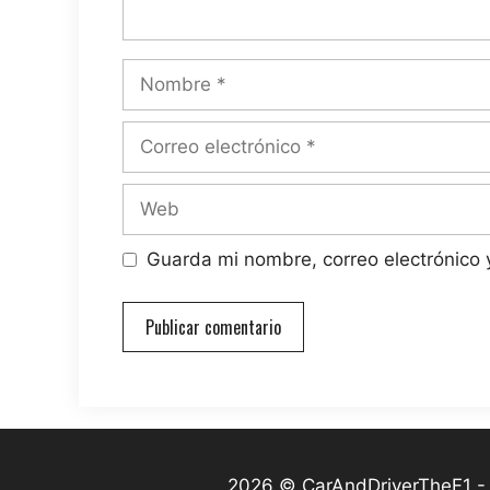
Nombre
Correo
electrónico
Web
Guarda mi nombre, correo electrónico
2026 © CarAndDriverTheF1 