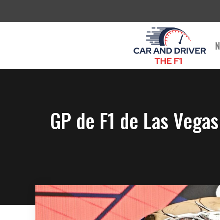
Saltar
al
contenido
N
GP de F1 de Las Vegas 