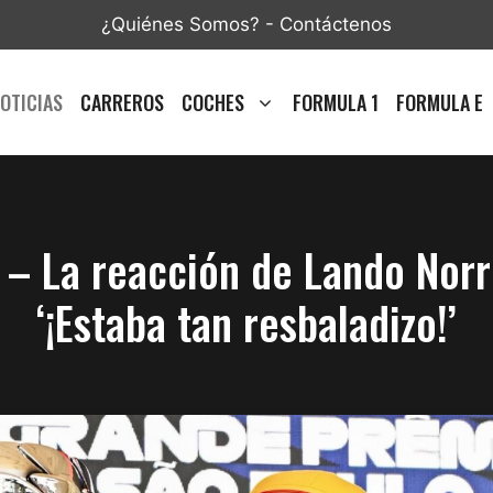
¿Quiénes Somos?
-
Contáctenos
OTICIAS
CARREROS
COCHES
FORMULA 1
FORMULA E
– La reacción de Lando Norris
‘¡Estaba tan resbaladizo!’