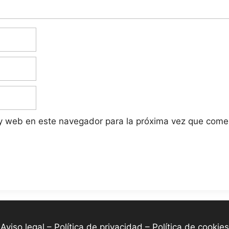
 y web en este navegador para la próxima vez que come
-
Aviso legal – Política de privacidad – Política de cookies