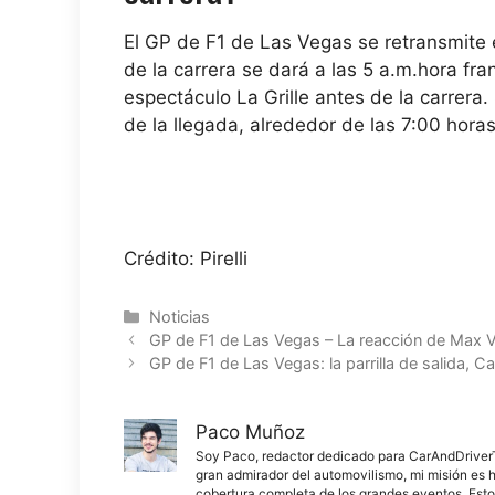
El GP de F1 de Las Vegas se retransmite
de la carrera se dará a las
5 a.m.
hora fra
espectáculo La Grille antes de la carrera.
de la llegada, alrededor de las 7:00 horas
Crédito: Pirelli
Categorías
Noticias
GP de F1 de Las Vegas – La reacción de Max Ve
GP de F1 de Las Vegas: la parrilla de salida, 
Paco Muñoz
Soy Paco, redactor dedicado para CarAndDriverThe
gran admirador del automovilismo, mi misión es h
cobertura completa de los grandes eventos. Esto