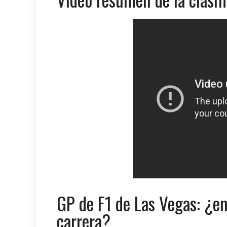
GP de F1 de Las Vegas: ¿en
carrera?