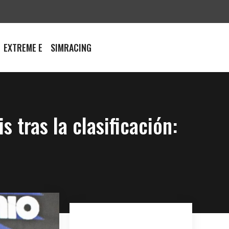
EXTREME E
SIMRACING
 tras la clasificación: