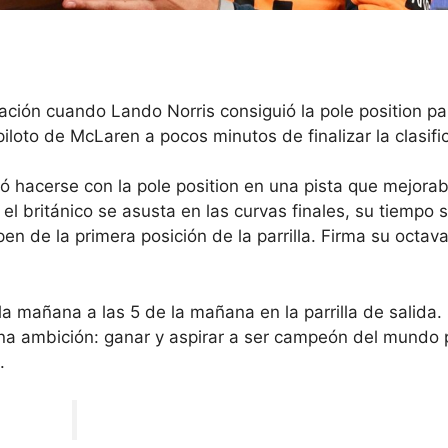
cación cuando Lando Norris consiguió la pole position pa
iloto de McLaren a pocos minutos de finalizar la clasifi
gró hacerse con la pole position en una pista que mejora
el británico se asusta en las curvas finales, su tiempo 
n de la primera posición de la parrilla. Firma su octav
a mañana a las 5 de la mañana en la parrilla de salida.
na ambición: ganar y aspirar a ser campeón del mundo 
.