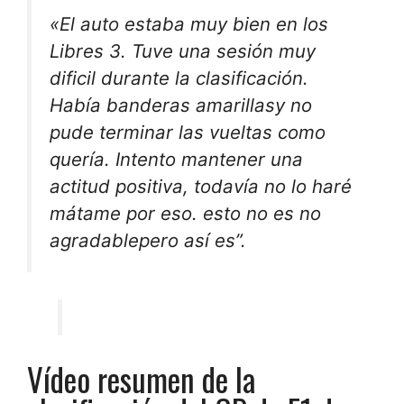
«El auto estaba
muy bien
en los
Libres 3. Tuve una sesión
muy
dificil
durante la clasificación.
Había
banderas amarillas
y no
pude terminar las vueltas como
quería. Intento mantener una
actitud positiva, todavía no lo haré
mátame
por eso. esto no es
no
agradable
pero así es”.
Vídeo resumen de la