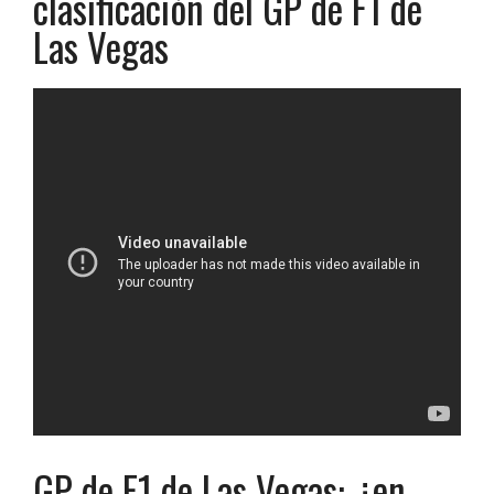
clasificación del GP de F1 de
Las Vegas
GP de F1 de Las Vegas: ¿en