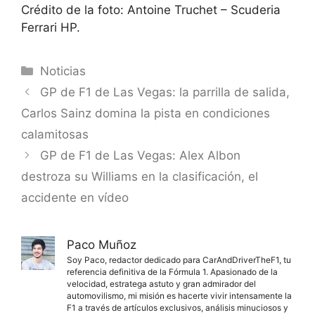
Crédito de la foto: Antoine Truchet – Scuderia
Ferrari HP.
Categorías
Noticias
GP de F1 de Las Vegas: la parrilla de salida,
Carlos Sainz domina la pista en condiciones
calamitosas
GP de F1 de Las Vegas: Alex Albon
destroza su Williams en la clasificación, el
accidente en vídeo
Paco Muñoz
Soy Paco, redactor dedicado para CarAndDriverTheF1, tu
referencia definitiva de la Fórmula 1. Apasionado de la
velocidad, estratega astuto y gran admirador del
automovilismo, mi misión es hacerte vivir intensamente la
F1 a través de artículos exclusivos, análisis minuciosos y