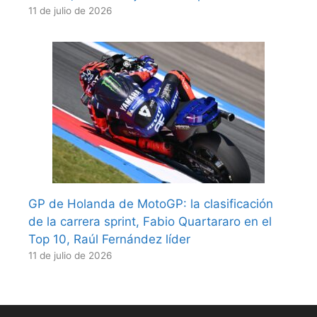
11 de julio de 2026
GP de Holanda de MotoGP: la clasificación
de la carrera sprint, Fabio Quartararo en el
Top 10, Raúl Fernández líder
11 de julio de 2026