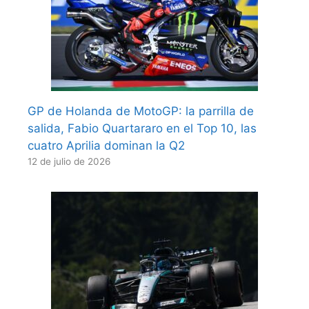
GP de Holanda de MotoGP: la parrilla de
salida, Fabio Quartararo en el Top 10, las
cuatro Aprilia dominan la Q2
12 de julio de 2026