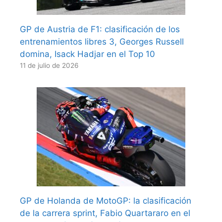
GP de Austria de F1: clasificación de los
entrenamientos libres 3, Georges Russell
domina, Isack Hadjar en el Top 10
11 de julio de 2026
GP de Holanda de MotoGP: la clasificación
de la carrera sprint, Fabio Quartararo en el