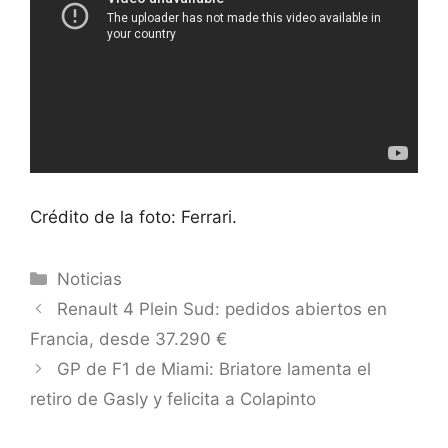
Crédito de la foto: Ferrari.
Categorías
Noticias
Renault 4 Plein Sud: pedidos abiertos en
Francia, desde 37.290 €
GP de F1 de Miami: Briatore lamenta el
retiro de Gasly y felicita a Colapinto