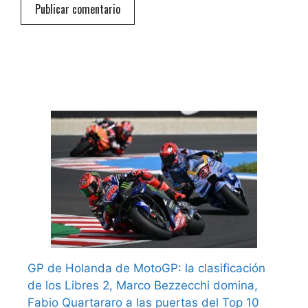
GP de Holanda de MotoGP: la clasificación
de los Libres 2, Marco Bezzecchi domina,
Fabio Quartararo a las puertas del Top 10