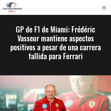
Saltar
ME
al
contenido
GP de F1 de Miami: Frédéric
Vasseur mantiene aspectos
positivos a pesar de una carrera
fallida para Ferrari