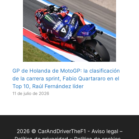
GP de Holanda de MotoGP: la clasificación
de la carrera sprint, Fabio Quartararo en el
Top 10, Raúl Fernández líder
11 de julio de 2026
2026 © CarAndDriverTheF1 -
Aviso legal –