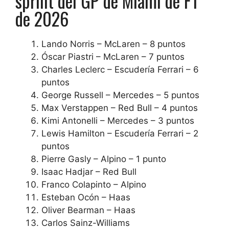
sprint del GP de Miami de F1
de 2026
Lando Norris – McLaren – 8 puntos
Óscar Piastri – McLaren – 7 puntos
Charles Leclerc – Escudería Ferrari – 6
puntos
George Russell – Mercedes – 5 puntos
Max Verstappen – Red Bull – 4 puntos
Kimi Antonelli – Mercedes – 3 puntos
Lewis Hamilton – Escudería Ferrari – 2
puntos
Pierre Gasly – Alpino – 1 punto
Isaac Hadjar – Red Bull
Franco Colapinto – Alpino
Esteban Ocón – Haas
Oliver Bearman – Haas
Carlos Sainz-Williams