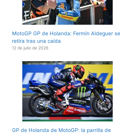
MotoGP GP de Holanda: Fermín Aldeguer se
retira tras una caída
12 de julio de 2026
GP de Holanda de MotoGP: la parrilla de