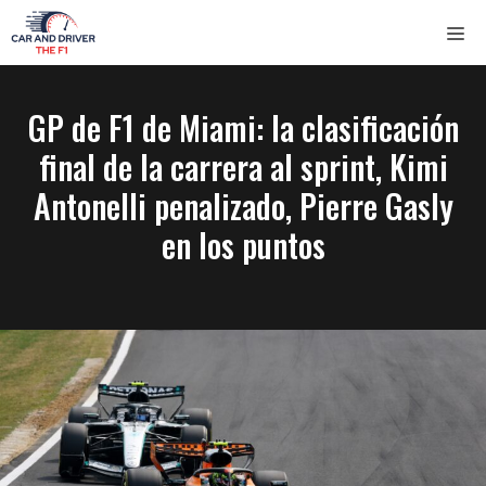
Saltar
ME
al
contenido
GP de F1 de Miami: la clasificación
final de la carrera al sprint, Kimi
Antonelli penalizado, Pierre Gasly
en los puntos