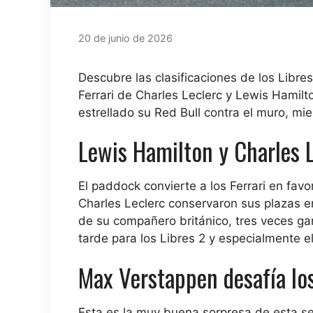
20 de junio de 2026
Descubre las clasificaciones de los Libr
Ferrari de Charles Leclerc y Lewis Hamilto
estrellado su Red Bull contra el muro, m
Lewis Hamilton y Charles 
El paddock convierte a los Ferrari en fa
Charles Leclerc conservaron sus plazas e
de su compañero británico, tres veces gana
tarde para los Libres 2 y especialmente el
Max Verstappen desafía lo
Esta es la muy buena sorpresa de esta s