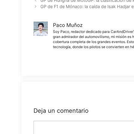
GP de Hungría de MotoGP: la clasificación de l
GP de F1 de Mónaco: la caída de Isak Hadjar 
Paco Muñoz
Soy Paco, redactor dedicado para CarAndDriverThe
gran admirador del automovilismo, mi misión es h
cobertura completa de los grandes eventos. Esto
tecnología, donde los pilotos se convierten en h
Deja un comentario
Comentario