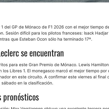
es 1 del GP de Mónaco de F1 2026 con el mejor tiempo de
n. Sesión difícil para los pilotos franceses: Isack Hadjar
ientras que Esteban Ocon sólo ha terminado 17º.
Leclerc se encuentran
voritos para este Gran Premio de Mónaco. Lewis Hamilton
n los Libres 1. El monegasco marcó el mejor tiempo por 
dor en este circuito. A confirmar este viernes al final 
 sábado en la clasificación.
s pronósticos
esión: Max Verstappen obtuvo una excelente tercera pos