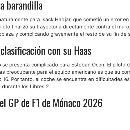
a barandilla
aturamente para Isack Hadjar, que cometió un error en 
iloto finalizó su trayectoria directamente contra el muro
plaza y complicando gravemente el resto de su fin de
 clasificación con su Haas
o se presenta complicado para Esteban Ocon. El piloto 
 Más preocupante para el equipo americano es que su c
 16. Por tanto, el coche se encuentra en dificultades es
 durante los Libres 2.
 del GP de F1 de Mónaco 2026