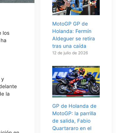
MotoGP GP de
Holanda: Fermín
 los
Aldeguer se retira
 ha
tras una caída
12 de julio de 2026
 y
delante
de la
GP de Holanda de
MotoGP: la parrilla
de salida, Fabio
Quartararo en el
ición en