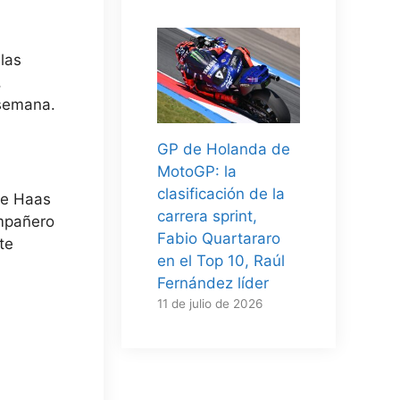
las
,
 semana.
GP de Holanda de
MotoGP: la
clasificación de la
de Haas
carrera sprint,
ompañero
Fabio Quartararo
te
en el Top 10, Raúl
Fernández líder
11 de julio de 2026