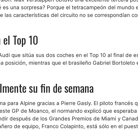
qué es una sorpresa? Porque el tetracampeón del mundo e
as características del circuito no se correspondían co
 el Top 10
Audi que sitúa sus dos coches en el Top 10 al final de e
a posición, mientras que el brasileño Gabriel Bortoleto 
almente su fin de semana
 para Alpine gracias a Pierre Gasly. El piloto francés 
 este GP de Moanco, el normando explicó que esperaba
endir después de los Grandes Premios de Miami y Cana
añero de equipo, Franco Colapinto, está sólo en el puest