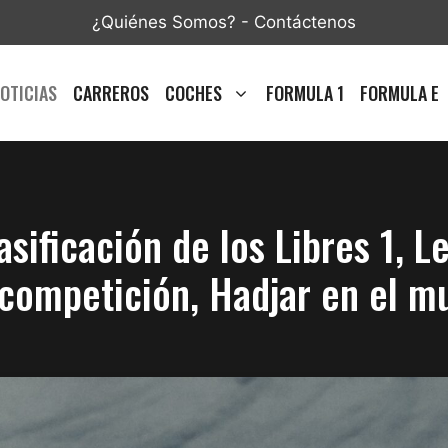
¿Quiénes Somos?
-
Contáctenos
OTICIAS
CARREROS
COCHES
FORMULA 1
FORMULA E
asificación de los Libres 1, 
 competición, Hadjar en el m