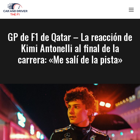
Saltar
ME
al
contenido
GP de F1 de Qatar – La reacción de
Kimi Antonelli al final de la
carrera: «Me salí de la pista»