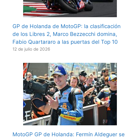
GP de Holanda de MotoGP: la clasificación
de los Libres 2, Marco Bezzecchi domina,
Fabio Quartararo a las puertas del Top 10
12 de julio de 2026
MotoGP GP de Holanda: Fermín Aldeguer se