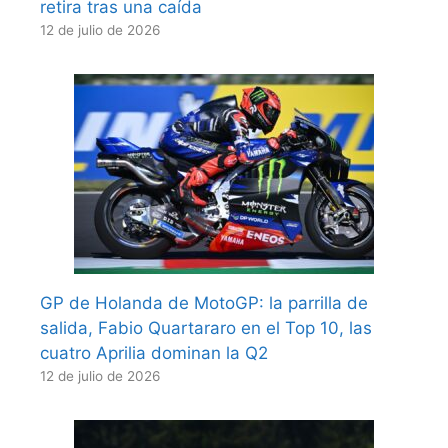
retira tras una caída
12 de julio de 2026
GP de Holanda de MotoGP: la parrilla de
salida, Fabio Quartararo en el Top 10, las
cuatro Aprilia dominan la Q2
12 de julio de 2026