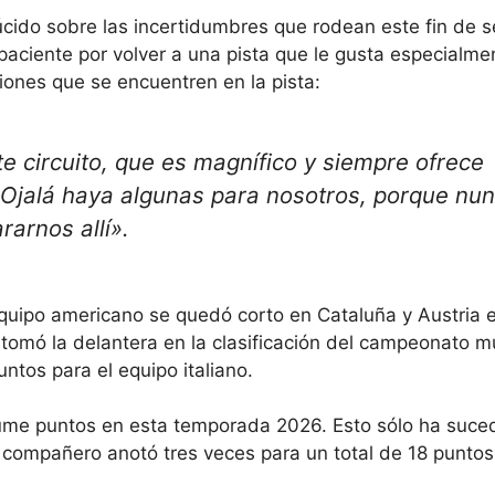
 lúcido sobre las incertidumbres que rodean este fin de
mpaciente por volver a una pista que le gusta especialme
ones que se encuentren en la pista:
te circuito, que es magnífico y siempre ofrece
Ojalá haya algunas para nosotros, porque nu
rarnos allí».
quipo americano se quedó corto en Cataluña y Austria 
 tomó la delantera en la clasificación del campeonato m
ntos para el equipo italiano.
me puntos en esta temporada 2026. Esto sólo ha suce
compañero anotó tres veces para un total de 18 puntos