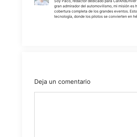
Soy Paco, redactor dedicado para CarAndDriverThe
gran admirador del automovilismo, mi misión es h
cobertura completa de los grandes eventos. Esto
tecnología, donde los pilotos se convierten en h
Deja un comentario
Comentario