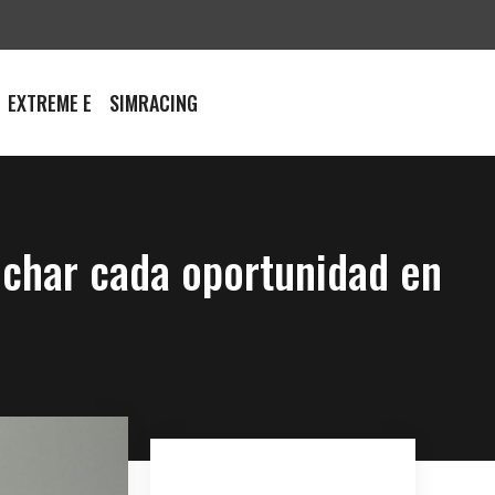
EXTREME E
SIMRACING
echar cada oportunidad en