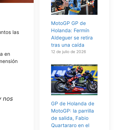
MotoGP GP de
Holanda: Fermín
ntos las
Aldeguer se retira
tras una caída
12 de julio de 2026
da en
imensión
y nos
GP de Holanda de
MotoGP: la parrilla
de salida, Fabio
Quartararo en el