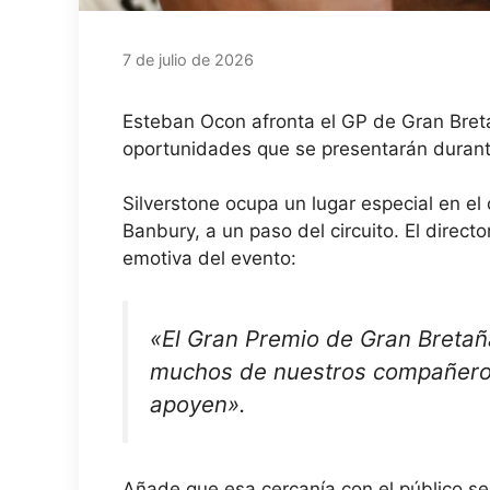
7 de julio de 2026
Esteban Ocon afronta el GP de Gran Breta
oportunidades que se presentarán durante
Silverstone ocupa un lugar especial en el
Banbury, a un paso del circuito. El dire
emotiva del evento:
«El Gran Premio de Gran Bretañ
muchos de nuestros compañeros 
apoyen».
Añade que esa cercanía con el público se