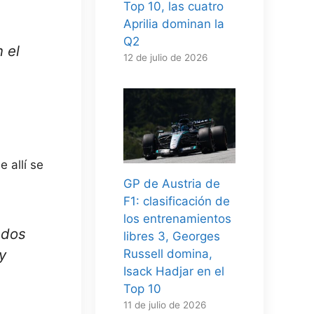
Top 10, las cuatro
Aprilia dominan la
Q2
 el
12 de julio de 2026
 allí se
GP de Austria de
F1: clasificación de
los entrenamientos
ados
libres 3, Georges
y
Russell domina,
Isack Hadjar en el
Top 10
11 de julio de 2026