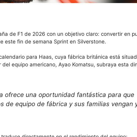
ña de F1 de 2026 con un objetivo claro: convertir en pu
 este fin de semana Sprint en Silverstone.
 calendario para Haas, cuya fábrica británica está situa
ctor del equipo americano, Ayao Komatsu, subraya esta d
a ofrece una oportunidad fantástica para que
de equipo de fábrica y sus familias vengan 
 traduce directamente en el rendimiento del equipo: