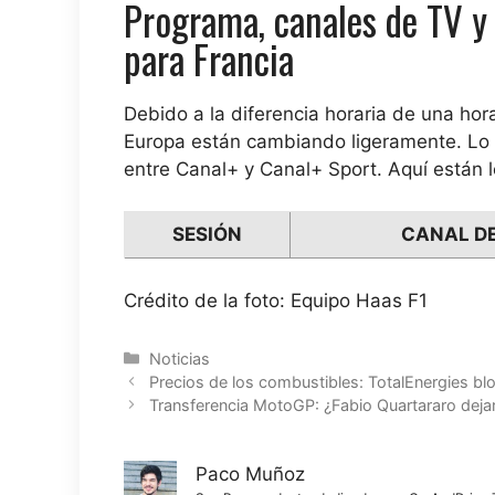
Programa, canales de TV y 
para Francia
Debido a la diferencia horaria de una hor
Europa están cambiando ligeramente. Lo q
entre Canal+ y Canal+ Sport. Aquí están l
SESIÓN
CANAL DE
Crédito de la foto: Equipo Haas F1
Categorías
Noticias
Precios de los combustibles: TotalEnergies bloq
Transferencia MotoGP: ¿Fabio Quartararo dejar
Paco Muñoz