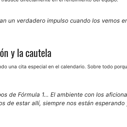
an un verdadero impulso cuando los vemos en
ón y la cautela
do una cita especial en el calendario. Sobre todo porque
pos de Fórmula 1… El ambiente con los aficion
s de estar allí, siempre nos están esperando 