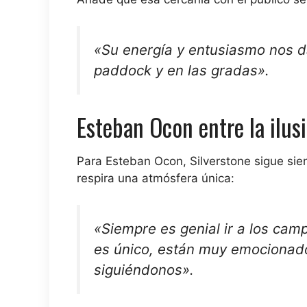
«Su energía y entusiasmo nos d
paddock y en las gradas».
Esteban Ocon entre la ilusi
Para Esteban Ocon, Silverstone sigue sien
respira una atmósfera única:
«Siempre es genial ir a los cam
es único, están muy emocionado
siguiéndonos».