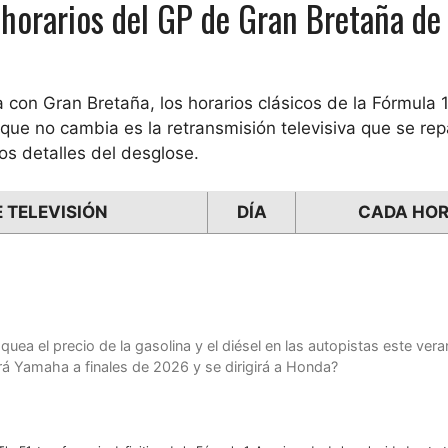
horarios del GP de Gran Bretaña de
a con Gran Bretaña, los horarios clásicos de la Fórmula 
ue no cambia es la retransmisión televisiva que se rep
os detalles del desglose.
 TELEVISIÓN
DÍA
CADA HO
uea el precio de la gasolina y el diésel en las autopistas este ver
á Yamaha a finales de 2026 y se dirigirá a Honda?