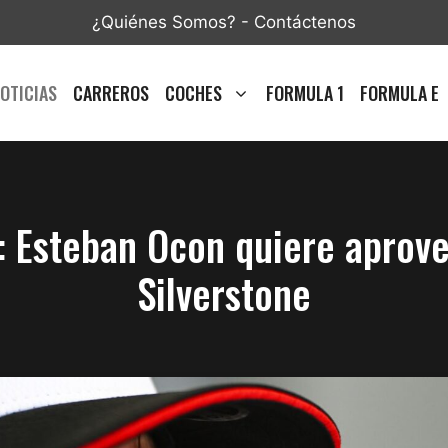
¿Quiénes Somos?
-
Contáctenos
OTICIAS
CARREROS
COCHES
FORMULA 1
FORMULA E
: Esteban Ocon quiere aprov
Silverstone