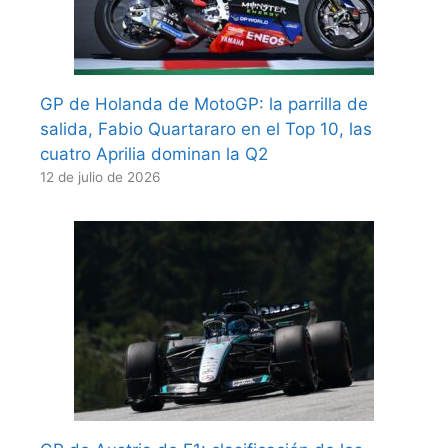
GP de Holanda de MotoGP: la parrilla de
salida, Fabio Quartararo en el Top 10, las
cuatro Aprilia dominan la Q2
12 de julio de 2026