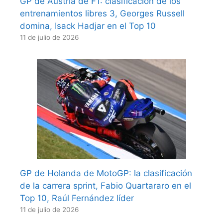
GP de Austria de F1: clasificación de los
entrenamientos libres 3, Georges Russell
domina, Isack Hadjar en el Top 10
11 de julio de 2026
GP de Holanda de MotoGP: la clasificación
de la carrera sprint, Fabio Quartararo en el
Top 10, Raúl Fernández líder
11 de julio de 2026