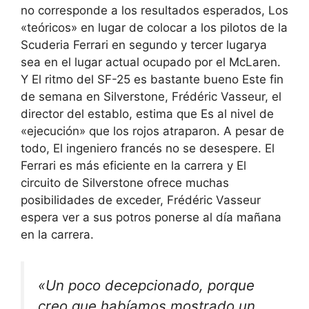
no corresponde a los resultados esperados,
Los
«teóricos» en lugar de colocar a los pilotos de la
Scuderia Ferrari en segundo y tercer lugar
ya
sea en el lugar actual ocupado por el McLaren.
Y
El ritmo del SF-25 es bastante bueno
Este fin
de semana en Silverstone, Frédéric Vasseur, el
director del establo, estima que
Es al nivel de
«ejecución» que los rojos atraparon
. A pesar de
todo,
El ingeniero francés no se desespere
. El
Ferrari es más eficiente en la carrera y
El
circuito de Silverstone ofrece muchas
posibilidades de exceder
,
Frédéric Vasseur
espera ver a sus potros ponerse al día mañana
en la carrera
.
«Un poco decepcionado, porque
creo que habíamos mostrado un