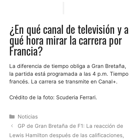
¿En qué canal de televisión y a
qué hora mirar la carrera por
Francia?
La diferencia de tiempo obliga a Gran Bretaña,
la partida está programada a las 4 p.m. Tiempo
francés. La carrera se transmite en Canal+.
Crédito de la foto: Scuderia Ferrari.
Categorías
Noticias
GP de Gran Bretaña de F1: La reacción de
Lewis Hamilton después de las calificaciones,