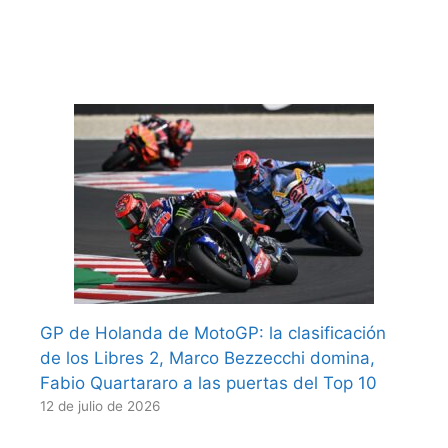
GP de Holanda de MotoGP: la clasificación
de los Libres 2, Marco Bezzecchi domina,
Fabio Quartararo a las puertas del Top 10
12 de julio de 2026