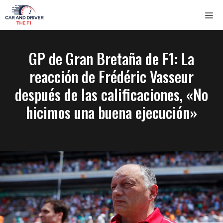
Saltar
ME
al
contenido
GP de Gran Bretaña de F1: La
reacción de Frédéric Vasseur
después de las calificaciones, «No
hicimos una buena ejecución»