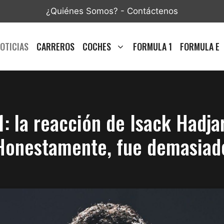
¿Quiénes Somos?
-
Contáctenos
OTICIAS
CARREROS
COCHES
FORMULA 1
FORMULA E
: la reacción de Isack Hadjar
Honestamente, fue demasiad