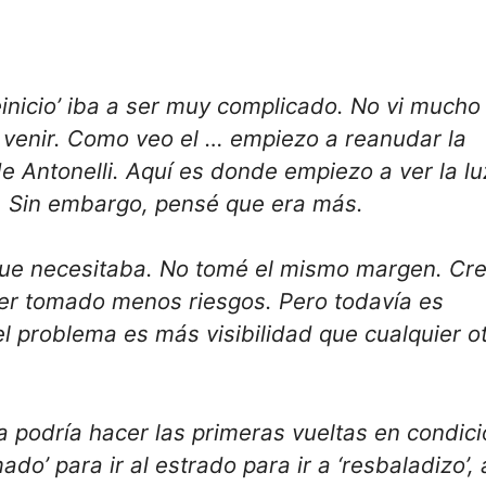
inicio’ iba a ser muy complicado. No vi mucho
a venir. Como veo el … empiezo a reanudar la
 de Antonelli. Aquí es donde empiezo a ver la lu
o. Sin embargo, pensé que era más.
 que necesitaba. No tomé el mismo margen. Cr
ber tomado menos riesgos. Pero todavía es
 problema es más visibilidad que cualquier o
 podría hacer las primeras vueltas en condic
do’ para ir al estrado para ir a ‘resbaladizo’, 