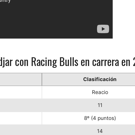
djar con Racing Bulls en carrera en
Clasificación
Reacio
11
8º (4 puntos)
14