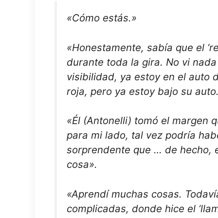
«Cómo estás.»
«Honestamente, sabía que el ‘re
durante toda la gira. No vi nad
visibilidad, ya estoy en el auto
roja, pero ya estoy bajo su aut
«Él (Antonelli) tomó el margen
para mi lado, tal vez podría ha
sorprendente que … de hecho, el
cosa».
«Aprendí muchas cosas. Todavía
complicadas, donde hice el ‘llama