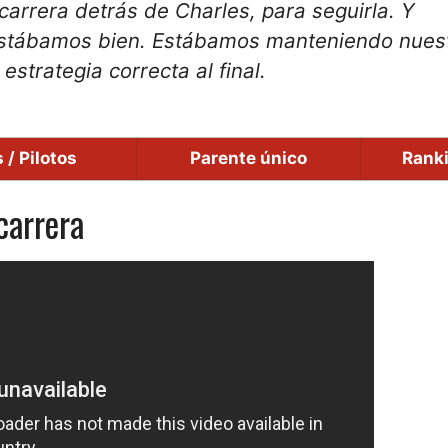
carrera detrás de Charles, para seguirla. Y
Estábamos bien. Estábamos manteniendo nues
strategia correcta al final.
 / Pilotos
Parente único
Rank
carrera