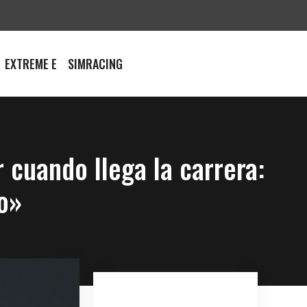
EXTREME E
SIMRACING
 cuando llega la carrera:
o»