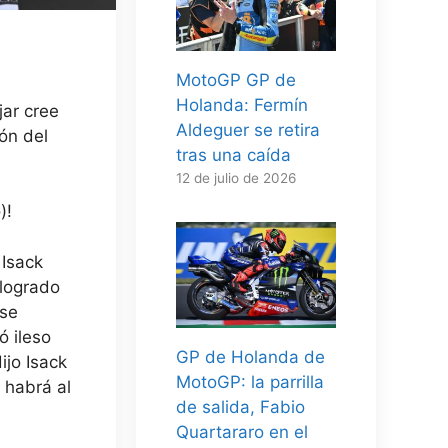
MotoGP GP de
Holanda: Fermín
jar cree
Aldeguer se retira
ón del
tras una caída
12 de julio de 2026
)!
,
Isack
 logrado
se
ó ileso
GP de Holanda de
ijo Isack
MotoGP: la parrilla
,
habrá al
de salida, Fabio
Quartararo en el