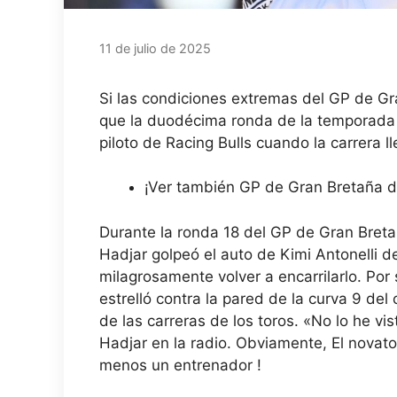
11 de julio de 2025
Si las condiciones extremas del GP de Gr
que la duodécima ronda de la temporada 
piloto de Racing Bulls cuando la carrera l
¡Ver también GP de Gran Bretaña d
Durante la ronda 18 del GP de Gran Bret
Hadjar golpeó el auto de Kimi Antonelli d
milagrosamente volver a encarrilarlo
. Por
estrelló contra la pared de la curva 9 del 
de las carreras de los toros
. «No lo he vi
Hadjar en la radio. Obviamente,
El novato
menos un entrenador
!