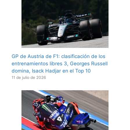
GP de Austria de F1: clasificación de los
entrenamientos libres 3, Georges Russell
domina, Isack Hadjar en el Top 10
11 de julio de 2026