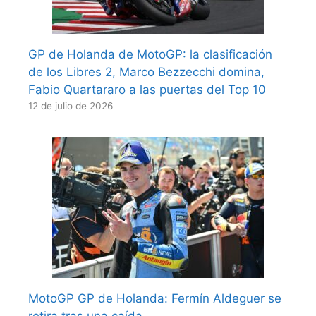
GP de Holanda de MotoGP: la clasificación
de los Libres 2, Marco Bezzecchi domina,
Fabio Quartararo a las puertas del Top 10
12 de julio de 2026
MotoGP GP de Holanda: Fermín Aldeguer se
retira tras una caída