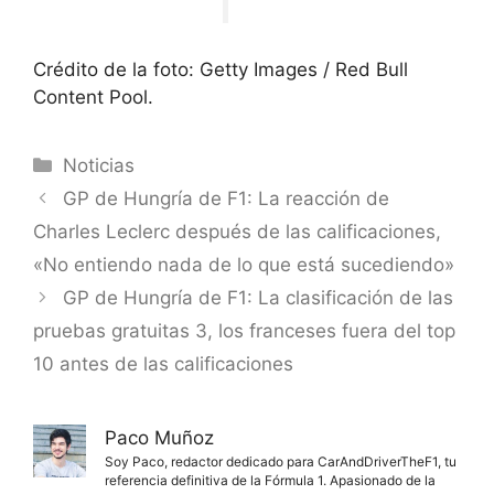
Crédito de la foto: Getty Images / Red Bull
Content Pool.
Categorías
Noticias
GP de Hungría de F1: La reacción de
Charles Leclerc después de las calificaciones,
«No entiendo nada de lo que está sucediendo»
GP de Hungría de F1: La clasificación de las
pruebas gratuitas 3, los franceses fuera del top
10 antes de las calificaciones
Paco Muñoz
Soy Paco, redactor dedicado para CarAndDriverTheF1, tu
referencia definitiva de la Fórmula 1. Apasionado de la