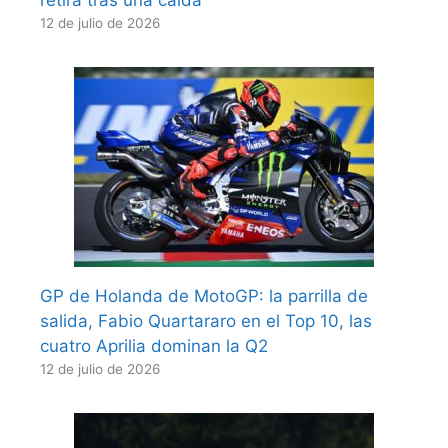
12 de julio de 2026
GP de Holanda de MotoGP: la parrilla de
salida, Fabio Quartararo en el Top 10, las
cuatro Aprilia dominan la Q2
12 de julio de 2026