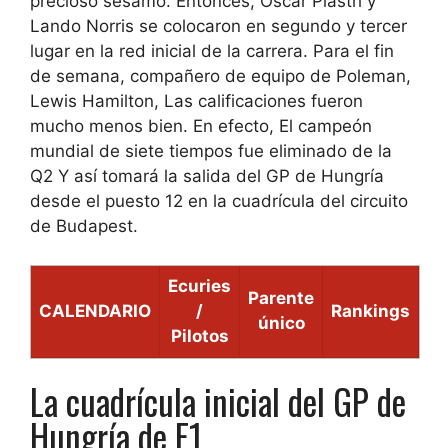
precioso sésamo.
Entonces,
Oscar Piastri y
Lando Norris se colocaron en segundo y tercer
lugar en la red inicial de la carrera
. Para el fin
de semana, compañero de equipo de Poleman,
Lewis Hamilton,
Las calificaciones fueron
mucho menos bien
. En efecto,
El campeón
mundial de siete tiempos fue eliminado de la
Q2
Y
así tomará la salida del GP de Hungría
desde el puesto 12 en la cuadrícula del circuito
de Budapest
.
Ecuries
Parente
CALENDARIO
/
Rankings
único
Pilotos
La cuadrícula inicial del GP de
Hungría de F1