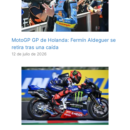
MotoGP GP de Holanda: Fermín Aldeguer se
retira tras una caída
12 de julio de 2026