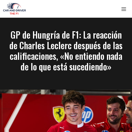
Saltar
ME
al
contenido
GP de Hungría de F1: La reacción
de Charles Leclerc después de las
calificaciones, «No entiendo nada
de lo que está sucediendo»