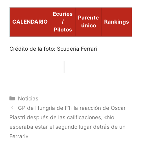
Ecuries
Parente
CALENDARIO
/
Rankings
único
Pilotos
Crédito de la foto: Scuderia Ferrari
Categorías
Noticias
GP de Hungría de F1: la reacción de Oscar
Piastri después de las calificaciones, «No
esperaba estar el segundo lugar detrás de un
Ferrari»