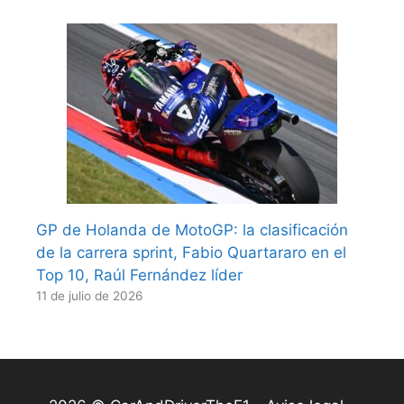
GP de Holanda de MotoGP: la clasificación
de la carrera sprint, Fabio Quartararo en el
Top 10, Raúl Fernández líder
11 de julio de 2026