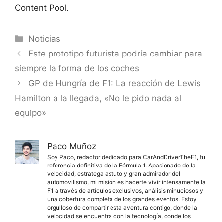
Content Pool.
Categorías
Noticias
Este prototipo futurista podría cambiar para
siempre la forma de los coches
GP de Hungría de F1: La reacción de Lewis
Hamilton a la llegada, «No le pido nada al
equipo»
Paco Muñoz
Soy Paco, redactor dedicado para CarAndDriverTheF1, tu
referencia definitiva de la Fórmula 1. Apasionado de la
velocidad, estratega astuto y gran admirador del
automovilismo, mi misión es hacerte vivir intensamente la
F1 a través de artículos exclusivos, análisis minuciosos y
una cobertura completa de los grandes eventos. Estoy
orgulloso de compartir esta aventura contigo, donde la
velocidad se encuentra con la tecnología, donde los