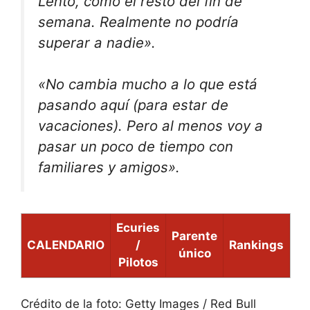
Lento, como el resto del fin de
semana. Realmente no podría
superar a nadie».
«No cambia mucho a lo que está
pasando aquí (para estar de
vacaciones). Pero al menos voy a
pasar un poco de tiempo con
familiares y amigos».
Ecuries
Parente
CALENDARIO
/
Rankings
único
Pilotos
Crédito de la foto: Getty Images / Red Bull