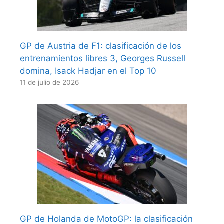
GP de Austria de F1: clasificación de los
entrenamientos libres 3, Georges Russell
domina, Isack Hadjar en el Top 10
11 de julio de 2026
GP de Holanda de MotoGP: la clasificación