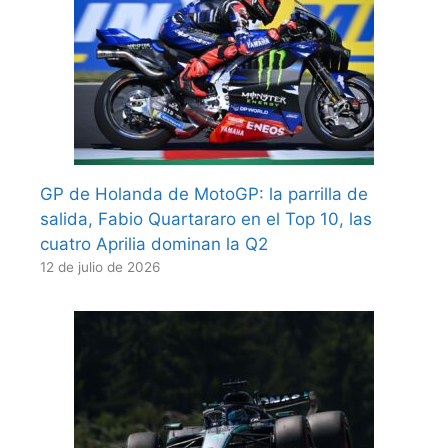
GP de Holanda de MotoGP: la parrilla de
salida, Fabio Quartararo en el Top 10, las
cuatro Aprilia dominan la Q2
12 de julio de 2026