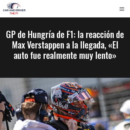
Saltar
ME
al
contenido
GP de Hungría de F1: la reacción de
Max Verstappen a la llegada, «El
auto fue realmente muy lento»