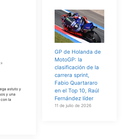
GP de Holanda de
MotoGP: la
o»
clasificación de la
carrera sprint,
Fabio Quartararo
tega astuto y
en el Top 10, Raúl
osos y una
Fernández líder
 con la
11 de julio de 2026