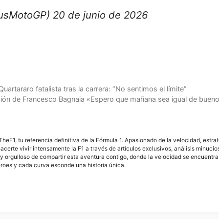
sMotoGP) 20 de junio de 2026
rtararo fatalista tras la carrera: “No sentimos el límite”
ción de Francesco Bagnaia «Espero que mañana sea igual de buen
F1, tu referencia definitiva de la Fórmula 1. Apasionado de la velocidad, estra
acerte vivir intensamente la F1 a través de artículos exclusivos, análisis minuci
y orgulloso de compartir esta aventura contigo, donde la velocidad se encuentra
éroes y cada curva esconde una historia única.