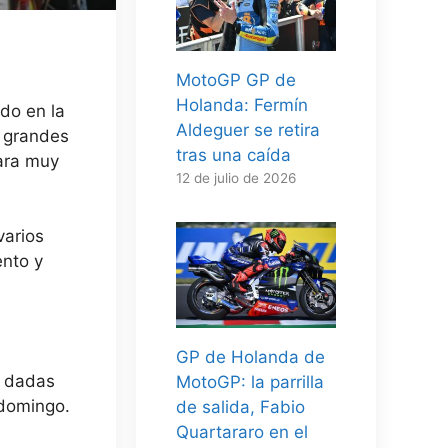
MotoGP GP de
Holanda: Fermín
ado en la
Aldeguer se retira
n grandes
tras una caída
cara muy
12 de julio de 2026
varios
ento y
GP de Holanda de
a dadas
MotoGP: la parrilla
 domingo.
de salida, Fabio
Quartararo en el