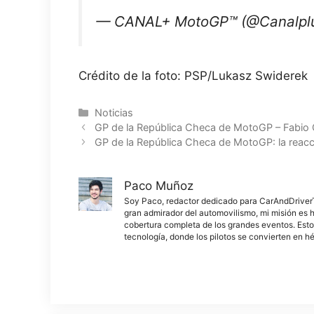
— CANAL+ MotoGP™ (@Canalplu
Crédito de la foto: PSP/Lukasz Swiderek
Categorías
Noticias
GP de la República Checa de MotoGP – Fabio Qua
GP de la República Checa de MotoGP: la reac
Paco Muñoz
Soy Paco, redactor dedicado para CarAndDriverThe
gran admirador del automovilismo, mi misión es h
cobertura completa de los grandes eventos. Esto
tecnología, donde los pilotos se convierten en h