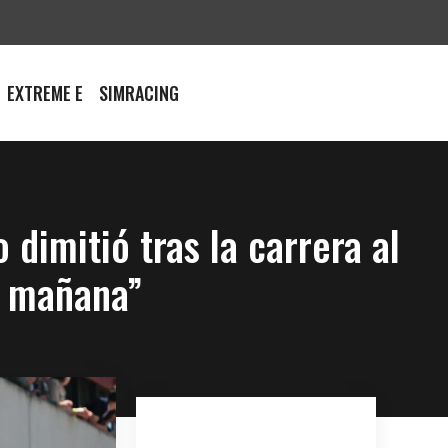
EXTREME E
SIMRACING
dimitió tras la carrera al
a mañana”