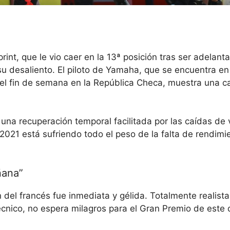
rint, que le vio caer en la 13ª posición tras ser adelant
 su desaliento. El piloto de Yamaha, que se encuentra e
 del fin de semana en la República Checa, muestra una 
 una recuperación temporal facilitada por las caídas de 
21 está sufriendo todo el peso de la falta de rendimi
ñana”
 del francés fue inmediata y gélida. Totalmente realist
técnico, no espera milagros para el Gran Premio de este