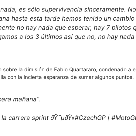
nada, es sólo supervivencia sinceramente. No
na hasta esta tarde hemos tenido un cambio
mente no hay nada que esperar, hay 7 pilotos 
gamos a los 3 últimos así que no, no hay nada
o sobre la dimisión de Fabio Quartararo, condenado a 
illa con la incierta esperanza de sumar algunos puntos.
 para mañana”.
n la carrera sprint ðŸ˜µ‍ðŸ«#CzechGP | #MotoG