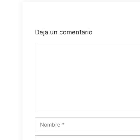
Deja un comentario
Comentario
Nombre
Correo