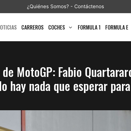
¿Quiénes Somos?
-
Contáctenos
OTICIAS
CARREROS
COCHES
FORMULA 1
FORMULA E
de MotoGP: Fabio Quartararo 
“No hay nada que esperar par