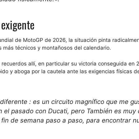
 exigente
ndial de MotoGP de 2026, la situación pinta radicalme
los más técnicos y montañosos del calendario.
cuerdos allí, en particular su victoria conseguida en 
ido y aboga por la cautela ante las exigencias físicas de
 diferente
: es un circuito magnífico que me gu
 el pasado con Ducati, pero
También es muy di
l fin de semana paso a paso, para encontrar n