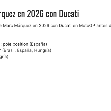
rquez en 2026 con Ducati
 de Marc Márquez en 2026 con Ducati en MotoGP antes 
a: pole position (España)
º (Brasil, España, Hungría)
gría)