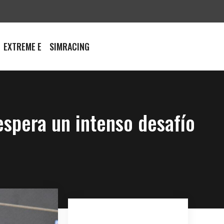
EXTREME E
SIMRACING
spera un intenso desafío