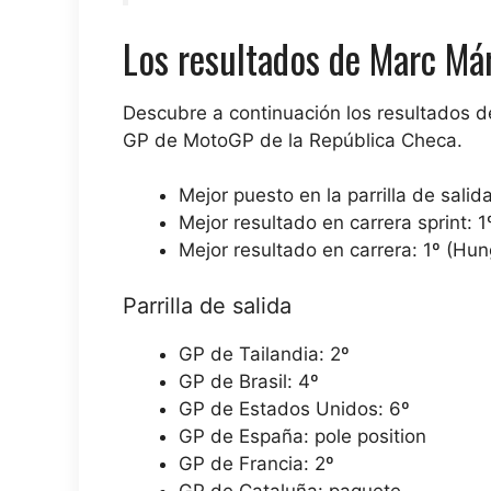
Los resultados de Marc Má
Descubre a continuación los resultados
GP de MotoGP de la República Checa.
Mejor puesto en la parrilla de salid
Mejor resultado en carrera sprint: 1
Mejor resultado en carrera: 1º (Hun
Parrilla de salida
GP de Tailandia: 2º
GP de Brasil: 4º
GP de Estados Unidos: 6º
GP de España: pole position
GP de Francia: 2º
GP de Cataluña: paquete