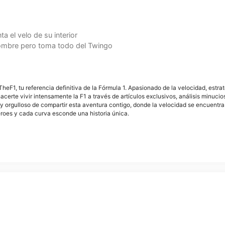
a el velo de su interior
ombre pero toma todo del Twingo
F1, tu referencia definitiva de la Fórmula 1. Apasionado de la velocidad, estra
acerte vivir intensamente la F1 a través de artículos exclusivos, análisis minuci
y orgulloso de compartir esta aventura contigo, donde la velocidad se encuentra
éroes y cada curva esconde una historia única.