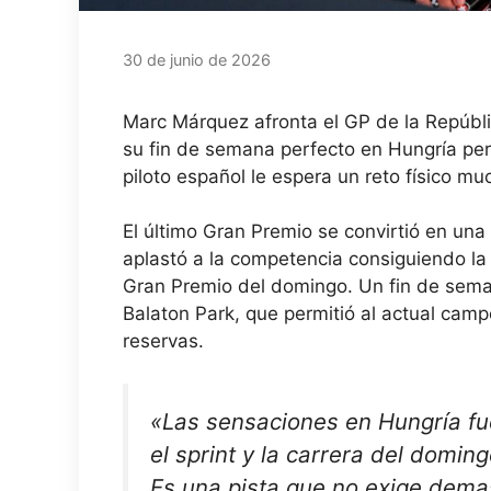
30 de junio de 2026
Marc Márquez afronta el GP de la Repúb
su fin de semana perfecto en Hungría per
piloto español le espera un reto físico mu
El último Gran Premio se convirtió en un
aplastó a la competencia consiguiendo la pol
Gran Premio del domingo. Un fin de semana 
Balaton Park, que permitió al actual camp
reservas.
«Las sensaciones en Hungría fu
el sprint y la carrera del doming
Es una pista que no exige dema