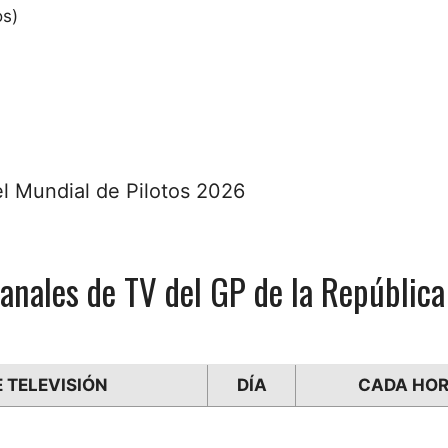
os)
el Mundial de Pilotos 2026
anales de TV del GP de la República
 TELEVISIÓN
DÍA
CADA HO