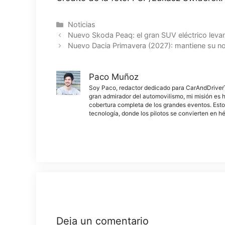
Categorías
Noticias
Nuevo Skoda Peaq: el gran SUV eléctrico levant
Nuevo Dacia Primavera (2027): mantiene su n
Paco Muñoz
Soy Paco, redactor dedicado para CarAndDriverThe
gran admirador del automovilismo, mi misión es h
cobertura completa de los grandes eventos. Esto
tecnología, donde los pilotos se convierten en h
Deja un comentario