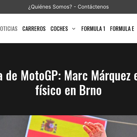
¿Quiénes Somos?
-
Contáctenos
OTICIAS
CARREROS
COCHES
FORMULA 1
FORMULA E
a de MotoGP: Marc Márquez e
físico en Brno