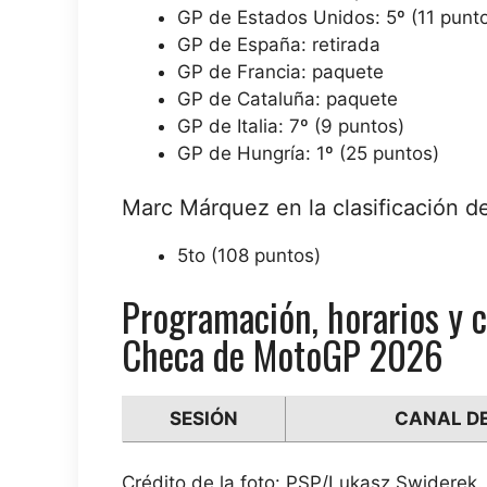
GP de Estados Unidos: 5º (11 punt
GP de España: retirada
GP de Francia: paquete
GP de Cataluña: paquete
GP de Italia: 7º (9 puntos)
GP de Hungría: 1º (25 puntos)
Marc Márquez en la clasificación d
5to (108 puntos)
Programación, horarios y c
Checa de MotoGP 2026
SESIÓN
CANAL DE
Crédito de la foto: PSP/Lukasz Swiderek.