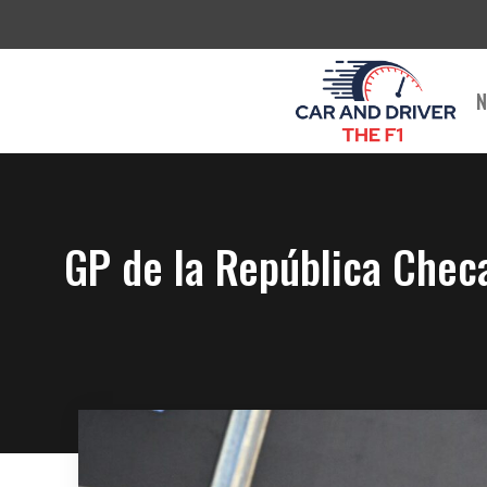
Saltar
al
contenido
N
GP de la República Chec