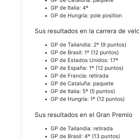
GP de Italia: 4º
GP de Hungría: pole position
Sus resultados en la carrera de vel
GP de Tailandia: 2º (9 puntos)
GP de Brasil: 1º (12 puntos)
GP de Estados Unidos: 17º
GP de España: 1º (12 puntos)
GP de Francia: retirada
GP de Cataluña: paquete
GP de Italia: 5º (5 puntos)
GP de Hungría: 1º (12 puntos)
Sus resultados en el Gran Premio
GP de Tailandia: retirada
GP de Brasil: 4º (13 puntos)