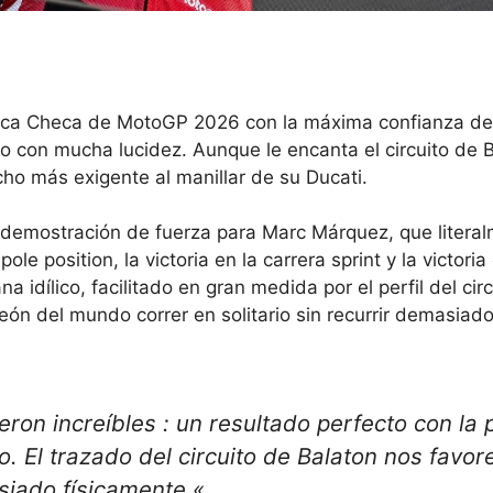
lica Checa de MotoGP 2026 con la máxima confianza d
o con mucha lucidez. Aunque le encanta el circuito de B
cho más exigente al manillar de su Ducati.
a demostración de fuerza para Marc Márquez, que litera
e position, la victoria en la carrera sprint y la victoria 
idílico, facilitado en gran medida por el perfil del cir
eón del mundo correr en solitario sin recurrir demasiad
eron increíbles
: un resultado perfecto con la 
o. El trazado del circuito de Balaton nos favor
siado físicamente.
«.