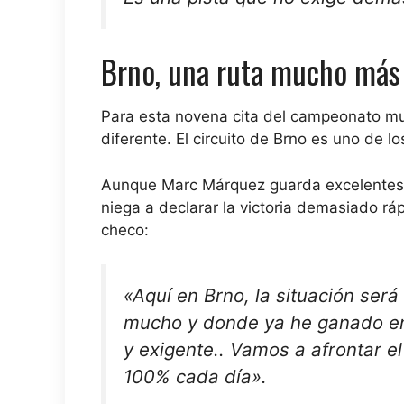
Brno, una ruta mucho más
Para esta novena cita del campeonato mu
diferente. El circuito de Brno es uno de 
Aunque Marc Márquez guarda excelentes re
niega a declarar la victoria demasiado ráp
checo:
«Aquí en Brno,
la situación será
mucho y donde ya he ganado en
y exigente.
. Vamos a afrontar e
100% cada día».