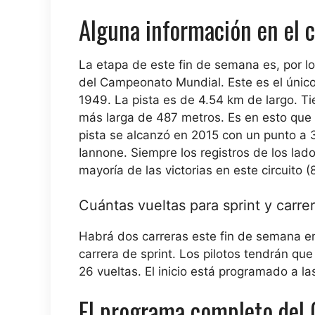
Alguna información en el c
La etapa de este fin de semana es, por lo 
del Campeonato Mundial. Este es el únic
1949. La pista es de 4.54 km de largo. Tie
más larga de 487 metros. Es en esto que 
pista se alcanzó en 2015 con un punto a 3
Iannone. Siempre los registros de los lad
mayoría de las victorias en este circuito (8
Cuántas vueltas para sprint y carrer
Habrá dos carreras este fin de semana en
carrera de sprint. Los pilotos tendrán qu
26 vueltas. El inicio está programado a la
El programa completo del 