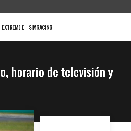
EXTREME E
SIMRACING
, horario de televisión y