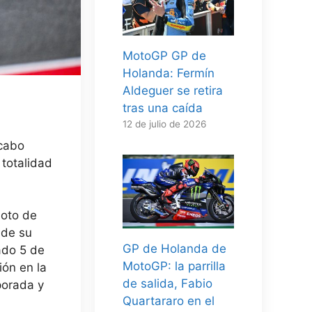
MotoGP GP de
Holanda: Fermín
Aldeguer se retira
tras una caída
12 de julio de 2026
 cabo
 totalidad
loto de
 de su
GP de Holanda de
ado 5 de
MotoGP: la parrilla
ión en la
de salida, Fabio
porada y
Quartararo en el