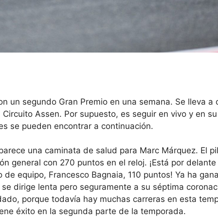
con un segundo Gran Premio en una semana. Se lleva a
 Circuito Assen. Por supuesto, es seguir en vivo y en su
lles se pueden encontrar a continuación.
rece una caminata de salud para Marc Márquez. El pi
ción general con 270 puntos en el reloj. ¡Está por delante
 de equipo, Francesco Bagnaia, 110 puntos! Ya ha gan
se dirige lenta pero seguramente a su séptima coronac
dado, porque todavía hay muchas carreras en esta tem
ne éxito en la segunda parte de la temporada.