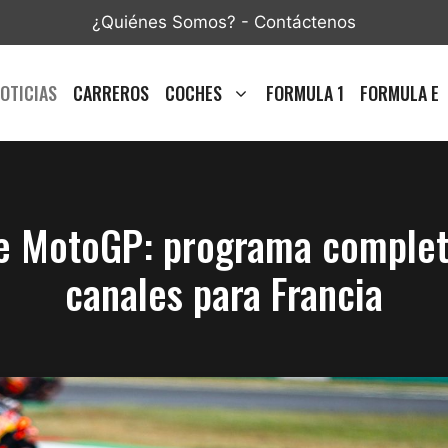
¿Quiénes Somos?
-
Contáctenos
OTICIAS
CARREROS
COCHES
FORMULA 1
FORMULA E
e MotoGP: programa completo
canales para Francia