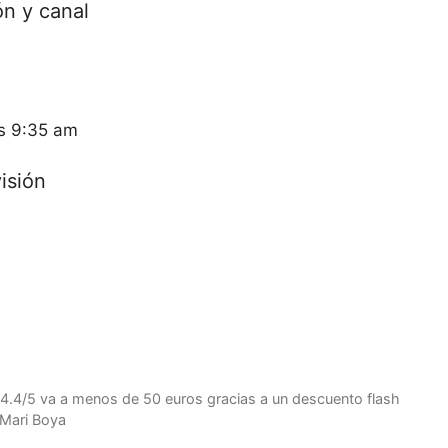
ón y canal
as 9:35 am
isión
4.4/5 va a menos de 50 euros gracias a un descuento flash
 Mari Boya