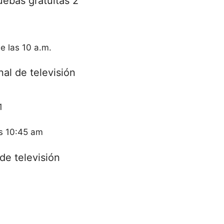
uebas gratuitas 2
e las 10 a.m.
nal de televisión
1
s 10:45 am
de televisión