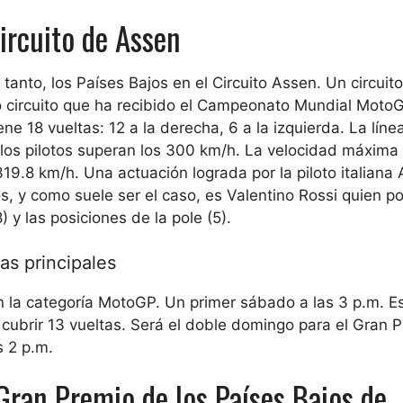
ircuito de Assen
tanto, los Países Bajos en el Circuito Assen. Un circuito
o circuito que ha recibido el Campeonato Mundial Mot
ne 18 vueltas: 12 a la derecha, 6 a la izquierda. La líne
los pilotos superan los 300 km/h. La velocidad máxima 
19.8 km/h. Una actuación lograda por la piloto italiana
os, y como suele ser el caso, es Valentino Rossi quien p
) y las posiciones de la pole (5).
as principales
 la categoría MotoGP. Un primer sábado a las 3 p.m. Es
e cubrir 13 vueltas. Será el doble domingo para el Gran 
s 2 p.m.
Gran Premio de los Países Bajos de