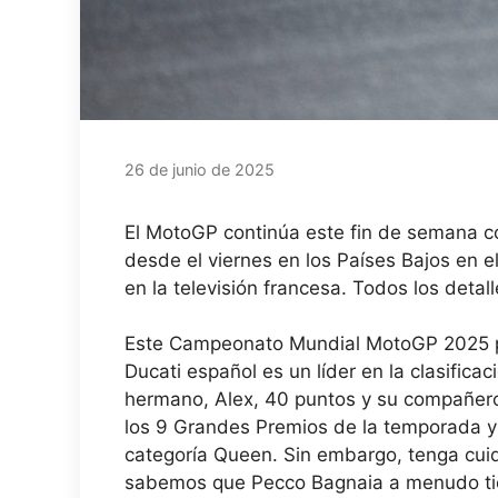
26 de junio de 2025
El MotoGP continúa este fin de semana 
desde el viernes en los Países Bajos en el
en la televisión francesa. Todos los deta
Este Campeonato Mundial MotoGP 2025 pa
Ducati español es un líder en la clasifica
hermano, Alex, 40 puntos y su compañero
los 9 Grandes Premios de la temporada y 
categoría Queen. Sin embargo, tenga cui
sabemos que Pecco Bagnaia a menudo tie