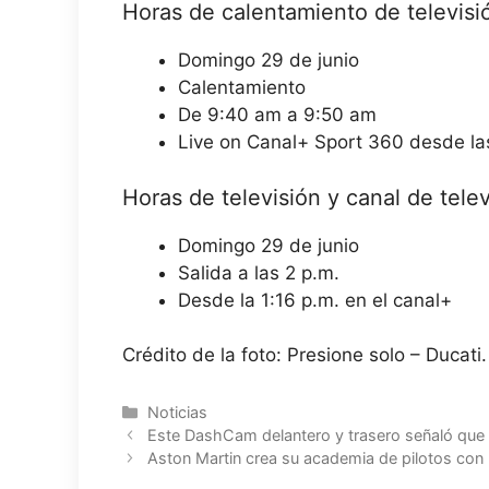
Horas de calentamiento de televisi
Domingo 29 de junio
Calentamiento
De 9:40 am a 9:50 am
Live on Canal+ Sport 360 desde l
Horas de televisión y canal de telev
Domingo 29 de junio
Salida a las 2 p.m.
Desde la 1:16 p.m. en el canal+
Crédito de la foto: Presione solo – Ducati.
Categorías
Noticias
Este DashCam delantero y trasero señaló que 
Aston Martin crea su academia de pilotos con