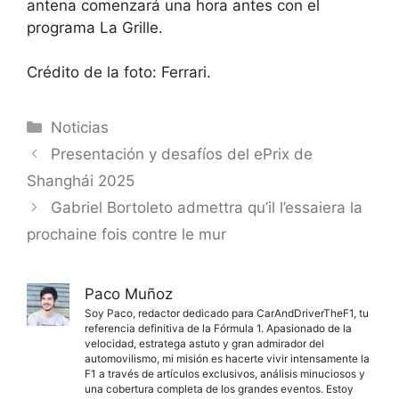
antena comenzará una hora antes con el
programa La Grille.
Crédito de la foto: Ferrari.
Categorías
Noticias
Presentación y desafíos del ePrix de
Shanghái 2025
Gabriel Bortoleto admettra qu’il l’essaiera la
prochaine fois contre le mur
Paco Muñoz
Soy Paco, redactor dedicado para CarAndDriverTheF1, tu
referencia definitiva de la Fórmula 1. Apasionado de la
velocidad, estratega astuto y gran admirador del
automovilismo, mi misión es hacerte vivir intensamente la
F1 a través de artículos exclusivos, análisis minuciosos y
una cobertura completa de los grandes eventos. Estoy