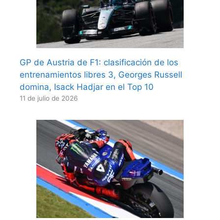
GP de Austria de F1: clasificación de los
entrenamientos libres 3, Georges Russell
domina, Isack Hadjar en el Top 10
11 de julio de 2026