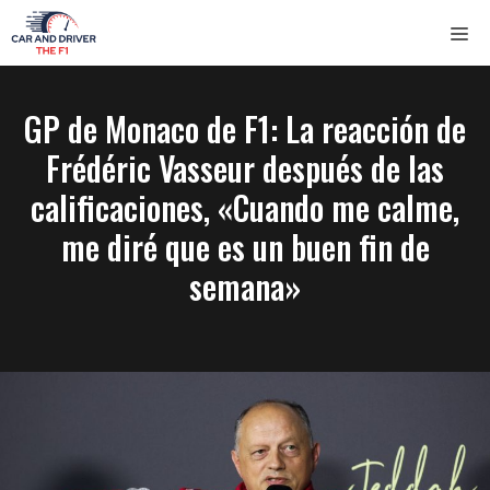
Saltar
ME
al
contenido
GP de Monaco de F1: La reacción de
Frédéric Vasseur después de las
calificaciones, «Cuando me calme,
me diré que es un buen fin de
semana»