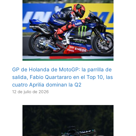
GP de Holanda de MotoGP: la parrilla de
salida, Fabio Quartararo en el Top 10, las
cuatro Aprilia dominan la Q2
12 de julio de 2026