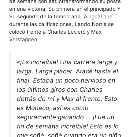
de semana con estilo
transformando su poste
en una victoria,
Su primera en el principado
Y
Su segundo de la temporada
. Al igual que
durante las calificaciones,
Lando Norris se
colocó frente a Charles Leclerc y Max
Verstappen
.
«¡Es increíble! Una carrera larga y
larga. Larga placer. Atacé hasta el
final. Estaba un poco nervioso en
los últimos giros con Charles
detrás de mí y Max al frente. Esto
es Mónaco, así es como
seguramente ganando … ¡Fue un
fin de semana increíble! Esto es lo
que soñé, soñé cuando era un niño