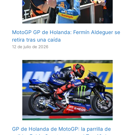
MotoGP GP de Holanda: Fermín Aldeguer se
retira tras una caída
12 de julio de 2026
GP de Holanda de MotoGP: la parrilla de