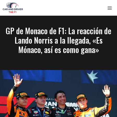
Saltar
ME
al
contenido
GP de Monaco de F1: La reacción de
Lando Norris a la llegada, «Es
Mónaco, así es como gana»