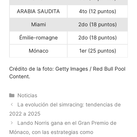
ARABIA SAUDITA
4to (12 puntos)
Miami
2do (18 puntos)
Émilie-romagne
2do (18 puntos)
Mónaco
1er (25 puntos)
Crédito de la foto: Getty Images / Red Bull Pool
Content.
Categorías
Noticias
La evolución del simracing: tendencias de
2022 a 2025
Lando Norris gana en el Gran Premio de
Mónaco, con las estrategias como