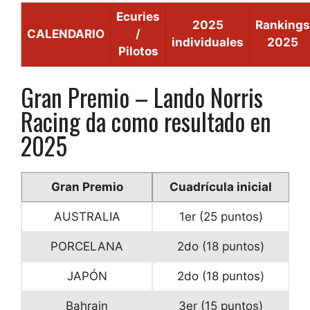
Ecuries
2025
Rankings
CALENDARIO
/
individuales
2025
Pilotos
Gran Premio – Lando Norris
Racing da como resultado en
2025
Gran Premio
Cuadrícula inicial
AUSTRALIA
1er (25 puntos)
PORCELANA
2do (18 puntos)
JAPÓN
2do (18 puntos)
Bahrain
3er (15 puntos)