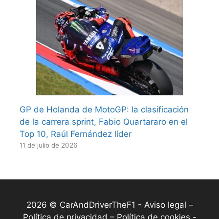
GP de Holanda de MotoGP: la clasificación
de la carrera sprint, Fabio Quartararo en el
Top 10, Raúl Fernández líder
11 de julio de 2026
2026 © CarAndDriverTheF1 -
Aviso legal –
Política de privacidad – Política de cookies
-