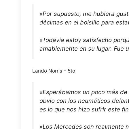
«Por supuesto, me hubiera gus
décimas en el bolsillo para esta
«Todavía estoy satisfecho porqu
amablemente en su lugar. Fue un
Lando Norris – 5to
«Esperábamos un poco más de eq
obvio con los neumáticos delant
es lo que nos hizo sufrir este f
«Los Mercedes son realmente m