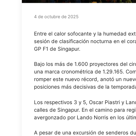
4 de octubre de 2025
Entre el calor sofocante y la humedad ext
sesión de clasificación nocturna en el cor
GP F1 de Singapur.
Bajo los más de 1.600 proyectores del circ
una marca cronométrica de 1.29.165. Como s
romper este nuevo récord, anotó un nuevo
posiciones más decisivas de la temporad
Los respectivos 3 y 5, Oscar Piastri y Lan
calles de Singapur. En el camino para re
avergonzado por Lando Norris en los últim
A pesar de una excursión de senderos dur