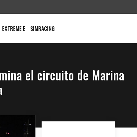
EXTREME E
SIMRACING
umina el circuito de Marina
a