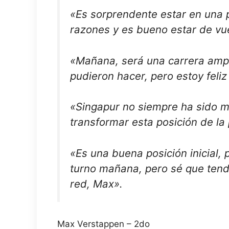
«Es sorprendente estar en una po
razones y es bueno estar de vue
«Mañana, será una carrera ampli
pudieron hacer, pero estoy feliz
«Singapur no siempre ha sido m
transformar esta posición de la
«Es una buena posición inicial, 
turno mañana, pero sé que tend
red, Max».
Max Verstappen – 2do