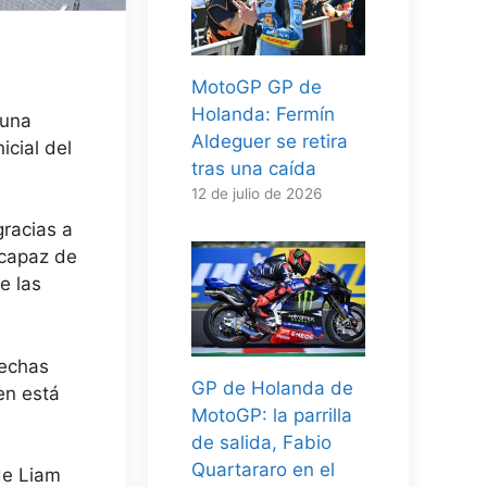
MotoGP GP de
Holanda: Fermín
 una
Aldeguer se retira
icial del
tras una caída
12 de julio de 2026
gracias a
 capaz de
e las
rechas
GP de Holanda de
en está
MotoGP: la parrilla
de salida, Fabio
Quartararo en el
de Liam