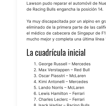
Lawson pudo reparar el automóvil de Nueva
de Racing Bulls engancha la posición 14.
Ya muy discapacitada por un alpino en gr
eliminado de la primera parte de las calif
el médico de cabecera de Singapur de F1
mucho mejor y completa una última línea 
La cuadrícula inicial
George Russell – Mercedes
Max Verstappen – Red Bull
Oscar Piasstri – McLaren
Kimi Antonelli – Mercedes
Lando Norris – McLaren
Lewis Hamilton – Ferrari
Charles Leclerc – Ferrari
Isack Hadjar – Racing Bulls