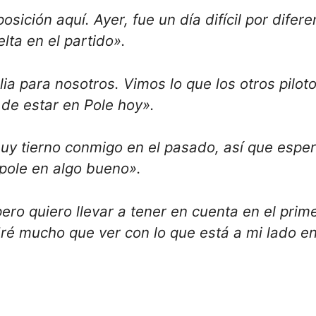
sición aquí. Ayer, fue un día difícil por difere
lta en el partido».
a para nosotros. Vimos lo que los otros pilot
 de estar en Pole hoy».
uy tierno conmigo en el pasado, así que espe
 pole en algo bueno».
pero quiero llevar a tener en cuenta en el prim
ré mucho que ver con lo que está a mi lado en