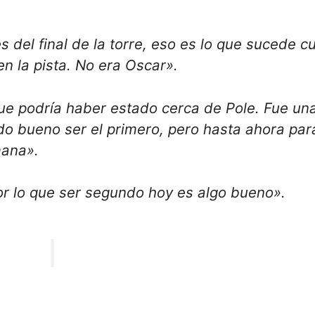
s del final de la torre, eso es lo que sucede 
en la pista. No era Oscar».
ue podría haber estado cerca de Pole. Fue un
do bueno ser el primero, pero hasta ahora par
mana».
or lo que ser segundo hoy es algo bueno».