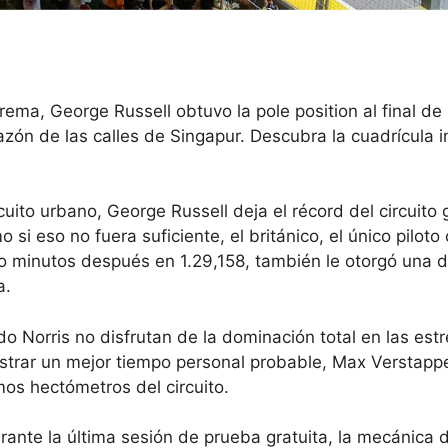
rema, George Russell obtuvo la pole position al final de
azón de las calles de Singapur. Descubra la cuadrícula in
uito urbano, George Russell deja el récord del circuito 
i eso no fuera suficiente, el británico, el único piloto
 minutos después en 1.29,158, también le otorgó una d
a.
do Norris no disfrutan de la dominación total en las est
gistrar un mejor tiempo personal probable, Max Verstapp
os hectómetros del circuito.
ante la última sesión de prueba gratuita, la mecánica 