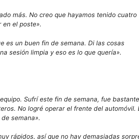
tado más. No creo que hayamos tenido cuatro
r en el poste».
e es un buen fin de semana. Di las cosas
a sesión limpia y eso es lo que quería».
uipo. Sufrí este fin de semana, fue bastant
eros. No logré operar el frente del automóvil. 
in de semana».
uy rápidos, así que no hay demasiadas sorpr