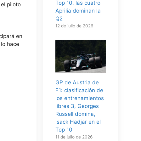
Top 10, las cuatro
el piloto
Aprilia dominan la
Q2
12 de julio de 2026
cipará en
 lo hace
GP de Austria de
F1: clasificación de
los entrenamientos
libres 3, Georges
Russell domina,
Isack Hadjar en el
Top 10
11 de julio de 2026