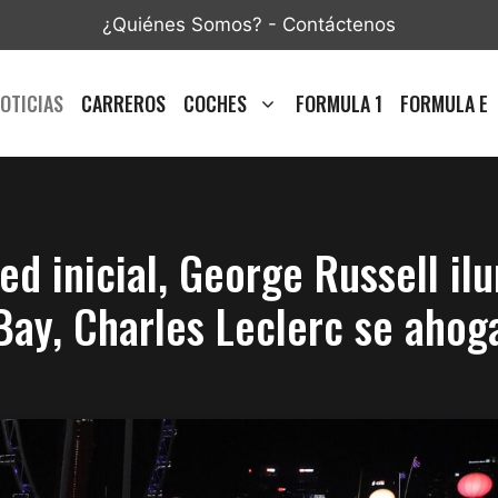
¿Quiénes Somos?
-
Contáctenos
OTICIAS
CARREROS
COCHES
FORMULA 1
FORMULA E
ed inicial, George Russell il
Bay, Charles Leclerc se ahog