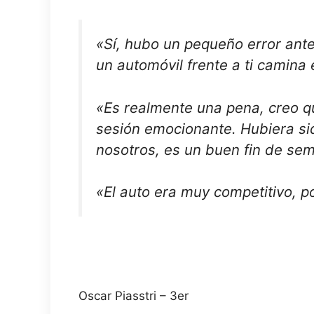
«Sí, hubo un pequeño error ante
un automóvil frente a ti camina 
«Es realmente una pena, creo q
sesión emocionante. Hubiera si
nosotros, es un buen fin de se
«El auto era muy competitivo, p
Oscar Piasstri – 3er