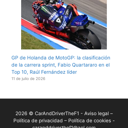
GP de Holanda de MotoGP: la clasificación
de la carrera sprint, Fabio Quartararo en el
Top 10, Raúl Fernández líder
11 de julio de 2026
2026 © CarAndDriverTheF1 -
Aviso legal –
Política de privacidad – Política de cookies
-
caranddriverthef1@aol.com