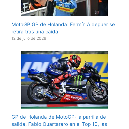
MotoGP GP de Holanda: Fermín Aldeguer se
retira tras una caída
12 de julio de 2026
GP de Holanda de MotoGP: la parrilla de
salida, Fabio Quartararo en el Top 10, las