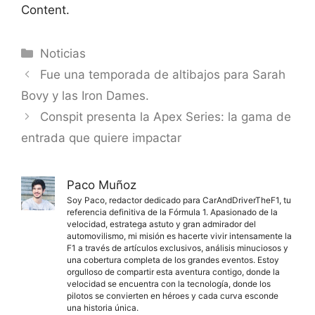
Content.
Categorías
Noticias
Fue una temporada de altibajos para Sarah
Bovy y las Iron Dames.
Conspit presenta la Apex Series: la gama de
entrada que quiere impactar
Paco Muñoz
Soy Paco, redactor dedicado para CarAndDriverTheF1, tu
referencia definitiva de la Fórmula 1. Apasionado de la
velocidad, estratega astuto y gran admirador del
automovilismo, mi misión es hacerte vivir intensamente la
F1 a través de artículos exclusivos, análisis minuciosos y
una cobertura completa de los grandes eventos. Estoy
orgulloso de compartir esta aventura contigo, donde la
velocidad se encuentra con la tecnología, donde los
pilotos se convierten en héroes y cada curva esconde
una historia única.