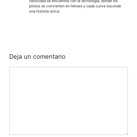
velocidad se encuentra con la tecnología, donde los
pilotos se convierten en héroes y cada curva esconde
una historia única.
Deja un comentario
Comentario