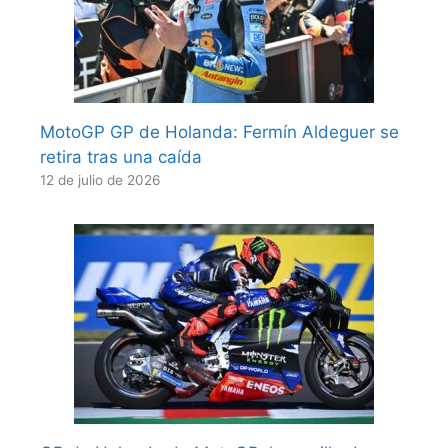
MotoGP GP de Holanda: Fermín Aldeguer se
retira tras una caída
12 de julio de 2026