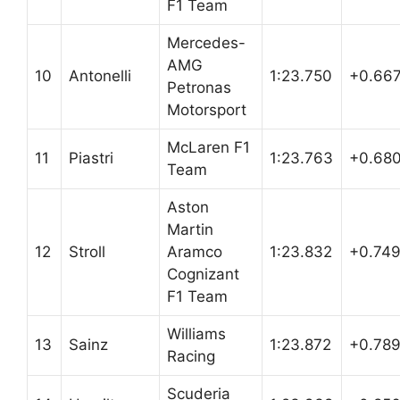
F1 Team
Mercedes-
AMG
10
Antonelli
1:23.750
+0.66
Petronas
Motorsport
McLaren F1
11
Piastri
1:23.763
+0.68
Team
Aston
Martin
12
Stroll
Aramco
1:23.832
+0.74
Cognizant
F1 Team
Williams
13
Sainz
1:23.872
+0.78
Racing
Scuderia