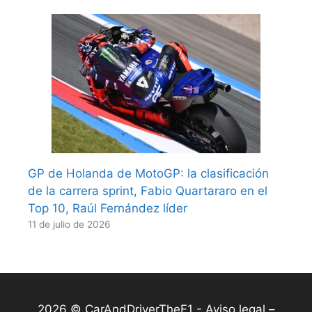
GP de Holanda de MotoGP: la clasificación
de la carrera sprint, Fabio Quartararo en el
Top 10, Raúl Fernández líder
11 de julio de 2026
2026 © CarAndDriverTheF1 -
Aviso legal –