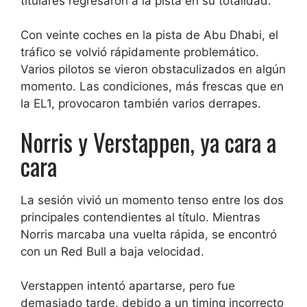
titulares regresaron a la pista en su totalidad.
Con veinte coches en la pista de Abu Dhabi, el
tráfico se volvió rápidamente problemático.
Varios pilotos se vieron obstaculizados en algún
momento. Las condiciones, más frescas que en
la EL1, provocaron también varios derrapes.
Norris y Verstappen, ya cara a
cara
La sesión vivió un momento tenso entre los dos
principales contendientes al título. Mientras
Norris marcaba una vuelta rápida, se encontró
con un Red Bull a baja velocidad.
Verstappen intentó apartarse, pero fue
demasiado tarde, debido a un timing incorrecto