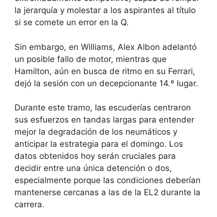
la jerarquía y molestar a los aspirantes al título
si se comete un error en la Q.
Sin embargo, en Williams, Alex Albon adelantó
un posible fallo de motor, mientras que
Hamilton, aún en busca de ritmo en su Ferrari,
dejó la sesión con un decepcionante 14.º lugar.
Durante este tramo, las escuderías centraron
sus esfuerzos en tandas largas para entender
mejor la degradación de los neumáticos y
anticipar la estrategia para el domingo. Los
datos obtenidos hoy serán cruciales para
decidir entre una única detención o dos,
especialmente porque las condiciones deberían
mantenerse cercanas a las de la EL2 durante la
carrera.