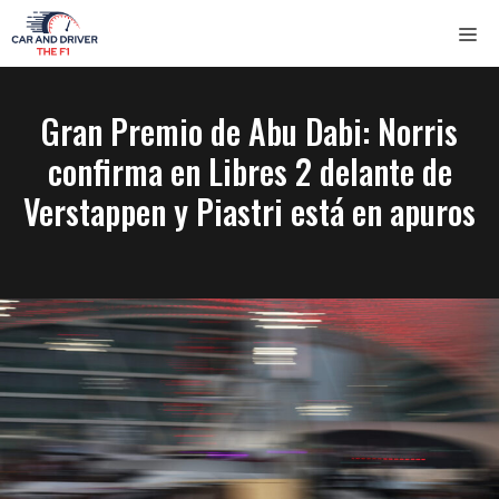
Saltar
ME
al
contenido
Gran Premio de Abu Dabi: Norris
confirma en Libres 2 delante de
Verstappen y Piastri está en apuros