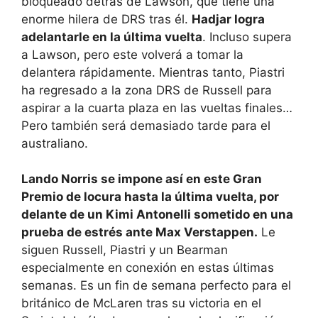
bloqueado detrás de Lawson, que tiene una
enorme hilera de DRS tras él.
Hadjar logra
adelantarle en la última vuelta
. Incluso supera
a Lawson, pero este volverá a tomar la
delantera rápidamente. Mientras tanto, Piastri
ha regresado a la zona DRS de Russell para
aspirar a la cuarta plaza en las vueltas finales…
Pero también será demasiado tarde para el
australiano.
Lando Norris se impone así en este Gran
Premio de locura hasta la última vuelta, por
delante de un Kimi Antonelli sometido en una
prueba de estrés ante Max Verstappen.
Le
siguen Russell, Piastri y un Bearman
especialmente en conexión en estas últimas
semanas. Es un fin de semana perfecto para el
británico de McLaren tras su victoria en el