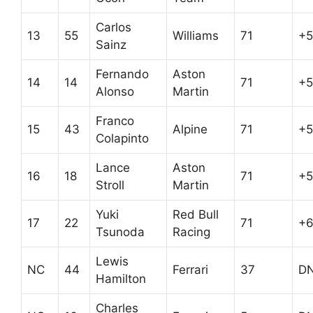
Carlos
13
55
Williams
71
+5
Sainz
Fernando
Aston
14
14
71
+5
Alonso
Martin
Franco
15
43
Alpine
71
+5
Colapinto
Lance
Aston
16
18
71
+5
Stroll
Martin
Yuki
Red Bull
17
22
71
+6
Tsunoda
Racing
Lewis
NC
44
Ferrari
37
D
Hamilton
Charles