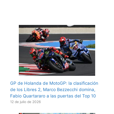
GP de Holanda de MotoGP: la clasificación
de los Libres 2, Marco Bezzecchi domina,
Fabio Quartararo a las puertas del Top 10
12 de julio de 2026