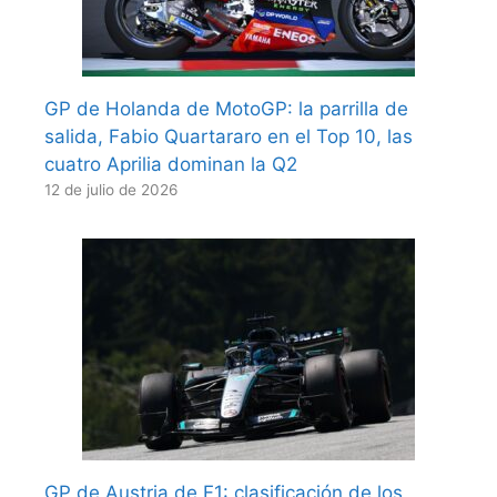
GP de Holanda de MotoGP: la parrilla de
salida, Fabio Quartararo en el Top 10, las
cuatro Aprilia dominan la Q2
12 de julio de 2026
GP de Austria de F1: clasificación de los