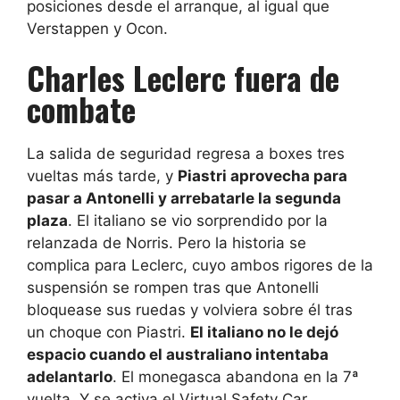
posiciones desde el arranque, al igual que
Verstappen y Ocon.
Charles Leclerc fuera de
combate
La salida de seguridad regresa a boxes tres
vueltas más tarde, y
Piastri aprovecha para
pasar a Antonelli y arrebatarle la segunda
plaza
. El italiano se vio sorprendido por la
relanzada de Norris. Pero la historia se
complica para Leclerc, cuyo ambos rigores de la
suspensión se rompen tras que Antonelli
bloquease sus ruedas y volviera sobre él tras
un choque con Piastri.
El italiano no le dejó
espacio cuando el australiano intentaba
adelantarlo
. El monegasca abandona en la 7ª
vuelta. Y se activa el Virtual Safety Car.