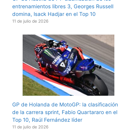
entrenamientos libres 3, Georges Russell
domina, Isack Hadjar en el Top 10
11 de julio de 2026
GP de Holanda de MotoGP: la clasificación
de la carrera sprint, Fabio Quartararo en el
Top 10, Raúl Fernández líder
11 de julio de 2026