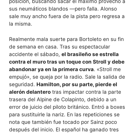
posición, buscando sacar el máximo provecho a
sus neumáticos blandos —pero falla. Alonso
sale muy ancho fuera de la pista pero regresa a
la misma.
Realmente mala suerte para Bortoleto en su fin
de semana en casa. Tras su espectacular
accidente el sábado,
el brasileño se estrella
contra el muro tras un toque con Stroll y debe
abandonar ya en la primera curva
. «Stroll me
empujó», se queja por la radio. Sale la salida de
seguridad.
Hamilton, por su parte, pierde el
alerón delantero
tras impactar contra la parte
trasera del Alpine de Colapinto, debido a un
error de juicio del piloto británico. Entró a boxes
para sustituirle la nariz. En las repeticiones se
nota que también fue tocado por Sainz poco
después del inicio. El español ha ganado tres