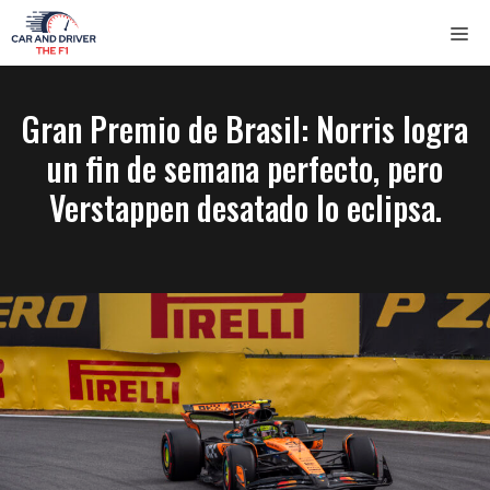
Saltar
ME
al
contenido
Gran Premio de Brasil: Norris logra
un fin de semana perfecto, pero
Verstappen desatado lo eclipsa.