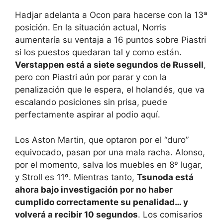
Hadjar adelanta a Ocon para hacerse con la 13ª
posición. En la situación actual, Norris
aumentaría su ventaja a 16 puntos sobre Piastri
si los puestos quedaran tal y como están.
Verstappen está a siete segundos de Russell
,
pero con Piastri aún por parar y con la
penalización que le espera, el holandés, que va
escalando posiciones sin prisa, puede
perfectamente aspirar al podio aquí.
Los Aston Martin, que optaron por el “duro”
equivocado, pasan por una mala racha. Alonso,
por el momento, salva los muebles en 8º lugar,
y Stroll es 11º. Mientras tanto,
Tsunoda está
ahora bajo investigación por no haber
cumplido correctamente su penalidad… y
volverá a recibir 10 segundos
. Los comisarios