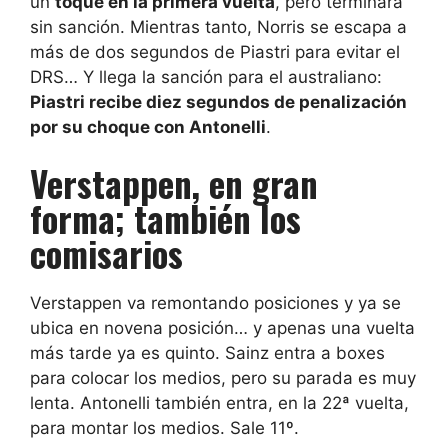
un
toque en la primera vuelta
, pero terminará
sin sanción. Mientras tanto, Norris se escapa a
más de dos segundos de Piastri para evitar el
DRS… Y llega la sanción para el australiano:
Piastri recibe diez segundos de penalización
por su choque con Antonelli
.
Verstappen, en gran
forma; también los
comisarios
Verstappen va remontando posiciones y ya se
ubica en novena posición… y apenas una vuelta
más tarde ya es quinto. Sainz entra a boxes
para colocar los medios, pero su parada es muy
lenta. Antonelli también entra, en la 22ª vuelta,
para montar los medios. Sale 11º.