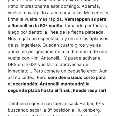
ritmo impresionante este domingo. Además,
vuelve muy rápido a acercarse a las Mercedes y
firma la vuelta más rápida.
Verstappen supera
a Russell en la 63ª vuelta
, tomando por fuera y
luego por dentro la línea de la flecha plateada.
Nos regala un espectáculo y recibe los aplausos
de su ingeniero. Quedan cuatro giros y ya se
aproxima peligrosamente a la diferencia de una
vuelta con Kimi Antonelli… Y puede activar el
DRS en la 68ª vuelta. Lo aprovecha de
inmediato… Pero comete un pequeño error. Aun
así no cede… Pero
será demasiado corto para
el neerlandés; Antonelli mantendrá la
segunda plaza hasta el final. ¡Puede respirar!
También regresa con fuerza Isack Hadjar, 9º y
buscando sacar la 8ª posición a Hulkenberg,