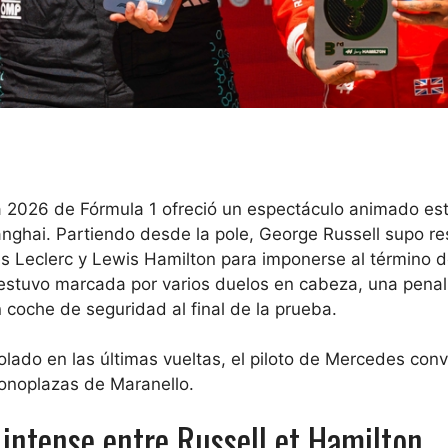
a 2026 de Fórmula 1 ofreció un espectáculo animado es
nghai. Partiendo desde la pole, George Russell supo resi
es Leclerc y Lewis Hamilton para imponerse al término d
, estuvo marcada por varios duelos en cabeza, una penal
n coche de seguridad al final de la prueba.
lado en las últimas vueltas, el piloto de Mercedes convi
monoplazas de Maranello.
intense entre Russell et Hamilton