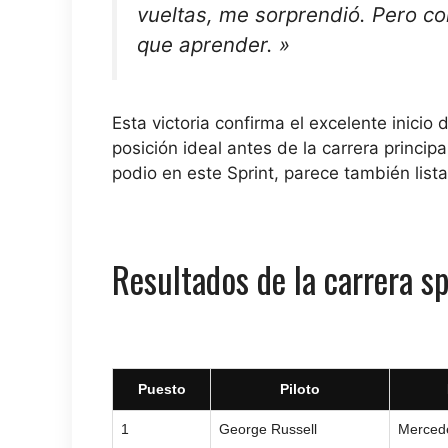
vueltas, me sorprendió. Pero c
que aprender. »
Esta victoria confirma el excelente inici
posición ideal antes de la carrera princip
podio en este Sprint, parece también lista 
Resultados de la carrera s
Puesto
Piloto
1
George Russell
Merced