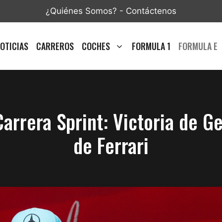
¿Quiénes Somos?
-
Contáctenos
OTICIAS
CARREROS
COCHES
FORMULA 1
FORMULA E
arrera Sprint: Victoria de Ge
de Ferrari