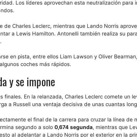
idad. Los líderes aprovechan esta neutralización para i
andos.
e de Charles Leclerc, mientras que Lando Norris aprove
ntar a Lewis Hamilton. Antonelli también realiza su par
.
rse en pista, entre ellos Liam Lawson y Oliver Bearman,
 algunos coches más rápidos.
ada y se impone
s finales. En la relanzada, Charles Leclerc comete un le
torga a Russell una ventaja decisiva de unas cuantas long
ctamente el final de la carrera para cruzar la línea de 
termina segundo a solo
0,674 segunda
, mientras que Le
sto al adelantar a Lando Norris por el exterior en la pr