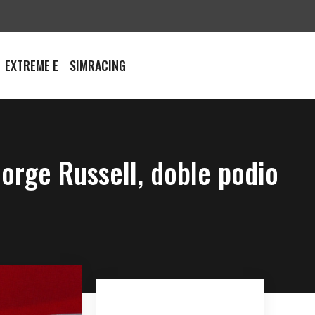
EXTREME E
SIMRACING
orge Russell, doble podio