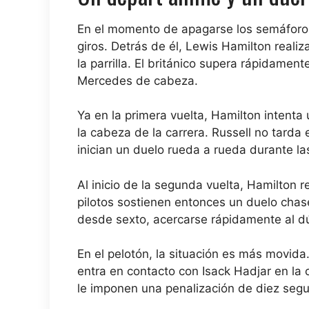
En el momento de apagarse los semáforos,
giros. Detrás de él, Lewis Hamilton realiz
la parrilla. El británico supera rápidamen
Mercedes de cabeza.
Ya en la primera vuelta, Hamilton intenta
la cabeza de la carrera. Russell no tarda 
inician un duelo rueda a rueda durante la
Al inicio de la segunda vuelta, Hamilton r
pilotos sostienen entonces un duelo chas
desde sexto, acercarse rápidamente al d
En el pelotón, la situación es más movida. 
entra en contacto con Isack Hadjar en la c
le imponen una penalización de diez seg