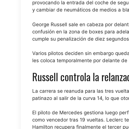
provocando la entrada del coche de segur
y cambiar de neumáticos de medios a bl
George Russell sale en cabeza por delant
confusión en la zona de boxes para adela
cumple su penalización de diez segundos
Varios pilotos deciden sin embargo queda
les coloca temporalmente por delante de
Russell controla la relanz
La carrera se reanuda para las tres vuelta
patinazo al salir de la curva 14, lo que o
El piloto de Mercedes gestiona luego perfe
como vencedor tras 19 vueltas. Leclerc 
Hamilton recupera finalmente el tercer pue