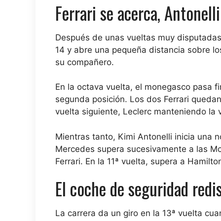
Ferrari se acerca, Antonell
Después de unas vueltas muy disputadas, 
14 y abre una pequeña distancia sobre los
su compañero.
En la octava vuelta, el monegasco pasa fin
segunda posición. Los dos Ferrari quedan
vuelta siguiente, Leclerc manteniendo la 
Mientras tanto, Kimi Antonelli inicia una 
Mercedes supera sucesivamente a las McLa
Ferrari. En la 11ª vuelta, supera a Hamilt
El coche de seguridad redis
La carrera da un giro en la 13ª vuelta cu