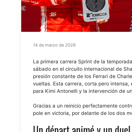
14 de marzo de 2026
La primera carrera Sprint de la temporad
sábado en el circuito internacional de Sha
presión constante de los Ferrari de Charl
vueltas. Esta carrera, corta pero intensa
para Kimi Antonelli y la intervención de u
Gracias a un reinicio perfectamente contro
pole en victoria, por delante de los dos 
Un départ animé y un duel 