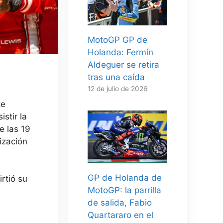
MotoGP GP de
Holanda: Fermín
Aldeguer se retira
tras una caída
12 de julio de 2026
te
stir la
e las 19
ización
GP de Holanda de
rtió su
MotoGP: la parrilla
de salida, Fabio
Quartararo en el