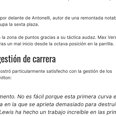
o por delante de Antonelli, autor de una remontada notab
upa la sexta plaza.
la zona de puntos gracias a su táctica audaz. Max Ve
ras un mal inicio desde la octava posición en la parrilla.
gestión de carrera
mostró particularmente satisfecho con la gestión de los
ilton:
ento. No es fácil porque esta primera curva 
a en la que se aprieta demasiado para destrui
Lewis ha hecho un trabajo increíble en las pr