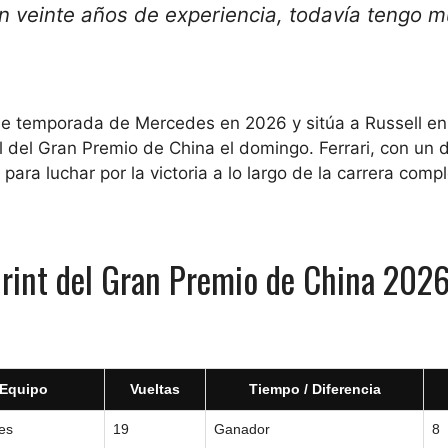
on veinte años de experiencia, todavía tengo 
o de temporada de Mercedes en 2026 y sitúa a Russell e
al del Gran Premio de China el domingo. Ferrari, con un 
para luchar por la victoria a lo largo de la carrera compl
print del Gran Premio de China 2026
Equipo
Vueltas
Tiempo / Diferencia
es
19
Ganador
8