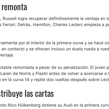
i remonta
Russell logra recuperar definitivamente la ventaja en l
 Ferrari. Detrás, Hamilton, Charles Leclerc empieza a p
almente por el interior de la primera curva y se hace co
 en contacto y se ofrecen incluso un duelo rueda a rued
ventaja.
notable remontada a pesar de su penalización. El joven p
ren de Norris y Piastri antes de volver a acercarse a 
on en la curva 14 y repite dos vueltas después sobre Lecl
tribuye las cartas
ando Nico Hülkenberg detiene su Audi en la primera curv