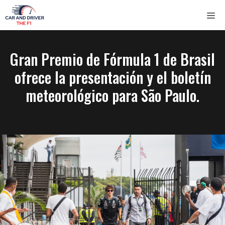
Saltar
ME
al
contenido
Gran Premio de Fórmula 1 de Brasil
ofrece la presentación y el boletín
meteorológico para São Paulo.