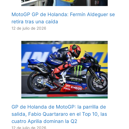
MotoGP GP de Holanda: Fermín Aldeguer se
retira tras una caída
12 de julio de 2026
GP de Holanda de MotoGP: la parrilla de
salida, Fabio Quartararo en el Top 10, las
cuatro Aprilia dominan la Q2
12 de julio de 2026