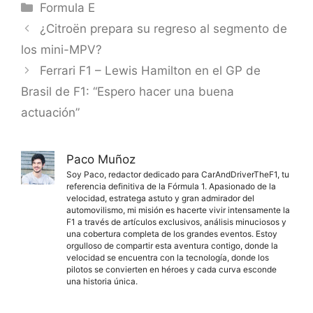
Categorías
Formula E
¿Citroën prepara su regreso al segmento de
los mini-MPV?
Ferrari F1 – Lewis Hamilton en el GP de
Brasil de F1: “Espero hacer una buena
actuación”
Paco Muñoz
Soy Paco, redactor dedicado para CarAndDriverTheF1, tu
referencia definitiva de la Fórmula 1. Apasionado de la
velocidad, estratega astuto y gran admirador del
automovilismo, mi misión es hacerte vivir intensamente la
F1 a través de artículos exclusivos, análisis minuciosos y
una cobertura completa de los grandes eventos. Estoy
orgulloso de compartir esta aventura contigo, donde la
velocidad se encuentra con la tecnología, donde los
pilotos se convierten en héroes y cada curva esconde
una historia única.