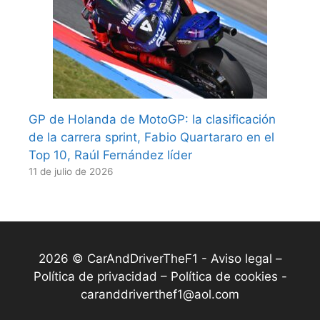
GP de Holanda de MotoGP: la clasificación
de la carrera sprint, Fabio Quartararo en el
Top 10, Raúl Fernández líder
11 de julio de 2026
2026 © CarAndDriverTheF1 -
Aviso legal –
Política de privacidad – Política de cookies
-
caranddriverthef1@aol.com