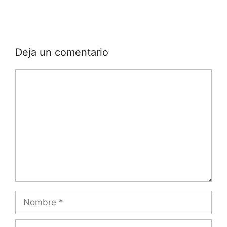
Deja un comentario
Comentario
Nombre
Correo