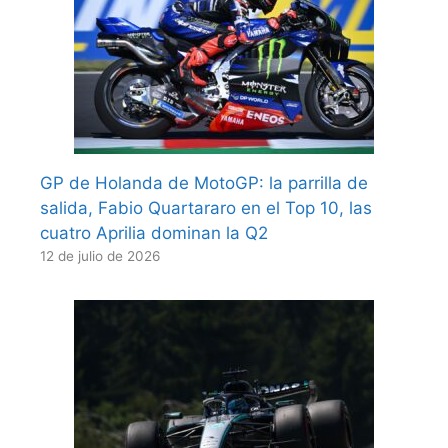
GP de Holanda de MotoGP: la parrilla de
salida, Fabio Quartararo en el Top 10, las
cuatro Aprilia dominan la Q2
12 de julio de 2026