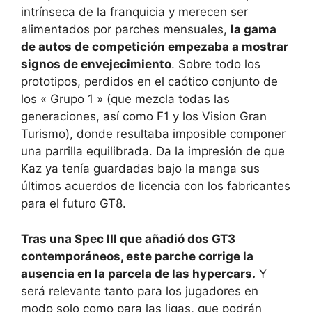
intrínseca de la franquicia y merecen ser
alimentados por parches mensuales,
la gama
de autos de competición empezaba a mostrar
signos de envejecimiento
. Sobre todo los
prototipos, perdidos en el caótico conjunto de
los « Grupo 1 » (que mezcla todas las
generaciones, así como F1 y los Vision Gran
Turismo), donde resultaba imposible componer
una parrilla equilibrada. Da la impresión de que
Kaz ya tenía guardadas bajo la manga sus
últimos acuerdos de licencia con los fabricantes
para el futuro GT8.
Tras una Spec III que añadió dos GT3
contemporáneos, este parche corrige la
ausencia en la parcela de las hypercars.
Y
será relevante tanto para los jugadores en
modo solo como para las ligas, que podrán