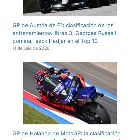
GP de Austria de F1: clasificación de los
entrenamientos libres 3, Georges Russell
domina, Isack Hadjar en el Top 10
11 de julio de 2026
GP de Holanda de MotoGP: la clasificación