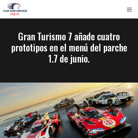
Saltar
ME
al
contenido
Gran Turismo 7 añade cuatro
prototipos en el menú del parche
1.7 de junio.