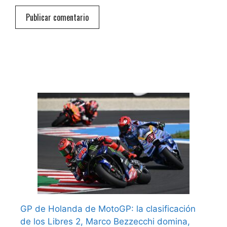
GP de Holanda de MotoGP: la clasificación
de los Libres 2, Marco Bezzecchi domina,