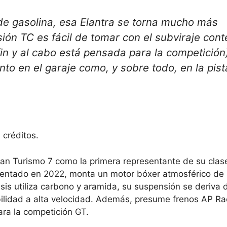
e gasolina, esa Elantra se torna mucho más
ión TC es fácil de tomar con el subviraje cont
fin y al cabo está pensada para la competición
anto en el garaje como, y sobre todo, en la pist
 créditos.
ran Turismo 7 como la primera representante de su clas
entado en 2022, monta un motor bóxer atmosférico de 4
is utiliza carbono y aramida, su suspensión se deriva d
bilidad a alta velocidad. Además, presume frenos AP Ra
ra la competición GT.