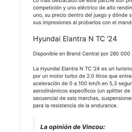
Lo más destacado de este parche son prec
competición y uno eléctrico de alto rendi
uno, su precio dentro del juego y dónde
sus impresiones al probarlos con el mand
Hyundai Elantra N TC ’24
Disponible en Brand Central por 280 000 
La Hyundai Elantra N TC ’24 es un turism
por un motor turbo de 2.0 litros que ent
aceleración de 0 a 100 km/h en 5,3 segun
aerodinámicos específicos (un splitter de
secuencial de seis marchas, suspensione
para la resistencia de la endurance.
La opinión de Vincou: