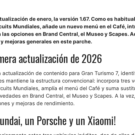
alización de enero, la versión 1.67. Como es habitual
cuits Mundiales, añade un nuevo menú en el Café, in
 las opciones en Brand Central, el Museo y Scapes. 
y mejoras generales en este parche.
imera actualización de 2026
 actualización de contenido para Gran Turismo 7, identi
es mantiene la estructura convencional: incorpora tres v
rcuits Mundiales, amplía el menú del Café y suma susti
edades en Brand Central, el Museo y Scapes. A la vez,
ones y mejoras de rendimiento.
undai, un Porsche y un Xiaomi!