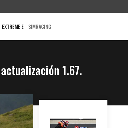
EXTREME E
SIMRACING
actualización 1.67.