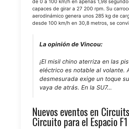
de 0 a 100 km/h en apenas 1,98 segundos
capaces de girar a 27 200 rpm. Su carroce
aerodinámico genera unos 285 kg de car
desde 100 km/h en 30,8 metros, se conv
La opinión de Vincou:
¡El misil chino aterriza en las p
eléctrico es notable al volante.
desmesurada exige un toque suav
vaya de atrás. En la SU7…
Nuevos eventos en Circuits
Circuito para el Espacio F1