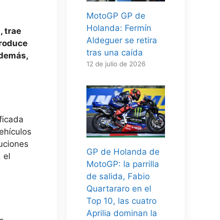
MotoGP GP de
Holanda: Fermín
, trae
Aldeguer se retira
troduce
tras una caída
Además,
12 de julio de 2026
ficada
ehículos
tuciones
GP de Holanda de
 el
MotoGP: la parrilla
de salida, Fabio
Quartararo en el
Top 10, las cuatro
Aprilia dominan la