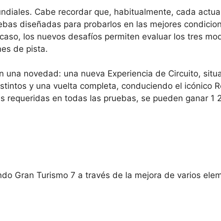
undiales. Cabe recordar que, habitualmente, cada actua
bas diseñadas para probarlos en las mejores condicio
 caso, los nuevos desafíos permiten evaluar los tres mo
es de pista.
n una novedad: una nueva Experiencia de Circuito, situ
istintos y una vuelta completa, conduciendo el icónico R
es requeridas en todas las pruebas, se pueden ganar 1
endo Gran Turismo 7 a través de la mejora de varios ele