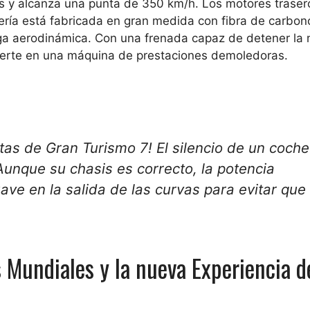
 y alcanza una punta de 350 km/h. Los motores traser
ría está fabricada en gran medida con fibra de carbono
ga aerodinámica. Con una frenada capaz de detener la
ierte en una máquina de prestaciones demoledoras.
istas de Gran Turismo 7! El silencio de un coche
 Aunque su chasis es correcto, la potencia
e en la salida de las curvas para evitar que
 Mundiales y la nueva Experiencia d