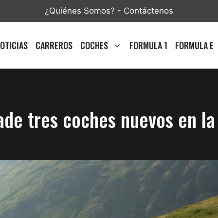
¿Quiénes Somos?
-
Contáctenos
OTICIAS
CARREROS
COCHES
FORMULA 1
FORMULA E
de tres coches nuevos en la 