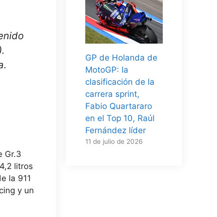
enido
).
GP de Holanda de
a.
MotoGP: la
clasificación de la
carrera sprint,
Fabio Quartararo
en el Top 10, Raúl
Fernández líder
11 de julio de 2026
e Gr.3
,2 litros
e la 911
cing y un