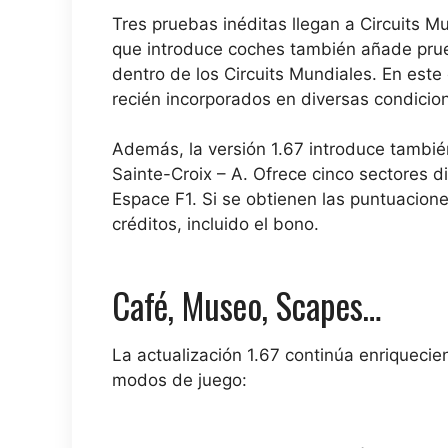
Tres pruebas inéditas llegan a Circuits M
que introduce coches también añade prue
dentro de los Circuits Mundiales. En este
recién incorporados en diversas condicion
Además, la versión 1.67 introduce tambié
Sainte-Croix – A. Ofrece cinco sectores d
Espace F1. Si se obtienen las puntuacion
créditos, incluido el bono.
Café, Museo, Scapes…
La actualización 1.67 continúa enriqueci
modos de juego: