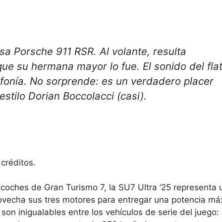
osa Porsche 911 RSR. Al volante, resulta
que su hermana mayor lo fue. El sonido del fla
nfonía. No sorprende: es un verdadero placer
estilo Dorian Boccolacci (casi).
créditos.
 coches de Gran Turismo 7, la SU7 Ultra ’25 representa 
provecha sus tres motores para entregar una potencia m
on inigualables entre los vehículos de serie del juego: