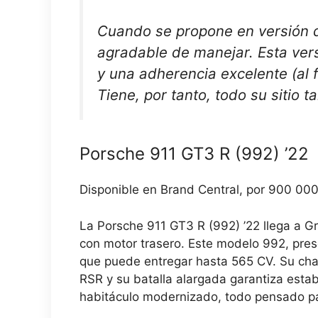
Cuando se propone en versión d
agradable de manejar. Esta vers
y una adherencia excelente (al 
Tiene, por tanto, todo su sitio t
Porsche 911 GT3 R (992) ’22
Disponible en Brand Central, por 900 000
La Porsche 911 GT3 R (992) ’22 llega a G
con motor trasero. Este modelo 992, pres
que puede entregar hasta 565 CV. Su chas
RSR y su batalla alargada garantiza esta
habitáculo modernizado, todo pensado pa