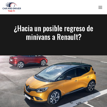
Saltar
ME
al
contenido
¿Hacia un posible regreso de
minivans a Renault?