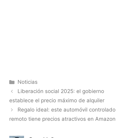
Categorías
Noticias
Liberación social 2025: el gobierno
establece el precio máximo de alquiler
Regalo ideal: este automóvil controlado
remoto tiene precios atractivos en Amazon