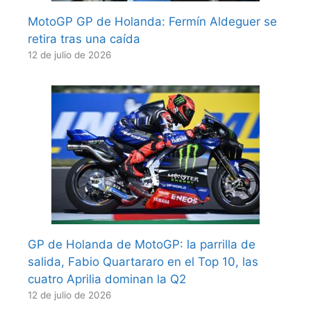
MotoGP GP de Holanda: Fermín Aldeguer se
retira tras una caída
12 de julio de 2026
GP de Holanda de MotoGP: la parrilla de
salida, Fabio Quartararo en el Top 10, las
cuatro Aprilia dominan la Q2
12 de julio de 2026